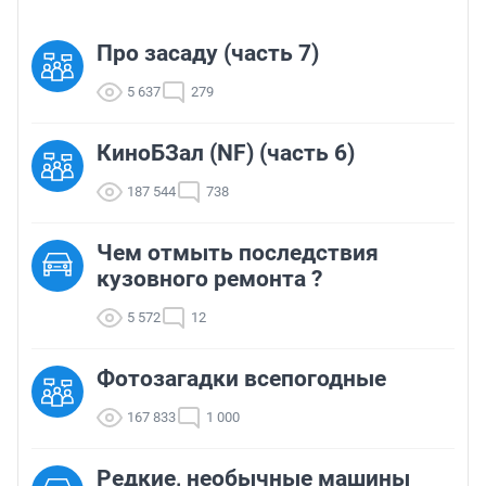
Про засаду (часть 7)
5 637
279
КиноБЗал (NF) (часть 6)
187 544
738
Чем отмыть последствия
кузовного ремонта ?
5 572
12
Фотозагадки всепогодные
167 833
1 000
Редкие, необычные машины