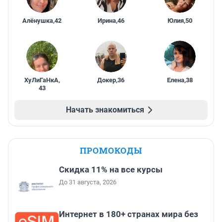
Алёнушка
,
42
Ирина
,
46
Юлия
,
50
ХуЛиГаНкА
,
Докер
,
36
Елена
,
38
43
Начать знакомиться
ПРОМОКОДЫ
Скидка 11% на все курсы
До 31 августа, 2026
Интернет в 180+ странах мира без