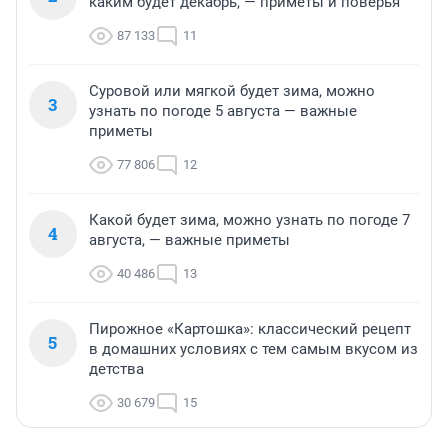
каким будет декабрь, — приметы и поверья
87 133
11
Суровой или мягкой будет зима, можно
3
узнать по погоде 5 августа — важные
приметы
77 806
12
Какой будет зима, можно узнать по погоде 7
4
августа, — важные приметы
40 486
13
Пирожное «Картошка»: классический рецепт
5
в домашних условиях с тем самым вкусом из
детства
30 679
15