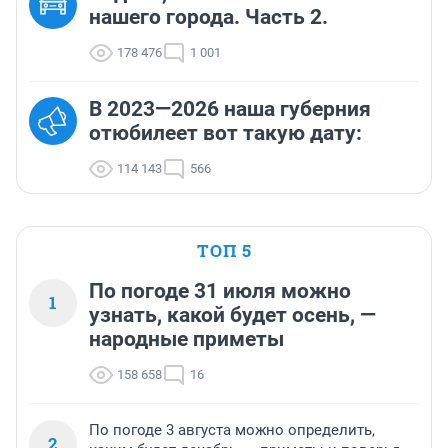
нашего города. Часть 2.
178 476
1 001
В 2023—2026 наша губерния
отюбилеет вот такую дату:
114 143
566
ТОП 5
По погоде 31 июля можно
1
узнать, какой будет осень, —
народные приметы
158 658
16
По погоде 3 августа можно определить,
2