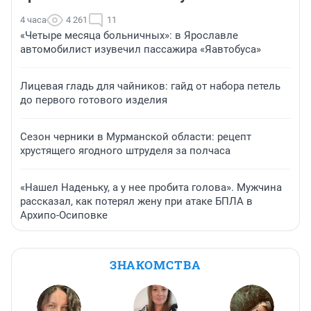
4 часа
4 261
11
«Четыре месяца больничных»: в Ярославле
автомобилист изувечил пассажира «Яавтобуса»
Лицевая гладь для чайников: гайд от набора петель
до первого готового изделия
Сезон черники в Мурманской области: рецепт
хрустящего ягодного штруделя за полчаса
«Нашел Наденьку, а у нее пробита голова». Мужчина
рассказал, как потерял жену при атаке БПЛА в
Архипо-Осиповке
ЗНАКОМСТВА