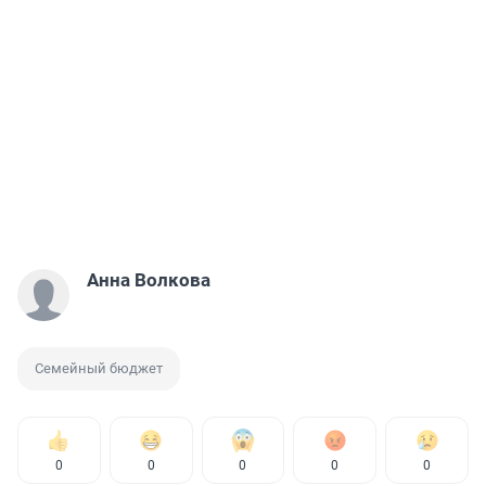
Анна Волкова
Семейный бюджет
0
0
0
0
0