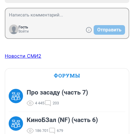
Гость
Отправить
Войти
Новости СМИ2
ФОРУМЫ
Про засаду (часть 7)
4 445
203
КиноБЗал (NF) (часть 6)
186 701
679