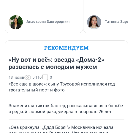
Анастасия Завгородняя
Татьяна Зарва
РЕКОМЕНДУЕМ
«Ну вот и всё»: звезда «Дома-2»
развелась с молодым мужем
13 часов
5 110
3
«Все еще в шоке»: сыну Трусовой исполнился год —
трогательный пост и фото
Знаменитая тикток-блогер, рассказывавшая о борьбе
с редкой формой рака, умерла в возрасте 26 лет
«Она крикнула: „Дядя Боря!“» Москвичка исчезла