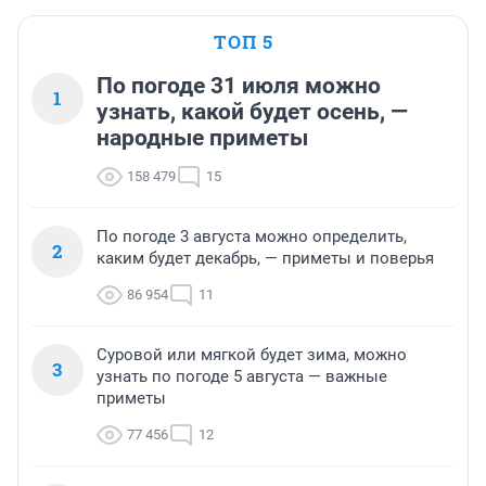
ТОП 5
По погоде 31 июля можно
1
узнать, какой будет осень, —
народные приметы
158 479
15
По погоде 3 августа можно определить,
2
каким будет декабрь, — приметы и поверья
86 954
11
Суровой или мягкой будет зима, можно
3
узнать по погоде 5 августа — важные
приметы
77 456
12