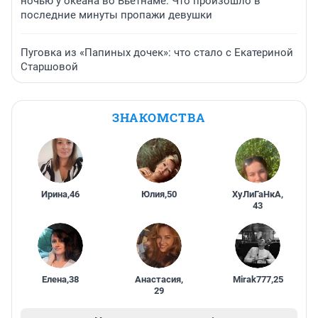
ночью у океана во Вьетнаме. Что произошло в
последние минуты пропажи девушки
Пуговка из «Папиных дочек»: что стало с Екатериной
Старшовой
ЗНАКОМСТВА
Ирина
,
46
Юлия
,
50
ХуЛиГаНкА
,
43
Елена
,
38
Анастасия
,
Mirak777
,
25
29