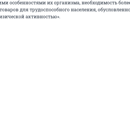
ми особенностями их организма, необходимость боле
товаров для трудоспособного населения, обусловленно
изической активностью».