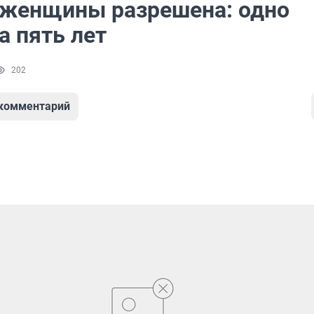
 женщины разрешена: одно
а пять лет
202
 комментарий