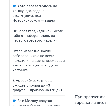
Авто перевернулось на
крышу: два седана
столкнулись под
Новосибирском — видео
Лицевая гладь для чайников:
гайд от набора петель до
первого готового изделия
Стало известно, какие
заболевания чаще всего
находили на диспансеризации
у новосибирцев — в одной
картинке
В Новосибирске вновь
ожидается жара до +31
градуса — прогноз на три дня
При прочтении 
Всю Москву напугал
тарелка на шест
загадочный взрыв: его звук