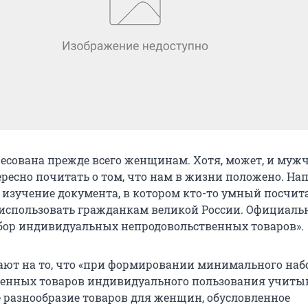
ресована прежде всего женщинам. Хотя, может, и му
ресно почитать о том, что нам в жизни положено. Нап
 изучение документа, в котором кто-то умный посчита
использовать гражданкам великой России. Официальн
бор индивидуальных непродовольственных товаров».
ют на то, что «при формировании минимального наб
венных товаров индивидуального пользования учиты
 разнообразие товаров для женщин, обусловленное