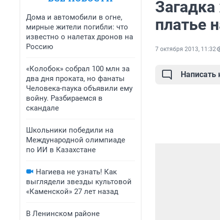
Загадка
Дома и автомобили в огне,
платье н
мирные жители погибли: что
известно о налетах дронов на
Россию
7 октября 2013, 11:32
«Колобок» собрал 100 млн за
Написать
два дня проката, но фанаты
Человека-паука объявили ему
войну. Разбираемся в
скандале
Школьники победили на
Международной олимпиаде
по ИИ в Казахстане
Нагиева не узнать! Как
выглядели звезды культовой
«Каменской» 27 лет назад
В Ленинском районе