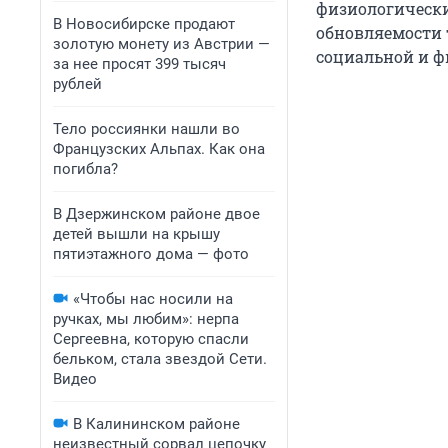
физиологически
В Новосибирске продают
обновляемости 
золотую монету из Австрии —
социальной и ф
за нее просят 399 тысяч
рублей
Тело россиянки нашли во
Французских Альпах. Как она
погибла?
В Дзержинском районе двое
детей вышли на крышу
пятиэтажного дома — фото
«Чтобы нас носили на
ручках, мы любим»: нерпа
Сергеевна, которую спасли
бельком, стала звездой Сети.
Видео
В Калининском районе
неизвестный сорвал цепочку