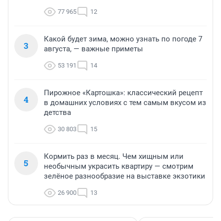
77 965
12
Какой будет зима, можно узнать по погоде 7
3
августа, — важные приметы
53 191
14
Пирожное «Картошка»: классический рецепт
4
в домашних условиях с тем самым вкусом из
детства
30 803
15
Кормить раз в месяц. Чем хищным или
5
необычным украсить квартиру — смотрим
зелёное разнообразие на выставке экзотики
26 900
13