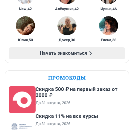
New
,
42
Алёнушка
,
42
Ирина
,
46
Юлия
,
50
Докер
,
36
Елена
,
38
Начать знакомиться
ПРОМОКОДЫ
Скидка 500 ₽ на первый заказ от
2000 ₽
До 31 августа, 2026
Скидка 11% на все курсы
До 31 августа, 2026