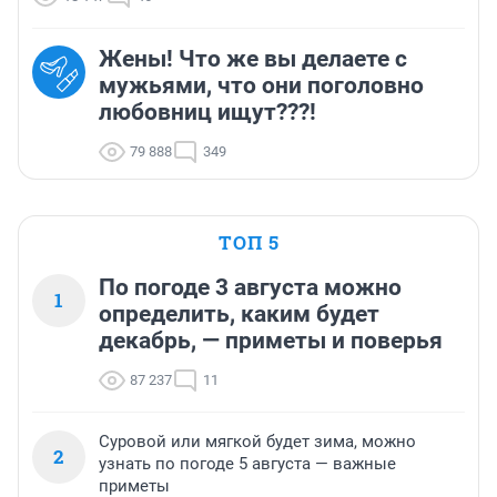
Жены! Что же вы делаете с
мужьями, что они поголовно
любовниц ищут???!
79 888
349
ТОП 5
По погоде 3 августа можно
1
определить, каким будет
декабрь, — приметы и поверья
87 237
11
Суровой или мягкой будет зима, можно
2
узнать по погоде 5 августа — важные
приметы