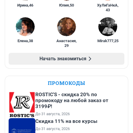
Ирина
,
46
Юлия
,
50
ХуЛиГаНкА
,
43
Елена
,
38
Анастасия
,
Mirak777
,
25
29
Начать знакомиться
ПРОМОКОДЫ
ROSTIC'S - скидка 20% по
промокоду на любой заказ от
3199₽!
До 31 августа, 2026
Скидка 11% на все курсы
До 31 августа, 2026