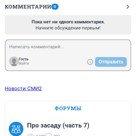
КОММЕНТАРИИ
0
Пока нет ни одного комментария.
Начните обсуждение первым!
Гость
Отправить
Войти
Новости СМИ2
ФОРУМЫ
Про засаду (часть 7)