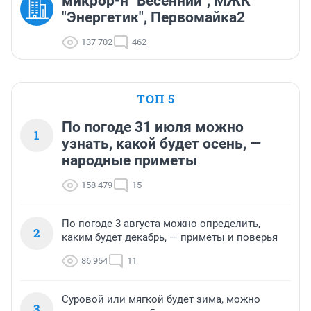
микрор-н "Весенний", МЖК
"Энергетик", Первомайка2
137 702
462
ТОП 5
По погоде 31 июля можно
1
узнать, какой будет осень, —
народные приметы
158 479
15
По погоде 3 августа можно определить,
2
каким будет декабрь, — приметы и поверья
86 954
11
Суровой или мягкой будет зима, можно
3