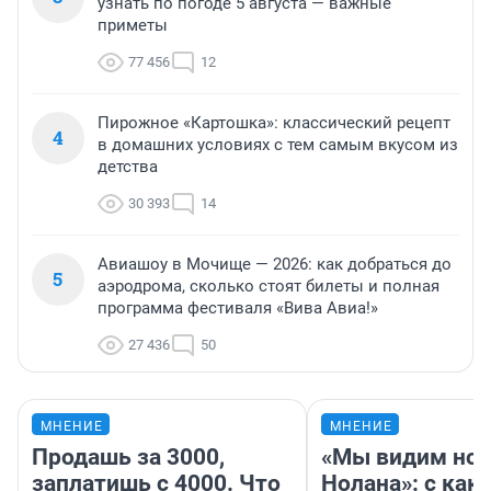
узнать по погоде 5 августа — важные
приметы
77 456
12
Пирожное «Картошка»: классический рецепт
4
в домашних условиях с тем самым вкусом из
детства
30 393
14
Авиашоу в Мочище — 2026: как добраться до
5
аэродрома, сколько стоят билеты и полная
программа фестиваля «Вива Авиа!»
27 436
50
МНЕНИЕ
МНЕНИЕ
Продашь за 3000,
«Мы видим нов
заплатишь с 4000. Что
Нолана»: с как