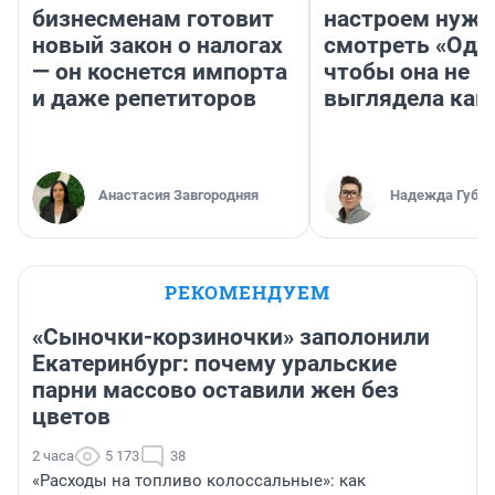
бизнесменам готовит
настроем нужн
новый закон о налогах
смотреть «Оди
— он коснется импорта
чтобы она не
и даже репетиторов
выглядела как
Анастасия Завгородняя
Надежда Губар
РЕКОМЕНДУЕМ
«Сыночки-корзиночки» заполонили
Екатеринбург: почему уральские
парни массово оставили жен без
цветов
2 часа
5 173
38
«Расходы на топливо колоссальные»: как