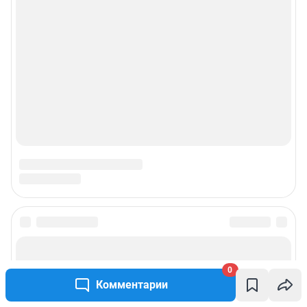
рекламы»
© ООО «Интернет Технологии»
0
Комментарии