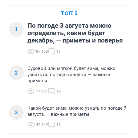
ТОП 5
По погоде 3 августа можно
1
определить, каким будет
декабрь, — приметы и поверья
87 153
11
Суровой или мягкой будет зима, можно
2
узнать по погоде 5 августа — важные
приметы
77 831
12
Какой будет зима, можно узнать по погоде 7
3
августа, — важные приметы
42 549
13