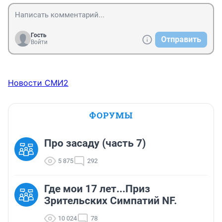
Гость
Отправить
Войти
Новости СМИ2
ФОРУМЫ
Про засаду (часть 7)
5 875
292
Где мои 17 лет...Приз
Зрительских Симпатий NF.
10 024
78