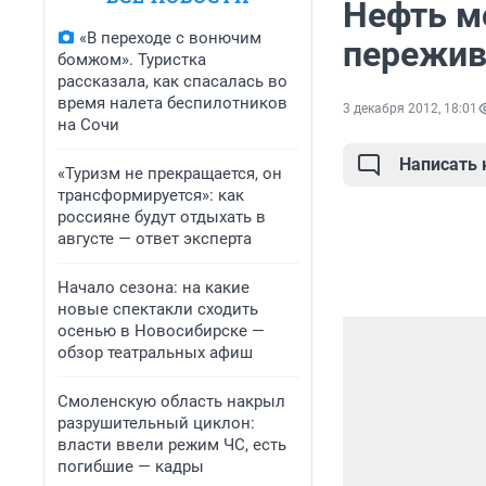
Нефть м
«В переходе с вонючим
пережив
бомжом». Туристка
рассказала, как спасалась во
время налета беспилотников
3 декабря 2012, 18:01
на Сочи
Написать
«Туризм не прекращается, он
трансформируется»: как
россияне будут отдыхать в
августе — ответ эксперта
Начало сезона: на какие
новые спектакли сходить
осенью в Новосибирске —
обзор театральных афиш
Смоленскую область накрыл
разрушительный циклон:
власти ввели режим ЧС, есть
погибшие — кадры