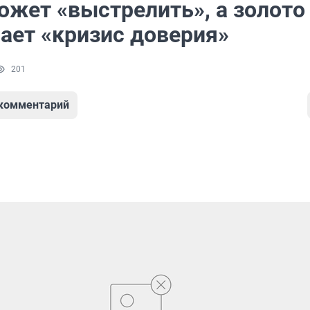
ожет «выстрелить», а золото
ает «кризис доверия»
201
 комментарий