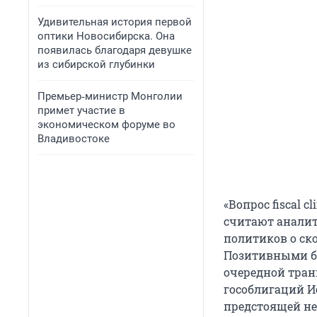
Удивительная история первой
оптики Новосибирска. Она
появилась благодаря девушке
из сибирской глубинки
Премьер‑министр Монголии
примет участие в
экономическом форуме во
Владивостоке
«Вопрос fiscal 
считают аналит
политиков о ск
Позитивными бы
очередной тран
гособлигаций И
предстоящей не