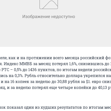
еле, как и на протяжении всего месяца российский ф
. Индекс ММВБ за месяц потерял 1,6%, снизившись до 
 РТС – 0,5% до 1436 пунктов, по итогам недели российс
сь на 0,3%. Рубль относительно доллара укрепился на
и на 16 копеек за неделю до 30,88 рубля за $1. евро сни
сяц, и за неделю потерял еще четыре копейки до 40,13 р
ок показал один из худших результатов по итогам ме