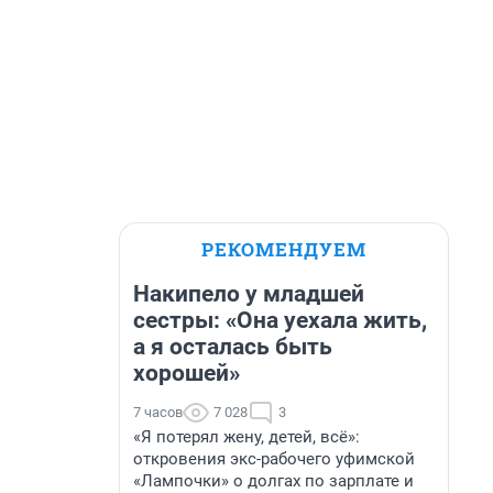
РЕКОМЕНДУЕМ
Накипело у младшей
сестры: «Она уехала жить,
а я осталась быть
хорошей»
7 часов
7 028
3
«Я потерял жену, детей, всё»:
откровения экс-рабочего уфимской
«Лампочки» о долгах по зарплате и