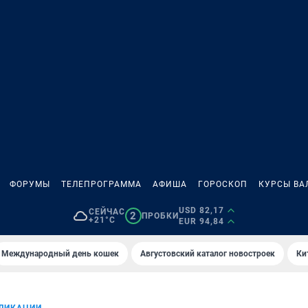
ФОРУМЫ
ТЕЛЕПРОГРАММА
АФИША
ГОРОСКОП
КУРСЫ ВА
USD 82,17
СЕЙЧАС
2
ПРОБКИ
+21°C
EUR 94,84
Международный день кошек
Августовский каталог новостроек
Ки