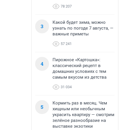
78 207
Какой будет зима, можно
3
узнать по погоде 7 августа, —
важные приметы
57 241
Пирожное «Картошка»:
4
классический рецепт в
домашних условиях с тем
самым вкусом из детства
31 034
Кормить раз в месяц. Чем
5
хищным или необычным
украсить квартиру — смотрим
зелёное разнообразие на
выставке экзотики