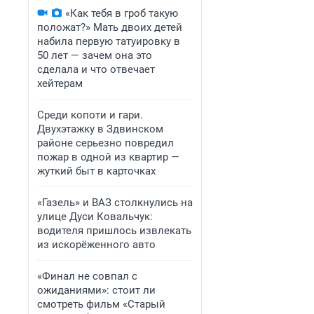
«Как тебя в гроб такую
положат?» Мать двоих детей
набила первую татуировку в
50 лет — зачем она это
сделала и что отвечает
хейтерам
Среди копоти и гари.
Двухэтажку в Здвинском
районе серьезно повредил
пожар в одной из квартир —
жуткий быт в карточках
«Газель» и ВАЗ столкнулись на
улице Дуси Ковальчук:
водителя пришлось извлекать
из искорёженного авто
«Финал не совпал с
ожиданиями»: стоит ли
смотреть фильм «Старый