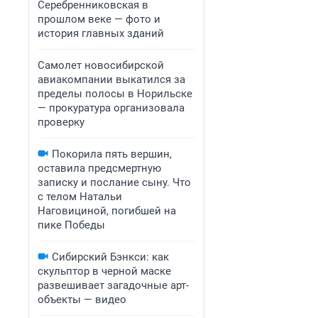
Серебренниковская в
прошлом веке — фото и
история главных зданий
Самолет новосибирской
авиакомпании выкатился за
пределы полосы в Норильске
— прокуратура организовала
проверку
Покорила пять вершин,
оставила предсмертную
записку и послание сыну. Что
с телом Натальи
Наговициной, погибшей на
пике Победы
Сибирский Бэнкси: как
скульптор в черной маске
развешивает загадочные арт-
объекты — видео