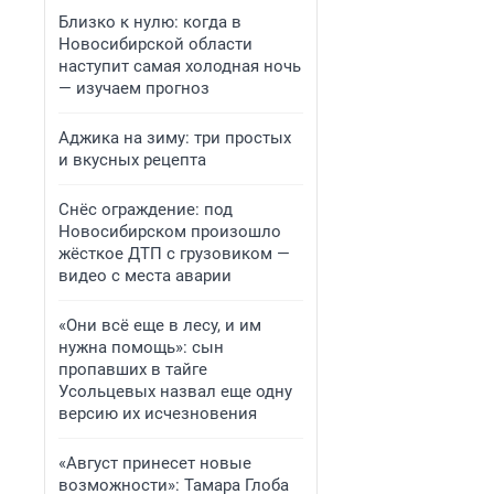
Близко к нулю: когда в
Новосибирской области
наступит самая холодная ночь
— изучаем прогноз
Аджика на зиму: три простых
и вкусных рецепта
Снёс ограждение: под
Новосибирском произошло
жёсткое ДТП с грузовиком —
видео с места аварии
«Они всё еще в лесу, и им
нужна помощь»: сын
пропавших в тайге
Усольцевых назвал еще одну
версию их исчезновения
«Август принесет новые
возможности»: Тамара Глоба