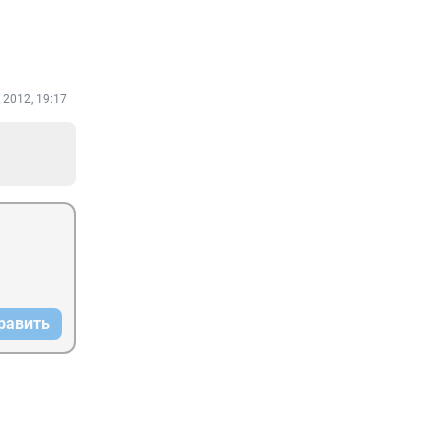
 2012, 19:17
равить