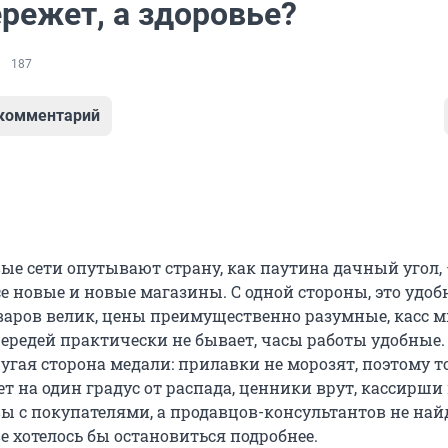
режет, а здоровье?
187
 комментарий
ые сети опутывают страну, как паутина дачный угол,
 новые и новые магазины. С одной стороны, это удобн
варов велик, цены преимущественно разумные, касс мн
ередей практически не бывает, часы работы удобные. 
другая сторона медали: прилавки не морозят, поэтому т
т на один градус от распада, ценники врут, кассирши
ы с покупателями, а продавцов-консультантов не най
е хотелось бы остановиться подробнее.