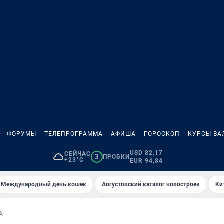
ФОРУМЫ
ТЕЛЕПРОГРАММА
АФИША
ГОРОСКОП
КУРСЫ ВА
USD 82,17
СЕЙЧАС
3
ПРОБКИ
+23°C
EUR 94,84
Международный день кошек
Августовский каталог новостроек
Ки
А