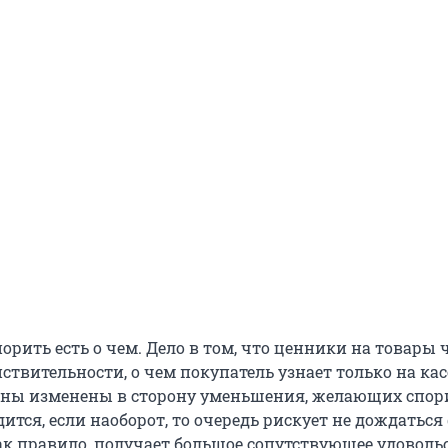
орить есть о чем. Дело в том, что ценники на товары 
ствительности, о чем покупатель узнает только на кас
ены изменены в сторону уменьшения, желающих спор
ится, если наоборот, то очередь рискует не дождатьс
как правило, получает большое сопутствующее удоволь