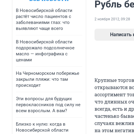
Рубль бе
В Новосибирской области
растёт число пациентов с
2 ноября 2012, 09:28
заболеваниями глаз: что
выявляют чаще всего
Написать
В Новосибирской области
подорожало подсолнечное
масло — инфографика с
ценами
На Черноморском побережье
закрыли пляжи: что там
Крупные торгов
происходит
открываются все
ассортимент то
Эти вопросы для будущих
что длинных оч
первоклассников под силу не
всегда, есть и 
всем взрослым. А вам?
частенько бывае
случаях вежлив
Близко к нулю: когда в
на этом негатив
Новосибирской области