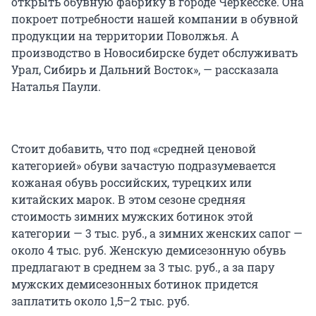
открыть обувную фабрику в городе Черкесске. Она
покроет потребности нашей компании в обувной
продукции на территории Поволжья. А
производство в Новосибирске будет обслуживать
Урал, Сибирь и Дальний Восток», — рассказала
Наталья Паули.
Стоит добавить, что под «средней ценовой
категорией» обуви зачастую подразумевается
кожаная обувь российских, турецких или
китайских марок. В этом сезоне средняя
стоимость зимних мужских ботинок этой
категории — 3 тыс. руб., а зимних женских сапог —
около 4 тыс. руб. Женскую демисезонную обувь
предлагают в среднем за 3 тыс. руб., а за пару
мужских демисезонных ботинок придется
заплатить около 1,5–2 тыс. руб.