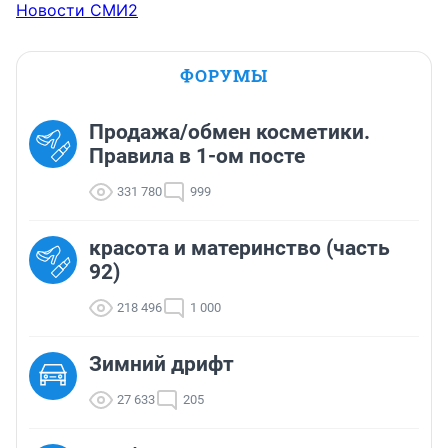
Новости СМИ2
ФОРУМЫ
Продажа/обмен косметики.
Правила в 1-ом посте
331 780
999
красота и материнство (часть
92)
218 496
1 000
Зимний дрифт
27 633
205