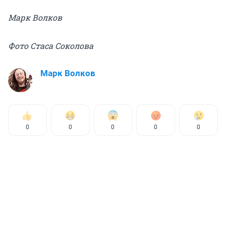
Марк Волков
Фото Стаса Соколова
Марк Волков
0
0
0
0
0