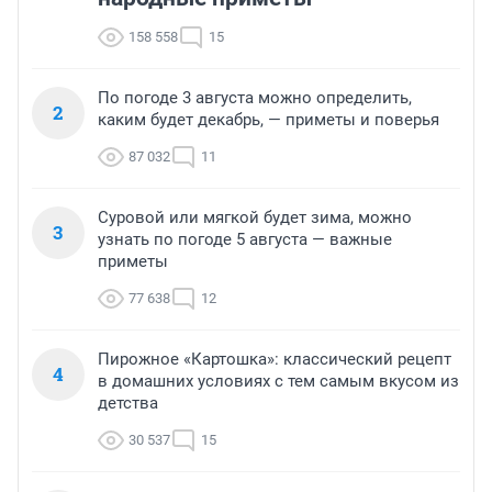
158 558
15
По погоде 3 августа можно определить,
2
каким будет декабрь, — приметы и поверья
87 032
11
Суровой или мягкой будет зима, можно
3
узнать по погоде 5 августа — важные
приметы
77 638
12
Пирожное «Картошка»: классический рецепт
4
в домашних условиях с тем самым вкусом из
детства
30 537
15