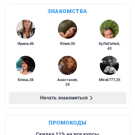
ЗНАКОМСТВА
Ирина
,
46
Юлия
,
50
ХуЛиГаНкА
,
43
Елена
,
38
Анастасия
,
Mirak777
,
25
29
Начать знакомиться
ПРОМОКОДЫ
Скидка 11% на все курсы