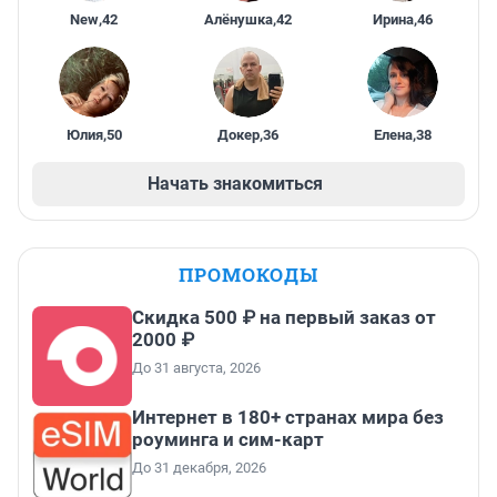
New
,
42
Алёнушка
,
42
Ирина
,
46
Юлия
,
50
Докер
,
36
Елена
,
38
Начать знакомиться
ПРОМОКОДЫ
Скидка 500 ₽ на первый заказ от
2000 ₽
До 31 августа, 2026
Интернет в 180+ странах мира без
роуминга и сим-карт
До 31 декабря, 2026