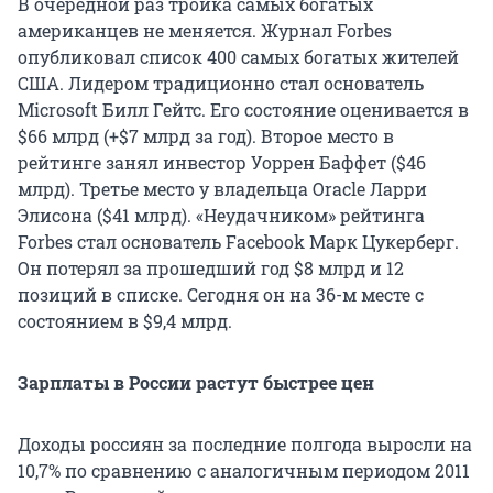
В очередной раз тройка самых богатых
американцев не меняется. Журнал Forbes
опубликовал список 400 самых богатых жителей
США. Лидером традиционно стал основатель
Microsoft Билл Гейтс. Его состояние оценивается в
$66 млрд (+$7 млрд за год). Второе место в
рейтинге занял инвестор Уоррен Баффет ($46
млрд). Третье место у владельца Oracle Ларри
Элисона ($41 млрд). «Неудачником» рейтинга
Forbes стал основатель Facebook Марк Цукерберг.
Он потерял за прошедший год $8 млрд и 12
позиций в списке. Сегодня он на 36-м месте с
состоянием в $9,4 млрд.
Зарплаты в России растут быстрее цен
Доходы россиян за последние полгода выросли на
10,7% по сравнению с аналогичным периодом 2011