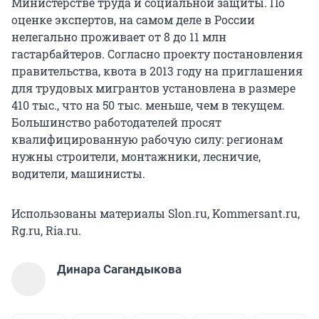
Министерстве труда и социальной защиты. По
оценке экспертов, на самом деле в России
нелегально проживает от 8 до 11 млн
гастарбайтеров. Согласно проекту постановления
правительства, квота в 2013 году на приглашения
для трудовых мигрантов установлена в размере
410 тыс., что на 50 тыс. меньше, чем в текущем.
Большинство работодателей просят
квалифицированную рабочую силу: регионам
нужны строители, монтажники, лесничие,
водители, машинисты.
Использованы материалы Slon.ru, Kommersant.ru,
Rg.ru, Ria.ru.
Динара Сагандыкова