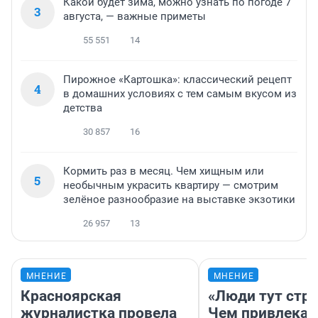
Какой будет зима, можно узнать по погоде 7
3
августа, — важные приметы
55 551
14
Пирожное «Картошка»: классический рецепт
4
в домашних условиях с тем самым вкусом из
детства
30 857
16
Кормить раз в месяц. Чем хищным или
5
необычным украсить квартиру — смотрим
зелёное разнообразие на выставке экзотики
26 957
13
МНЕНИЕ
МНЕНИЕ
Красноярская
«Люди тут стр
журналистка провела
Чем привлекае