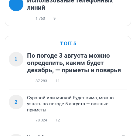
Использование телефонных
линий
1 763
9
ТОП 5
По погоде 3 августа можно
1
определить, каким будет
декабрь, — приметы и поверья
87 283
11
Суровой или мягкой будет зима, можно
2
узнать по погоде 5 августа — важные
приметы
78 024
12