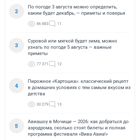
По погоде 3 августа можно определить,
2
каким будет декабрь, — приметы и поверья
86 883
11
Суровой или мягкой будет зима, можно
3
узнать по погоде 5 августа — важные
приметы
77 371
12
Пирожное «Картошка»: классический рецепт
4
в домашних условиях с тем самым вкусом из
детства
30 279
13
Авиашоу в Мочище — 2026: как добраться до
5
аэродрома, сколько стоят билеты и полная
программа фестиваля «Вива Авиа!»