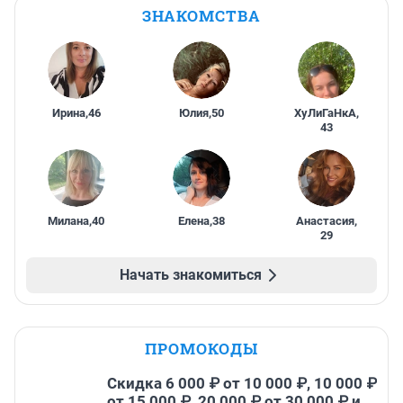
ЗНАКОМСТВА
Ирина
,
46
Юлия
,
50
ХуЛиГаНкА
,
43
Милана
,
40
Елена
,
38
Анастасия
,
29
Начать знакомиться
ПРОМОКОДЫ
Скидка 6 000 ₽ от 10 000 ₽, 10 000 ₽
от 15 000 ₽, 20 000 ₽ от 30 000 ₽ и