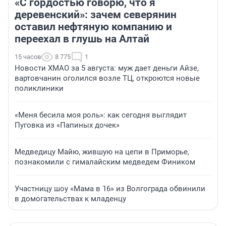
«С гордостью говорю, что я
деревенский»: зачем северянин
оставил нефтяную компанию и
переехал в глушь на Алтай
15 часов
8 775
1
Новости ХМАО за 5 августа: муж дает деньги Айзе,
вартовчанин оголился возле ТЦ, откроются новые
поликлиники
«Меня бесила моя роль»: как сегодня выглядит
Пуговка из «Папиных дочек»
Медведицу Майю, жившую на цепи в Приморье,
познакомили с гималайским медведем Фиником
Участницу шоу «Мама в 16» из Волгограда обвинили
в домогательствах к младенцу