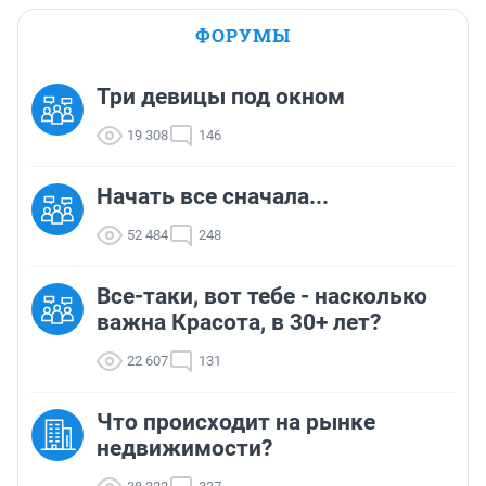
ФОРУМЫ
Три девицы под окном
19 308
146
Начать все сначала...
52 484
248
Все-таки, вот тебе - насколько
важна Красота, в 30+ лет?
22 607
131
Что происходит на рынке
недвижимости?