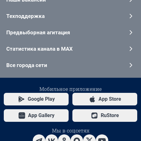
Техподдержка
Предвыборная агитация
Статистика канала в MAX
Все города сети
Мобильное приложение
Google Play
App Store
App Gallery
RuStore
Мы в соцсетях