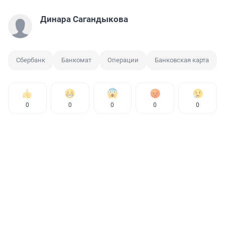
Динара Сагандыкова
Сбербанк
Банкомат
Операции
Банковская карта
0
0
0
0
0