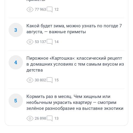
77 963
12
Какой будет зима, можно узнать по погоде 7
3
августа, — важные приметы
53 137
14
Пирожное «Картошка»: классический рецепт
4
в домашних условиях с тем самым вкусом из
детства
30 802
15
Кормить раз в месяц. Чем хищным или
5
необычным украсить квартиру — смотрим
зелёное разнообразие на выставке экзотики
26 898
13