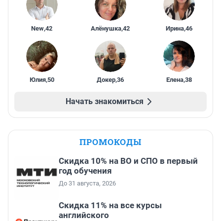
New
,
42
Алёнушка
,
42
Ирина
,
46
Юлия
,
50
Докер
,
36
Елена
,
38
Начать знакомиться
ПРОМОКОДЫ
Скидка 10% на ВО и СПО в первый
год обучения
До 31 августа, 2026
Скидка 11% на все курсы
английского