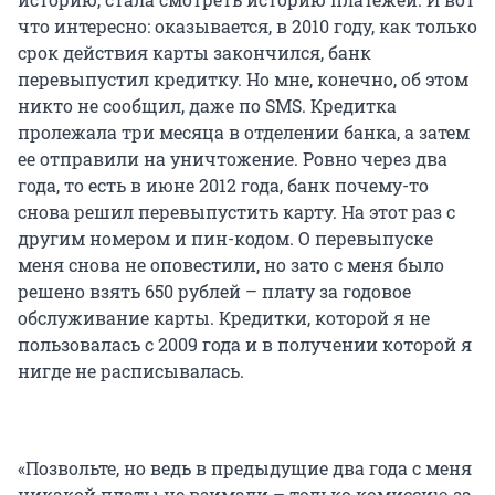
что интересно: оказывается, в 2010 году, как только
срок действия карты закончился, банк
перевыпустил кредитку. Но мне, конечно, об этом
никто не сообщил, даже по SMS. Кредитка
пролежала три месяца в отделении банка, а затем
ее отправили на уничтожение. Ровно через два
года, то есть в июне 2012 года, банк почему-то
снова решил перевыпустить карту. На этот раз с
другим номером и пин-кодом. О перевыпуске
меня снова не оповестили, но зато с меня было
решено взять 650 рублей – плату за годовое
обслуживание карты. Кредитки, которой я не
пользовалась с 2009 года и в получении которой я
нигде не расписывалась.
«Позвольте, но ведь в предыдущие два года с меня
никакой платы не взимали – только комиссию за