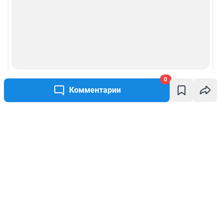
0
Комментарии
Написать комментарий