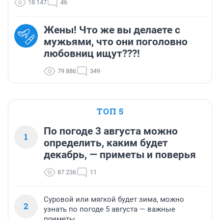
18 147
46
Жены! Что же вы делаете с
мужьями, что они поголовно
любовниц ищут???!
79 886
349
ТОП 5
По погоде 3 августа можно
1
определить, каким будет
декабрь, — приметы и поверья
87 236
11
Суровой или мягкой будет зима, можно
2
узнать по погоде 5 августа — важные
приметы