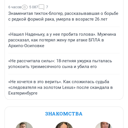
6 часов
5 087
7
Знаменитая тикток-блогер, рассказывавшая о борьбе
с редкой формой рака, умерла в возрасте 26 лет
«Нашел Наденьку, а у нее пробита голова». Мужчина
рассказал, как потерял жену при атаке БПЛА в
Архипо-Осиповке
«Не рассчитала силы»: 18-летняя ужурка пыталась
успокоить трехмесячного сына и убила его
«Не хочется в это верить». Как сложилась судьба
«следователя на золотом Lexus» после скандала в
Екатеринбурге
ЗНАКОМСТВА