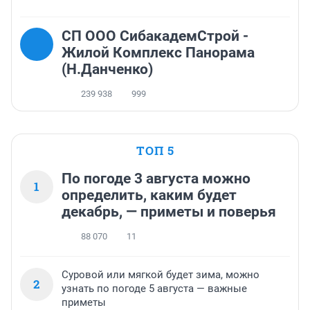
СП ООО СибакадемСтрой -
Жилой Комплекс Панорама
(Н.Данченко)
239 938
999
ТОП 5
По погоде 3 августа можно
1
определить, каким будет
декабрь, — приметы и поверья
88 070
11
Суровой или мягкой будет зима, можно
2
узнать по погоде 5 августа — важные
приметы