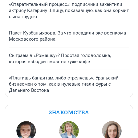
«Отвратительный процесс»: подписчики захейтили
актрису Катерину Шпицу, показавшую, как она кормит
сына грудью
Пакет Курбаныязова. За что посадили экс-военкома
Московского района
Сыграем в «Ромашку»? Простая головоломка,
которая взбодрит мозг не хуже кофе
«Платишь бандитам, либо стреляешь». Уральский
бизнесмен о том, как в нулевые гнали фуры с
Дальнего Востока
ЗНАКОМСТВА