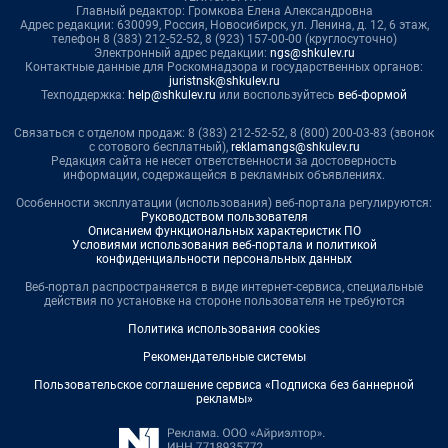
Главный редактор: Громкова Елена Александровна
Адрес редакции: 630099, Россия, Новосибирск, ул. Ленина, д. 12, 6 этаж,
телефон 8 (383) 212-52-52, 8 (923) 157-00-00 (круглосуточно)
Электронный адрес редакции:
ngs@shkulev.ru
Контактные данные для Роскомнадзора и государственных органов:
juristnsk@shkulev.ru
Техподдержка:
help@shkulev.ru
или воспользуйтесь
веб-формой
Связаться с отделом продаж: 8 (383) 212-52-52, 8 (800) 200-03-83 (звонок
с сотового бесплатный),
reklamangs@shkulev.ru
Редакция сайта не несет ответственности за достоверность
информации, содержащейся в рекламных объявлениях.
Особенности эксплуатации (использования) веб-портала регулируются:
Руководством пользователя
Описанием функциональных характеристик ПО
Условиями использования веб-портала и политикой
конфиденциальности персональных данных
Веб-портал распространяется в виде интернет-сервиса, специальные
действия по установке на стороне пользователя не требуются
Политика использования cookies
Рекомендательные системы
Пользовательское соглашение сервиса «Подписка без баннерной
рекламы»