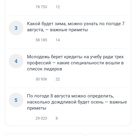
78 753
12
Какой будет зима, можно узнать по погоде 7
3
августа, — важные приметы
58 185
14
Молодежь берет кредиты на учебу ради трех
4
профессий — какие специальности вошли в
список лидеров
30 936
22
По погоде 8 августа можно определить,
5
насколько дождливой будет осень — важные
приметы
29 023
8