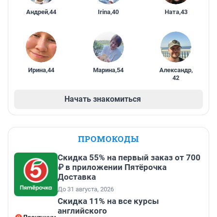
Андрей
,
44
Irina
,
40
Ната
,
43
Ирина
,
44
Марина
,
54
Александр
,
42
Начать знакомиться
ПРОМОКОДЫ
Скидка 55% на первый заказ от 700
₽ в приложении Пятёрочка
Доставка
До 31 августа, 2026
Скидка 11% на все курсы
английского