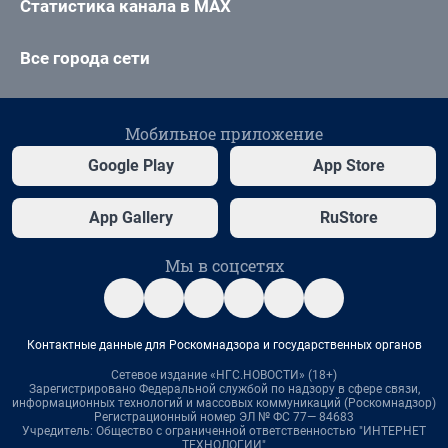
Статистика канала в MAX
Все города сети
Мобильное приложение
Google Play
App Store
App Gallery
RuStore
Мы в соцсетях
Контактные данные для Роскомнадзора и государственных органов
Сетевое издание «НГС.НОВОСТИ» (18+)
Зарегистрировано Федеральной службой по надзору в сфере связи,
информационных технологий и массовых коммуникаций (Роскомнадзор)
Регистрационный номер ЭЛ № ФС 77— 84683
Учредитель: Общество с ограниченной ответственностью "ИНТЕРНЕТ
ТЕХНОЛОГИИ"