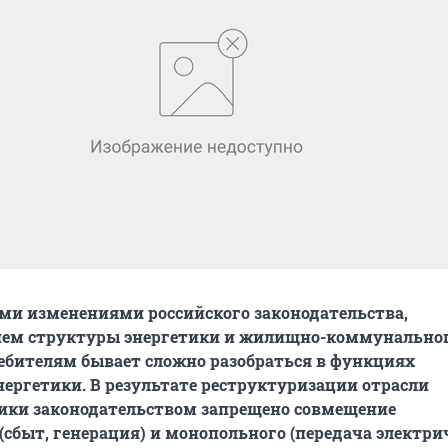
ыми изменениями российского законодательства,
ем структуры энергетики и жилищно-коммунально
ебителям бывает сложно разобраться в функциях
ергетики. В результате реструктуризации отрасли
ики законодательством запрещено совмещение
(сбыт, генерация) и монопольного (передача электри