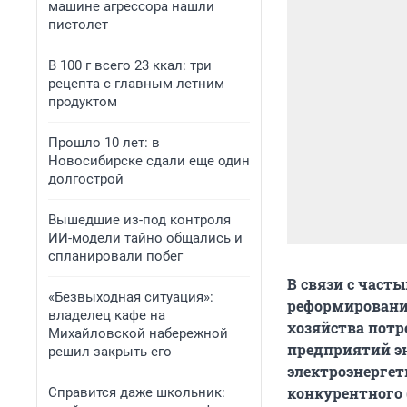
машине агрессора нашли
пистолет
В 100 г всего 23 ккал: три
рецепта с главным летним
продуктом
Прошло 10 лет: в
Новосибирске сдали еще один
долгострой
Вышедшие из-под контроля
ИИ-модели тайно общались и
спланировали побег
В связи с част
«Безвыходная ситуация»:
реформировани
владелец кафе на
хозяйства потр
Михайловской набережной
предприятий эн
решил закрыть его
электроэнергет
конкурентного 
Справится даже школьник: