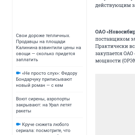
действующим з
ОАО «Новосиби
Свои дороже тепличных.
поставщиком эл
Продавцы на площади
Практически вс
Калинина взвинтили цены на
закупается ОАО
овощи — сколько придется
заплатить
мощности (ОРЭМ
«Не просто слух»: Федору
Бондарчуку приписывают
новый роман — с кем
Воют сирены, аэропорты
закрывают: на Урал летят
ракеты
Круче сюжета любого
сериала: посмотрите, что