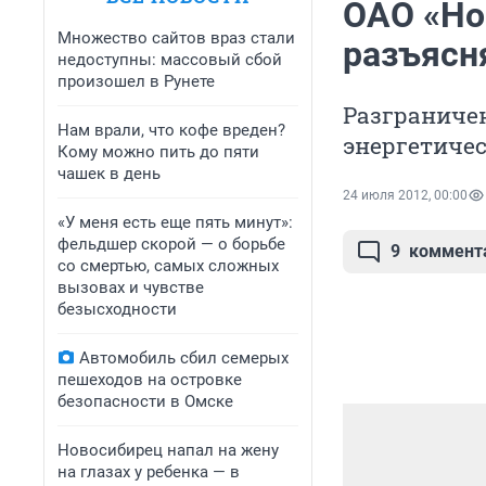
ОАО «Но
Множество сайтов враз стали
разъясн
недоступны: массовый сбой
произошел в Рунете
Разграничен
Нам врали, что кофе вреден?
энергетичес
Кому можно пить до пяти
чашек в день
24 июля 2012, 00:00
«У меня есть еще пять минут»:
фельдшер скорой — о борьбе
9
коммент
со смертью, самых сложных
вызовах и чувстве
безысходности
Автомобиль сбил семерых
пешеходов на островке
безопасности в Омске
Новосибирец напал на жену
на глазах у ребенка — в