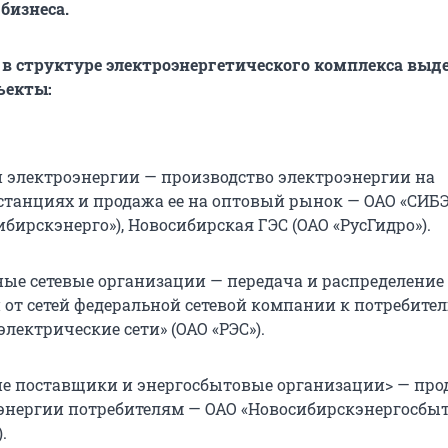
бизнеса.
 в структуре электроэнергетического комплекса выд
ъекты:
и электроэнергии — производство электроэнергии на
станциях и продажа ее на оптовый рынок — ОАО «СИБ
ибирскэнерго»), Новосибирская ГЭС (ОАО «РусГидро»).
ные сетевые организации — передача и распределение
 от сетей федеральной сетевой компании к потребите
лектрические сети» (ОАО «РЭС»).
е поставщики и энергосбытовые организации> — про
энергии потребителям — ОАО «Новосибирскэнергосбыт
.