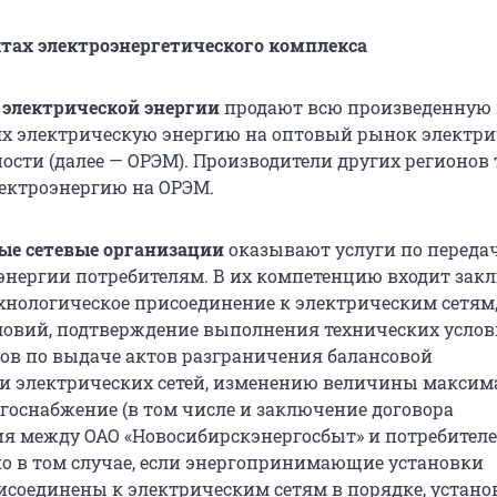
ктах электроэнергетического комплекса
электрической энергии
продают всю произведенную 
х электрическую энергию на оптовый рынок электри
ости (далее — ОРЭМ). Производители других регионов
ектроэнергию на ОРЭМ.
ые сетевые организации
оказывают услуги по переда
энергии потребителям. В их компетенцию входит зак
ехнологическое присоединение к электрическим сетям
ловий, подтверждение выполнения технических услов
ов по выдаче актов разграничения балансовой
и электрических сетей, изменению величины максим
госнабжение (в том числе и заключение договора
я между ОАО «Новосибирскэнергосбыт» и потребителе
о в том случае, если энергопринимающие установки
исоединены к электрическим сетям в порядке, устан