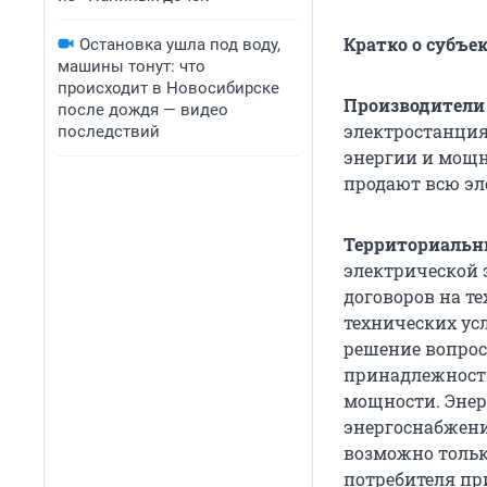
Кратко о субъе
Остановка ушла под воду,
машины тонут: что
происходит в Новосибирске
Производители 
после дождя — видео
электростанция
последствий
энергии и мощн
продают всю эл
Территориальн
электрической 
договоров на т
технических ус
решение вопрос
принадлежност
мощности. Энер
энергоснабжени
возможно тольк
потребителя пр