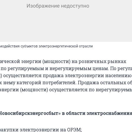
модействия субъектов электроэнергетической отрасли
ической энергии (мощности) на розничных рынках
 по регулируемым и нерегулируемым ценам. По регу
) осуществляется продажа электроэнергии населению
 нему категорий потребителей. Продажа остальных о
энергии (мощности) осуществляется по нерегулируе
овосибирскэнергосбыт» в области электроснабжения
 закупки электроэнергии на ОРЭМ;