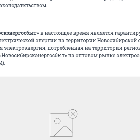
аконодательством.
рскэнергосбыт»
в настоящее время является гарант
ектрической энергии на территории Новосибирской о
я электроэнергия, потребленная на территории регион
 «Новосибирскэнергосбыт» на оптовом рынке электро
).