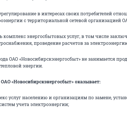
 урегулирование в интересах своих потребителей отно
роэнергии с территориальной сетевой организацией ОА
сь комплекс энергосбытовых услуг, в том числе заклю
троснабжения, проведение расчетов за электроэнергию
 года ОАО «Новосибирскэнергосбыт» не занимается про
 тепловой энергии.
ОАО «Новосибирскэнергосбыт» оказывает:
екс услуг населению и организациям по замене, устан
истем учета электроэнергии;