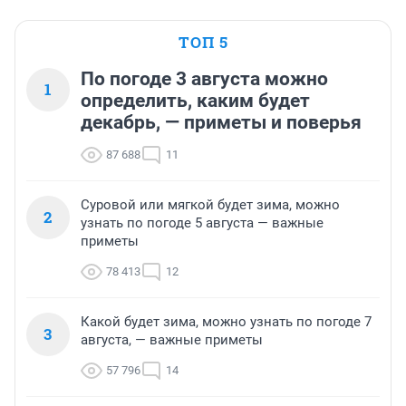
ТОП 5
По погоде 3 августа можно
1
определить, каким будет
декабрь, — приметы и поверья
87 688
11
Суровой или мягкой будет зима, можно
2
узнать по погоде 5 августа — важные
приметы
78 413
12
Какой будет зима, можно узнать по погоде 7
3
августа, — важные приметы
57 796
14