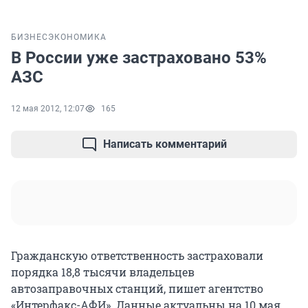
БИЗНЕС
ЭКОНОМИКА
В России уже застраховано 53%
АЗС
12 мая 2012, 12:07
165
Написать комментарий
Гражданскую ответственность застраховали
порядка 18,8 тысячи владельцев
автозаправочных станций, пишет агентство
«Интерфакс-АФИ». Данные актуальны на 10 мая