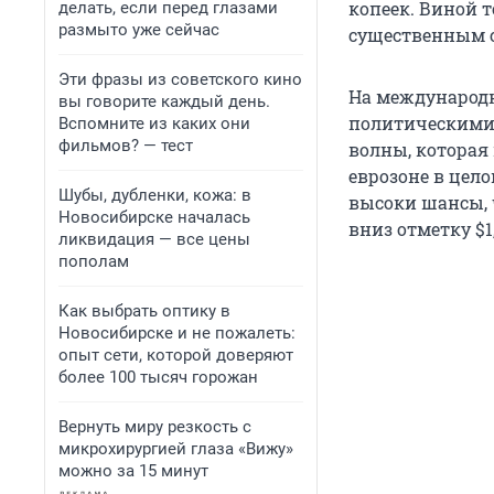
копеек. Виной 
делать, если перед глазами
размыто уже сейчас
существенным с
Эти фразы из советского кино
На международн
вы говорите каждый день.
политическими 
Вспомните из каких они
фильмов? — тест
волны, которая
еврозоне в цело
Шубы, дубленки, кожа: в
высоки шансы, 
Новосибирске началась
вниз отметку $1
ликвидация — все цены
пополам
Как выбрать оптику в
Новосибирске и не пожалеть:
опыт сети, которой доверяют
более 100 тысяч горожан
Вернуть миру резкость с
микрохирургией глаза «Вижу»
можно за 15 минут