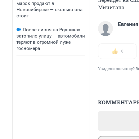
марок продают в
Мичигана.
Новосибирске — сколько она
стоит
Евгения
После ливня на Родниках
затопило улицу — автомобили
теряют в огромной луже
госномера
0
Увидели опечатку? В
КОММЕНТАР