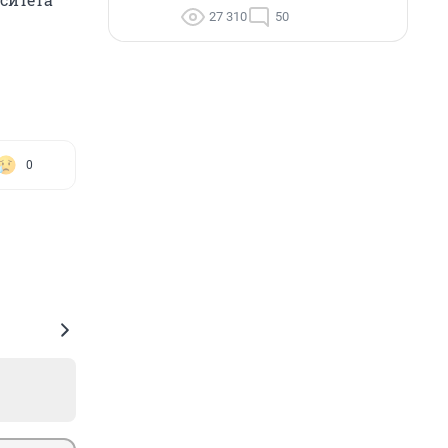
27 310
50
0