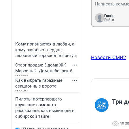
Гость
Войти
Кому признаются в любви, а
кому разобьют сердце:
любовный гороскоп на август
Новости СМИ2
Старт продаж 3 дома ЖК
Марсель-2. Дом, небо, река!
Как выбрать гаражные
секционные ворота
Пилоты потерпевшего
Три д
крушение самолета
рассказали, как выживали в
сибирской тайге
19 3