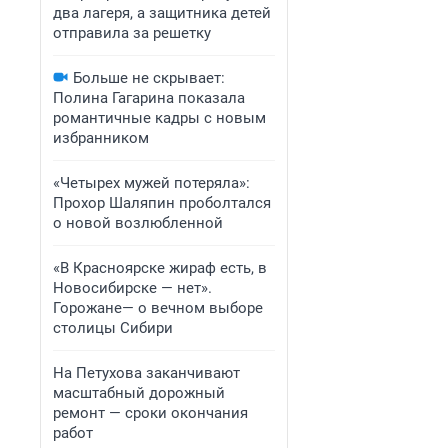
два лагеря, а защитника детей
отправила за решетку
Больше не скрывает:
Полина Гагарина показала
романтичные кадры с новым
избранником
«Четырех мужей потеряла»:
Прохор Шаляпин проболтался
о новой возлюбленной
«В Красноярске жираф есть, в
Новосибирске — нет».
Горожане— о вечном выборе
столицы Сибири
На Петухова заканчивают
масштабный дорожный
ремонт — сроки окончания
работ