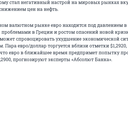
тому стал негативный настрой на мировых рынках вку
нижением цен на нефть.
ом валютном рынке евро находится под давлением в 
проблемами в Греции и ростом опасений новой криз
 может спровоцировать ухудшение экономической си
м. Пара евро/доллар торгуется вблизи отметки $1,2920,
что евро в ближайшее время предпримет попытку пр
,2900, прогнозируют эксперты «Абсолют Банка».