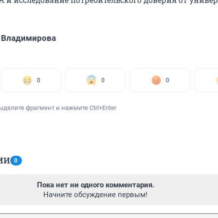
 Владимирова
0
0
0
ыделите фрагмент и нажмите Ctrl+Enter
ИИ
0
Пока нет ни одного комментария.
Начните обсуждение первым!