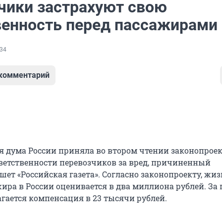
чики застрахуют свою
венность перед пассажирами
34
 комментарий
я дума России приняла во втором чтении законопроек
ветственности перевозчиков за вред, причиненный
ет «Российская газета». Согласно законопроекту, жиз
жира в России оценивается в два миллиона рублей. За
гается компенсация в 23 тысячи рублей.