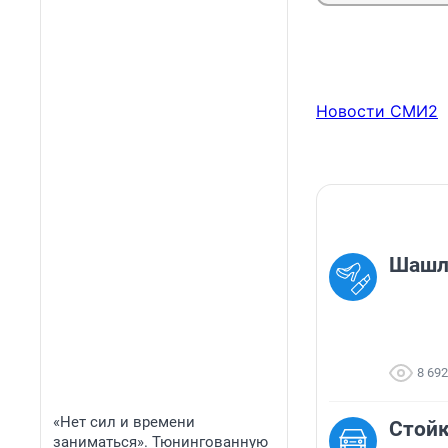
Новости СМИ2
Шаш
8 692
«Нет сил и времени
Стойк
заниматься». Тюнингованную