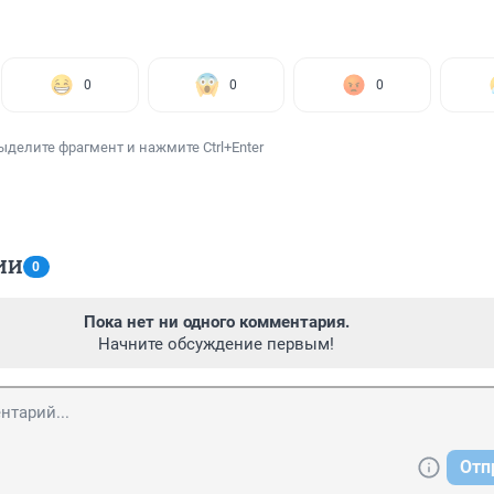
0
0
0
ыделите фрагмент и нажмите Ctrl+Enter
ИИ
0
Пока нет ни одного комментария.
Начните обсуждение первым!
Отп