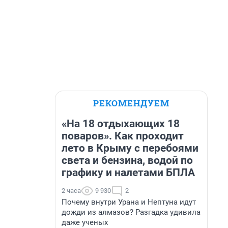
РЕКОМЕНДУЕМ
«На 18 отдыхающих 18
поваров». Как проходит
лето в Крыму с перебоями
света и бензина, водой по
графику и налетами БПЛА
2 часа
9 930
2
Почему внутри Урана и Нептуна идут
дожди из алмазов? Разгадка удивила
даже ученых