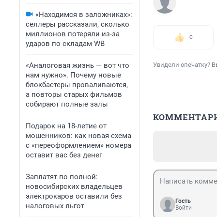
«Находимся в заложниках»:
селлеры рассказали, сколько
миллионов потеряли из-за
0
ударов по складам WB
«Аналоговая жизнь — вот что
Увидели опечатку? В
нам нужно». Почему новые
блокбастеры проваливаются,
а повторы старых фильмов
собирают полные залы
КОММЕНТАР
Подарок на 18-летие от
мошенников: как новая схема
с «переоформлением» номера
оставит вас без денег
Заплатят по полной:
новосибирских владельцев
электрокаров оставили без
Гость
налоговых льгот
Войти