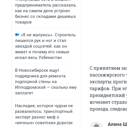
предприниматель рассказала,
как на самом деле устроен
бизнес со складами дешевых
товаров
«Я не жалуюсь». Строитель
лишился рук и ног и стал
звездой соцсетей: как он
живет и почему его семью
искал весь Узбекистан
С принятием за
В Новосибирске ищут
пассажирского 
подрядчика для ремонта
эксперты прогн
подпорной стены на
Ипподромской — сколько ему
тарифов. При э
заплатят
президентский 
исчезнет страх
Наследие, которое чудом не
проезда, следов
развалилось: транспортный
эксперт разнес миф о
«вечных» советских дорогах
Алена 