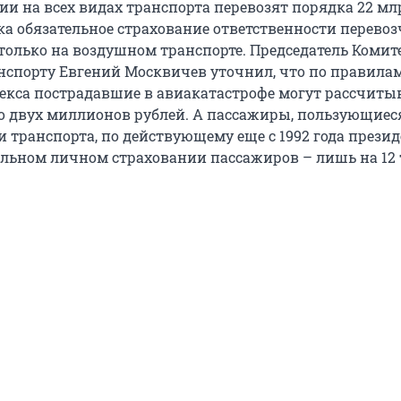
ии на всех видах транспорта перевозят порядка 22 мл
ка обязательное страхование ответственности перево
только на воздушном транспорте. Председатель Комит
нспорту Евгений Москвичев уточнил, что по правила
екса пострадавшие в авиакатастрофе могут рассчиты
 двух миллионов рублей. А пассажиры, пользующиес
 транспорта, по действующему еще с 1992 года прези
тельном личном страховании пассажиров – лишь на 12