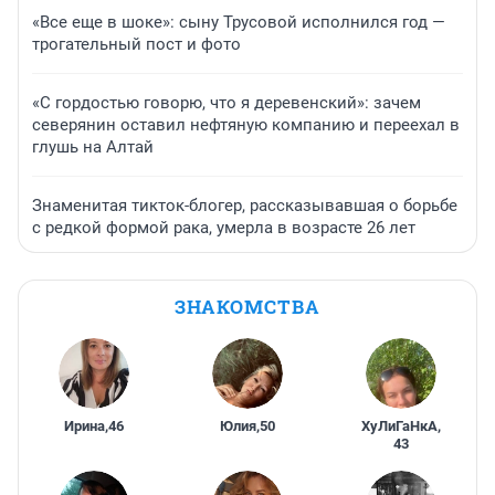
«Все еще в шоке»: сыну Трусовой исполнился год —
трогательный пост и фото
«С гордостью говорю, что я деревенский»: зачем
северянин оставил нефтяную компанию и переехал в
глушь на Алтай
Знаменитая тикток-блогер, рассказывавшая о борьбе
с редкой формой рака, умерла в возрасте 26 лет
ЗНАКОМСТВА
Ирина
,
46
Юлия
,
50
ХуЛиГаНкА
,
43