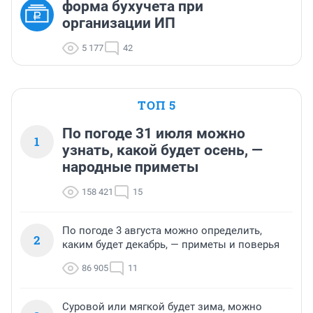
форма бухучета при
организации ИП
5 177
42
ТОП 5
По погоде 31 июля можно
1
узнать, какой будет осень, —
народные приметы
158 421
15
По погоде 3 августа можно определить,
2
каким будет декабрь, — приметы и поверья
86 905
11
Суровой или мягкой будет зима, можно