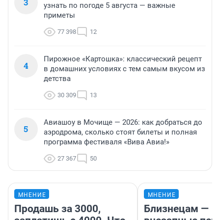
3
узнать по погоде 5 августа — важные
приметы
77 398
12
Пирожное «Картошка»: классический рецепт
4
в домашних условиях с тем самым вкусом из
детства
30 309
13
Авиашоу в Мочище — 2026: как добраться до
5
аэродрома, сколько стоят билеты и полная
программа фестиваля «Вива Авиа!»
27 367
50
МНЕНИЕ
МНЕНИЕ
Продашь за 3000,
Близнецам —