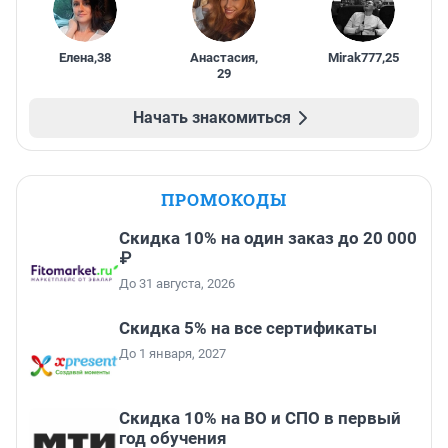
Елена
,
38
Анастасия
,
Mirak777
,
25
29
Начать знакомиться
ПРОМОКОДЫ
Скидка 10% на один заказ до 20 000
₽
До 31 августа, 2026
Скидка 5% на все сертификаты
До 1 января, 2027
Скидка 10% на ВО и СПО в первый
год обучения