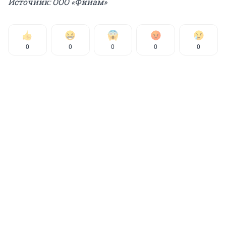
Источник: ООО «Финам»
0
0
0
0
0