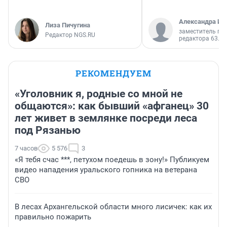
Александра Ис
Лиза Пичугина
заместитель гл
Редактор NGS.RU
редактора 63.RU
РЕКОМЕНДУЕМ
«Уголовник я, родные со мной не
общаются»: как бывший «афганец» 30
лет живет в землянке посреди леса
под Рязанью
7 часов
5 576
3
«Я тебя счас ***, петухом поедешь в зону!» Публикуем
видео нападения уральского гопника на ветерана
СВО
В лесах Архангельской области много лисичек: как их
правильно пожарить