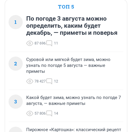
ТОП 5
По погоде 3 августа можно
1
определить, каким будет
декабрь, — приметы и поверья
87 696
11
Суровой или мягкой будет зима, можно
2
узнать по погоде 5 августа — важные
приметы
78 427
12
Какой будет зима, можно узнать по погоде 7
3
августа, — важные приметы
57 806
14
Пирожное «Картошка»: классический рецепт