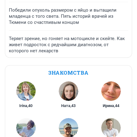
Победили опухоль размером с яйцо и вытащили
младенца с того света. Пять историй врачей из
Тюмени со счастливым концом
Теряет зрение, но гоняет на мотоцикле и скейте. Как
живет подросток с редчайшим диагнозом, от
которого нет лекарств
ЗНАКОМСТВА
Irina
,
40
Ната
,
43
Ирина
,
44