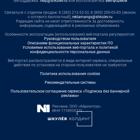
Техподдержка:
help@shkulev.ru
или воспользуйтесь
веб-формой
Связаться с отделом продаж: 8 (383) 212-52-52, 8 (800) 200-03-83 (звонок
с сотового бесплатный),
reklamangs@shkulev.ru
Редакция сайта не несет ответственности за достоверность
информации, содержащейся в рекламных объявлениях.
Особенности эксплуатации (использования) веб-портала регулируются:
Руководством пользователя
Описанием функциональных характеристик ПО
Условиями использования веб-портала и политикой
конфиденциальности персональных данных
Веб-портал распространяется в виде интернет-сервиса, специальные
действия по установке на стороне пользователя не требуются
Политика использования cookies
Рекомендательные системы
Пользовательское соглашение сервиса «Подписка без баннерной
рекламы»