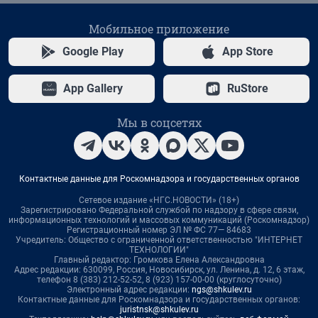
Мобильное приложение
Google Play
App Store
App Gallery
RuStore
Мы в соцсетях
Контактные данные для Роскомнадзора и государственных органов
Сетевое издание «НГС.НОВОСТИ» (18+)
Зарегистрировано Федеральной службой по надзору в сфере связи,
информационных технологий и массовых коммуникаций (Роскомнадзор)
Регистрационный номер ЭЛ № ФС 77— 84683
Учредитель: Общество с ограниченной ответственностью "ИНТЕРНЕТ
ТЕХНОЛОГИИ"
Главный редактор: Громкова Елена Александровна
Адрес редакции: 630099, Россия, Новосибирск, ул. Ленина, д. 12, 6 этаж,
телефон 8 (383) 212-52-52, 8 (923) 157-00-00 (круглосуточно)
Электронный адрес редакции:
ngs@shkulev.ru
Контактные данные для Роскомнадзора и государственных органов:
juristnsk@shkulev.ru