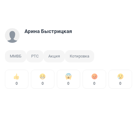
Арина Быстрицкая
ММВБ
РТС
Акция
Котировка
0
0
0
0
0