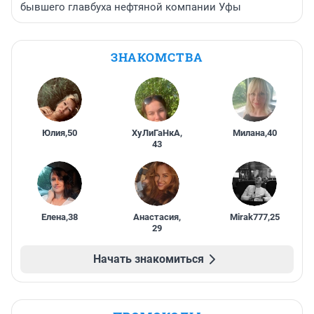
бывшего главбуха нефтяной компании Уфы
ЗНАКОМСТВА
Юлия
,
50
ХуЛиГаНкА
,
Милана
,
40
43
Елена
,
38
Анастасия
,
Mirak777
,
25
29
Начать знакомиться