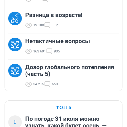
Разница в возрасте!
19 180
112
Нетактичные вопросы
163 691
905
Дозор глобального потепления
(часть 5)
34 215
650
ТОП 5
По погоде 31 июля можно
1
узнать, какой будет осень, —