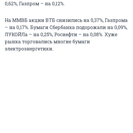
0,62%, Газпром – на 0,12%.
На ММВБ акции ВТБ снизились на 0,37%, Газпрома
– на 0,17%. Бумаги Сбербанка подорожали на 0,09%,
ЛУКОЙЛа – на 0,25%, Роснефти – на 0,08%. Хуже
рынка торговались многие бумаги
электроэнергетики.