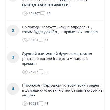
народные приметы
158 367
15
По погоде 3 августа можно определить,
2
каким будет декабрь, — приметы и поверья
86 851
11
Суровой или мягкой будет зима, можно
3
узнать по погоде 5 августа — важные
приметы
77 296
12
Пирожное «Картошка»: классический рецепт
4
в домашних условиях с тем самым вкусом из
детства
30 238
13