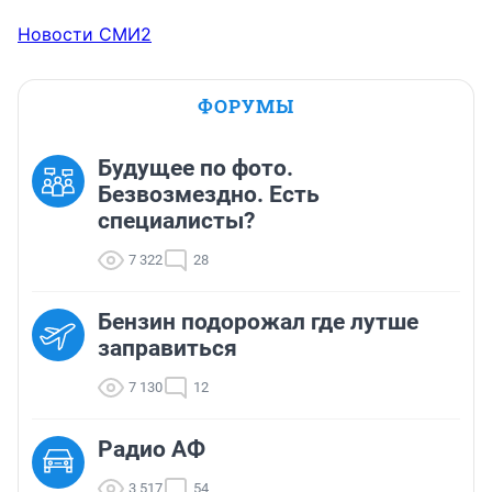
Новости СМИ2
ФОРУМЫ
Будущее по фото.
Безвозмездно. Есть
специалисты?
7 322
28
Бензин подорожал где лутше
заправиться
7 130
12
Радио АФ
3 517
54