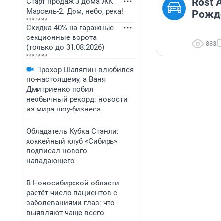
Rost 
Старт продаж 3 дома ЖК
Марсель-2. Дом, небо, река!
Рожд
Скидка 40% на гаражные
секционные ворота
883
(только до 31.08.2026)
Прохор Шаляпин влюбился
по-настоящему, а Ваня
Дмитриенко побил
необычный рекорд: новости
из мира шоу-бизнеса
Обладатель Кубка Стэнли:
хоккейный клуб «Сибирь»
подписал нового
нападающего
В Новосибирской области
растёт число пациентов с
заболеваниями глаз: что
выявляют чаще всего