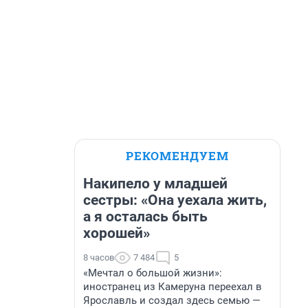
РЕКОМЕНДУЕМ
Накипело у младшей
сестры: «Она уехала жить,
а я осталась быть
хорошей»
8 часов
7 484
5
«Мечтал о большой жизни»:
иностранец из Камеруна переехал в
Ярославль и создал здесь семью —