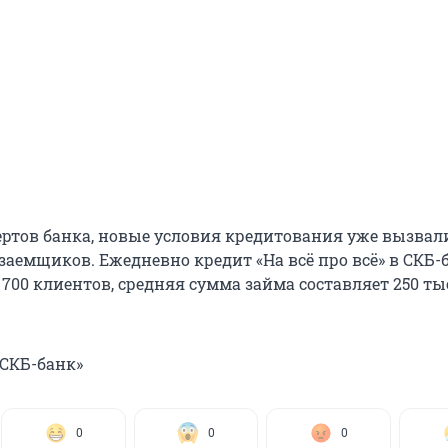
ертов банка, новые условия кредитования уже вызвал
заемщиков. Ежедневно кредит «На всё про всё» в СКБ-
700 клиентов, средняя сумма займа составляет 250 т
«СКБ-банк»
0
0
0