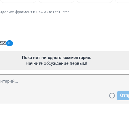
ыделите фрагмент и нажмите Ctrl+Enter
ИИ
0
Пока нет ни одного комментария.
Начните обсуждение первым!
Отп