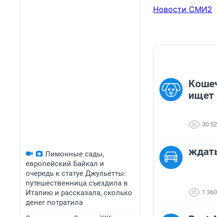
Новости СМИ2
Коше
ищет 
30 5
ждать
Лимонные сады,
европейский Байкал и
очередь к статуе Джульетты:
путешественница съездила в
Италию и рассказала, сколько
1 360
денег потратила