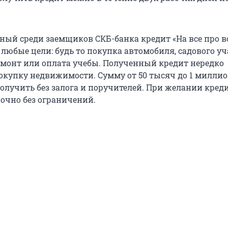
ый среди заемщиков СКБ-банка кредит «На все про в
любые цели: будь то покупка автомобиля, садового уч
ремонт или оплата учебы. Полученный кредит нередко
окупку недвижимости. Сумму от 50 тысяч до 1 милли
олучить без залога и поручителей. При желании кред
очно без ограничений.