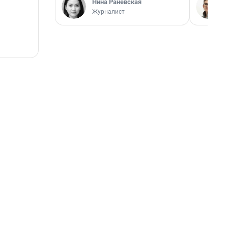
Нина Раневская
Журналист