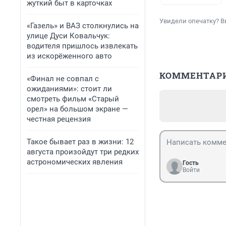
жуткий быт в карточках
Увидели опечатку? В
«Газель» и ВАЗ столкнулись на
улице Дуси Ковальчук:
водителя пришлось извлекать
из искорёженного авто
КОММЕНТАР
«Финал не совпал с
ожиданиями»: стоит ли
смотреть фильм «Старый
орел» на большом экране —
честная рецензия
Такое бывает раз в жизни: 12
августа произойдут три редких
астрономических явления
Гость
Войти