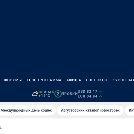
ФОРУМЫ
ТЕЛЕПРОГРАММА
АФИША
ГОРОСКОП
КУРСЫ ВА
USD 82,17
СЕЙЧАС
2
ПРОБКИ
+15°C
EUR 94,84
Международный день кошек
Августовский каталог новостроек
Ки
А