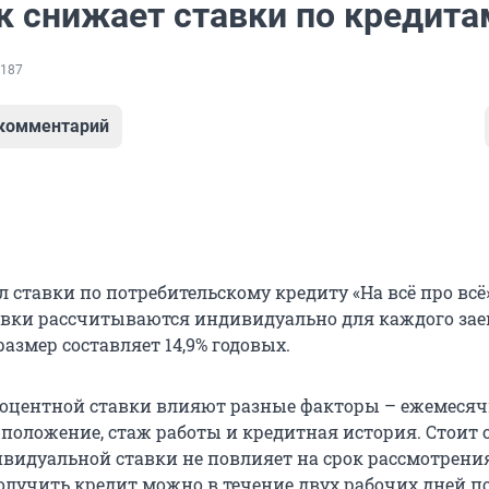
к снижает ставки по кредита
187
 комментарий
 ставки по потребительскому кредиту «На всё про всё»
вки рассчитываются индивидуально для каждого за
змер составляет 14,9% годовых.
роцентной ставки влияют разные факторы – ежемеся
 положение, стаж работы и кредитная история. Стоит 
ивидуальной ставки не повлияет на срок рассмотрения
получить кредит можно в течение двух рабочих дней п