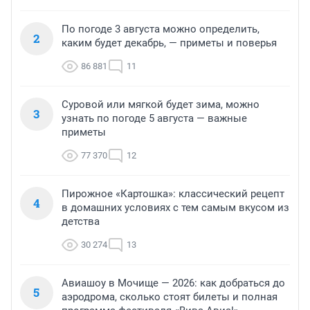
По погоде 3 августа можно определить,
2
каким будет декабрь, — приметы и поверья
86 881
11
Суровой или мягкой будет зима, можно
3
узнать по погоде 5 августа — важные
приметы
77 370
12
Пирожное «Картошка»: классический рецепт
4
в домашних условиях с тем самым вкусом из
детства
30 274
13
Авиашоу в Мочище — 2026: как добраться до
5
аэродрома, сколько стоят билеты и полная