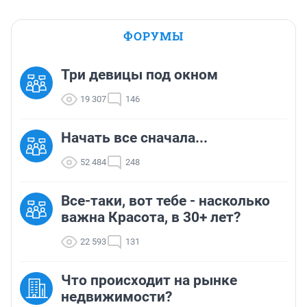
ФОРУМЫ
Три девицы под окном
19 307
146
Начать все сначала...
52 484
248
Все-таки, вот тебе - насколько
важна Красота, в 30+ лет?
22 593
131
Что происходит на рынке
недвижимости?