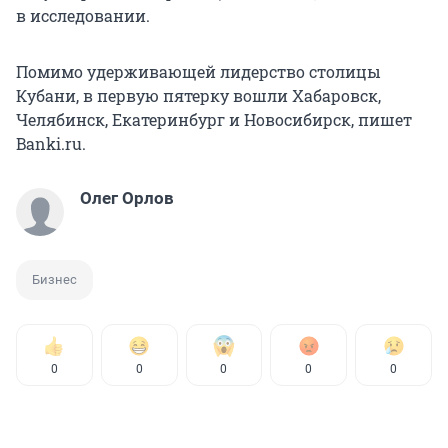
в исследовании.
Помимо удерживающей лидерство столицы
Кубани, в первую пятерку вошли Хабаровск,
Челябинск, Екатеринбург и Новосибирск, пишет
Banki.ru.
Олег Орлов
Бизнес
0
0
0
0
0