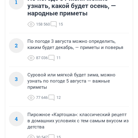
1
узнать, какой будет осень, —
народные приметы
158 560
15
По погоде 3 августа можно определить,
2
каким будет декабрь, — приметы и поверья
87 036
11
Суровой или мягкой будет зима, можно
3
узнать по погоде 5 августа — важные
приметы
77 646
12
Пирожное «Картошка»: классический рецепт
4
в домашних условиях с тем самым вкусом из
детства
30 547
15