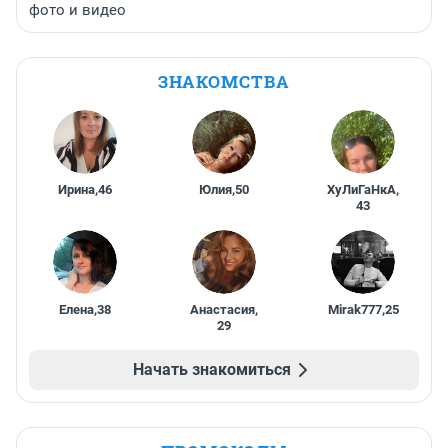
фото и видео
ЗНАКОМСТВА
Ирина
,
46
Юлия
,
50
ХуЛиГаНкА
,
43
Елена
,
38
Анастасия
,
Mirak777
,
25
29
Начать знакомиться