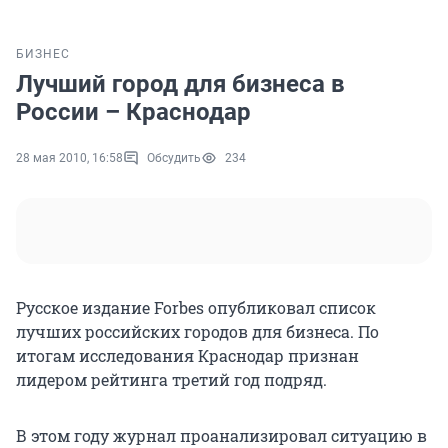
БИЗНЕС
Лучший город для бизнеса в
России – Краснодар
28 мая 2010, 16:58
Обсудить
234
Русское издание Forbes опубликовал список
лучших российских городов для бизнеса. По
итогам исследования Краснодар признан
лидером рейтинга третий год подряд.
В этом году журнал проанализировал ситуацию в