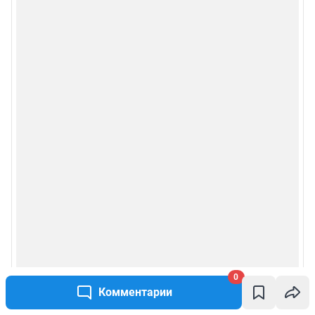
0
Комментарии