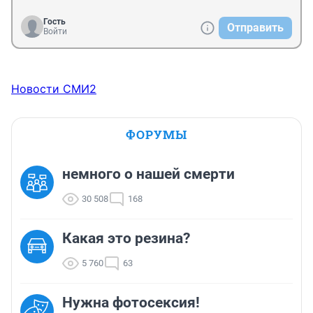
Гость
Отправить
Войти
Новости СМИ2
ФОРУМЫ
немного о нашей смерти
30 508
168
Какая это резина?
5 760
63
Нужна фотосексия!