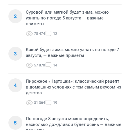
Суровой или мягкой будет зима, можно
2
узнать по погоде 5 августа — важные
приметы
78 474
12
Какой будет зима, можно узнать по погоде 7
3
августа, — важные приметы
57 870
14
Пирожное «Картошка»: классический рецепт
4
в домашних условиях с тем самым вкусом из
детства
31 364
19
По погоде 8 августа можно определить,
5
насколько дождливой будет осень — важные