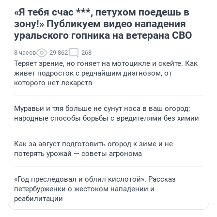
«Я тебя счас ***, петухом поедешь в
зону!» Публикуем видео нападения
уральского гопника на ветерана СВО
8 часов
29 862
268
Теряет зрение, но гоняет на мотоцикле и скейте. Как
живет подросток с редчайшим диагнозом, от
которого нет лекарств
Муравьи и тля больше не сунут носа в ваш огород:
народные способы борьбы с вредителями без химии
Как за август подготовить огород к зиме и не
потерять урожай — советы агронома
«Год преследовал и облил кислотой». Рассказ
петербурженки о жестоком нападении и
реабилитации