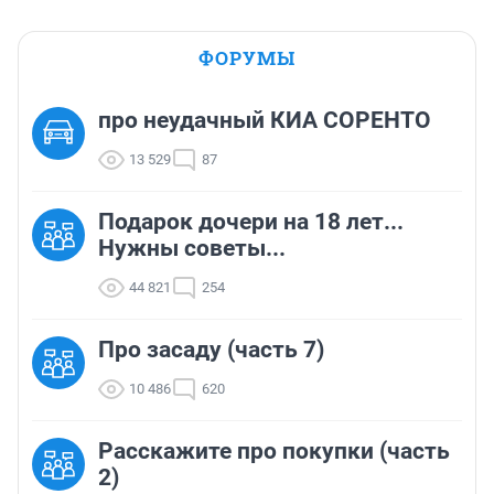
ФОРУМЫ
про неудачный КИА СОРЕНТО
13 529
87
Подарок дочери на 18 лет...
Нужны советы...
44 821
254
Про засаду (часть 7)
10 486
620
Расскажите про покупки (часть
2)