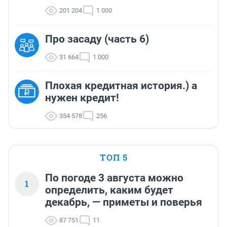
201 204
1 000
Про засаду (часть 6)
31 664
1 000
Плохая кредитная история.) а
нужен кредит!
354 578
256
ТОП 5
По погоде 3 августа можно
1
определить, каким будет
декабрь, — приметы и поверья
87 751
11