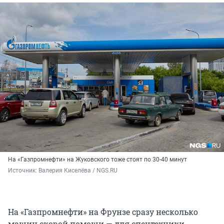
На «Газпромнефти» на Жуковского тоже стоят по 30-40 минут
Источник: 
Валерия Киселёва / NGS.RU
На «Газпромнефти» на Фрунзе сразу несколько
машин скорой помощи — для спецтехники