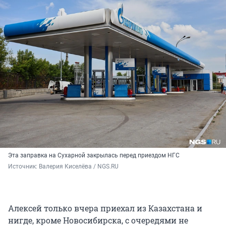
Эта заправка на Сухарной закрылась перед приездом НГС
Источник: 
Валерия Киселёва / NGS.RU
Алексей только вчера приехал из Казахстана и
нигде, кроме Новосибирска, с очередями не