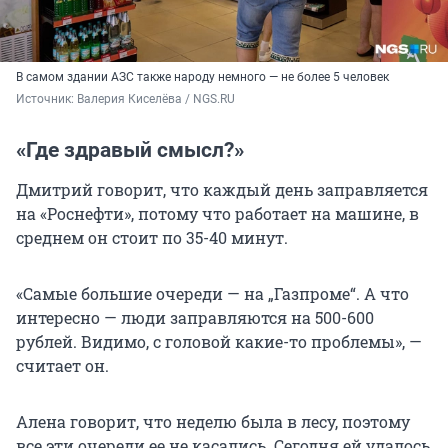
В самом здании АЗС также народу немного — не более 5 человек
Источник: 
Валерия Киселёва 
/ NGS.RU
«Где здравый смысл?»
Дмитрий говорит, что каждый день заправляется
на «Роснефти», потому что работает на машине, в
среднем он стоит по 35-40 минут.
«Самые большие очереди — на „Газпроме“. А что
интересно — люди заправляются на 500-600
рублей. Видимо, с головой какие-то проблемы», —
считает он.
Алена говорит, что неделю была в лесу, поэтому
все эти очереди ее не касались. Сегодня ей удалось