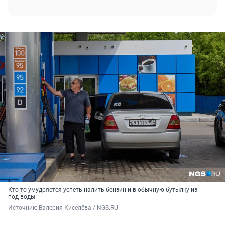
Кто-то умудряется успеть налить бензин и в обычную бутылку из-
под воды
Источник: 
Валерия Киселёва / NGS.RU