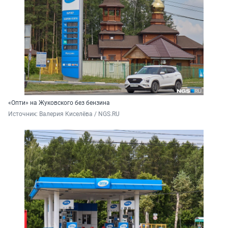
«Опти» на Жуковского без бензина
Источник: 
Валерия Киселёва / NGS.RU