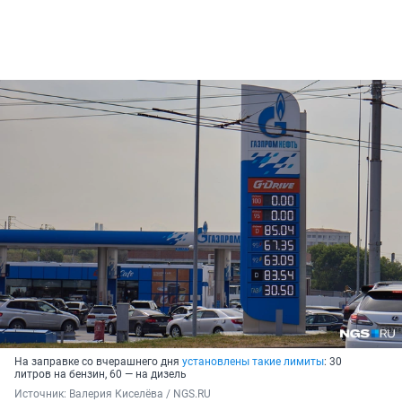
На заправке со вчерашнего дня
установлены такие лимиты
: 30
литров на бензин, 60 — на дизель
Источник: 
Валерия Киселёва / NGS.RU