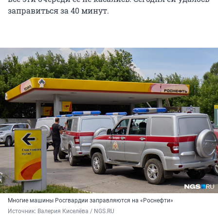
заправиться за 40 минут.
Многие машины Росгвардии заправляются на «Роснефти»
Источник: 
Валерия Киселёва / NGS.RU