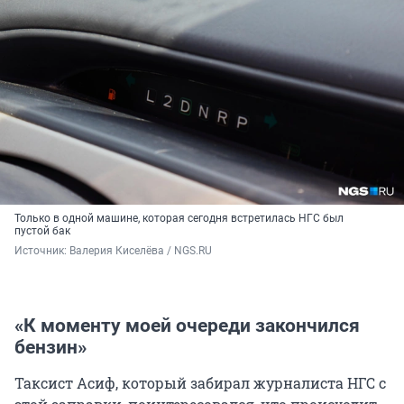
Только в одной машине, которая сегодня встретилась НГС был
пустой бак
Источник: 
Валерия Киселёва / NGS.RU
«К моменту моей очереди закончился
бензин»
Таксист Асиф, который забирал журналиста НГС с