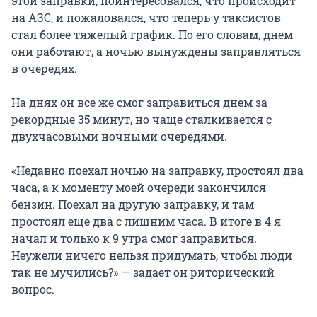
этой заправки, поинтересовался, что происходит
на АЗС, и пожаловался, что теперь у таксистов
стал более тяжелый график. По его словам, днем
они работают, а ночью вынуждены заправляться
в очередях.
На днях он все же смог заправиться днем за
рекордные 35 минут, но чаще сталкивается с
двухчасовыми ночными очередями.
«Недавно поехал ночью на заправку, простоял два
часа, а к моменту моей очереди закончился
бензин. Поехал на другую заправку, и там
простоял еще два с лишним часа. В итоге в 4 я
начал и только к 9 утра смог заправиться.
Неужели ничего нельзя придумать, чтобы люди
так не мучились?» — задает он риторический
вопрос.