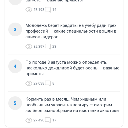
августа, — важные приметы
58 198
14
Молодежь берет кредиты на учебу ради трех
3
профессий — какие специальности вошли в
список лидеров
32 397
23
По погоде 8 августа можно определить,
4
насколько дождливой будет осень — важные
приметы
29 038
8
Кормить раз в месяц. Чем хищным или
5
необычным украсить квартиру — смотрим
зелёное разнообразие на выставке экзотики
27 490
17