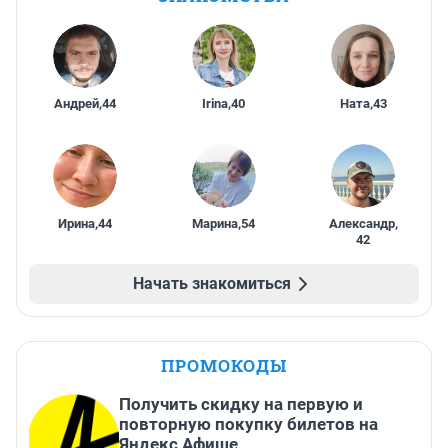
Андрей
,
44
Irina
,
40
Ната
,
43
Ирина
,
44
Марина
,
54
Александр
,
42
Начать знакомиться
ПРОМОКОДЫ
Получить скидку на первую и
повторную покупку билетов на
Яндекс Афише