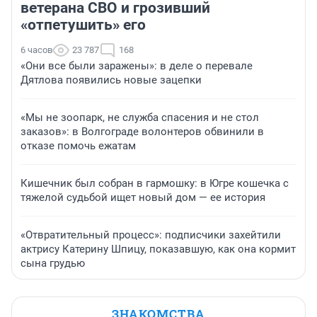
ветерана СВО и грозивший
«отпетушить» его
6 часов
23 787
168
«Они все были заражены»: в деле о перевале
Дятлова появились новые зацепки
«Мы не зоопарк, не служба спасения и не стол
заказов»: в Волгограде волонтеров обвинили в
отказе помочь ежатам
Кишечник был собран в гармошку: в Югре кошечка с
тяжелой судьбой ищет новый дом — ее история
«Отвратительный процесс»: подписчики захейтили
актрису Катерину Шпицу, показавшую, как она кормит
сына грудью
ЗНАКОМСТВА