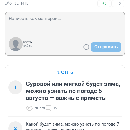
+5
–0
ОТВЕТИТЬ
Гость
Войти
Отправить
ТОП 5
Суровой или мягкой будет зима,
1
можно узнать по погоде 5
августа — важные приметы
78 779
12
Какой будет зима, можно узнать по погоде 7
2