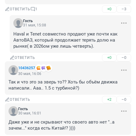
+0
–3
ОТВЕТИТЬ
1
Гость
31 мая, 15:08
Haval и Tenet совместно продают уже почти как 
АвтоВАЗ, который продолжает терять долю на 
рынке( в 2026ом уже лишь четверть).
+0
–0
ОТВЕТИТЬ
10436257
30 мая, 16:06
Так и что это за зверь то?? Хоть бы объём движка 
написали.. Ааа.. 1.5 с турбиной?)
+2
–0
ОТВЕТИТЬ
Гость
30 мая, 16:01
Даже уже и не скрывают что своего авто нет "..а 
зачем..." когда есть Китай!? ))))