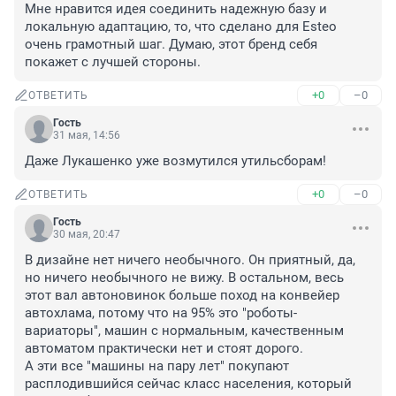
Мне нравится идея соединить надежную базу и 
локальную адаптацию, то, что сделано для Esteo 
очень грамотный шаг. Думаю, этот бренд себя 
покажет с лучшей стороны.
+0
–0
ОТВЕТИТЬ
Гость
31 мая, 14:56
Даже Лукашенко уже возмутился утильсборам!
+0
–0
ОТВЕТИТЬ
Гость
30 мая, 20:47
В дизайне нет ничего необычного. Он приятный, да, 
но ничего необычного не вижу. В остальном, весь 
этот вал автоновинок больше поход на конвейер 
автохлама, потому что на 95% это "роботы-
вариаторы", машин с нормальным, качественным 
автоматом практически нет и стоят дорого.

А эти все "машины на пару лет" покупают 
расплодившийся сейчас класс населения, который 