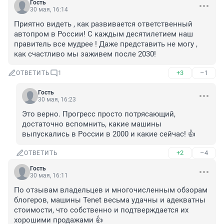
Гость
30 мая, 16:14
Приятно видеть , как развивается ответственный 
автопром в России! С каждым десятилетием наш 
правитель все мудрее ! Даже представить не могу , 
как счастливо мы заживем после 2030!
+3
–1
ОТВЕТИТЬ
1
Гость
30 мая, 16:23
Это верно. Прогресс просто потрясающий, 
достаточно вспомнить, какие машины 
выпускались в России в 2000 и какие сейчас! 👍
+2
–4
ОТВЕТИТЬ
Гость
30 мая, 16:11
По отзывам владельцев и многочисленным обзорам 
блогеров, машины Tenet весьма удачны и адекватны 
стоимости, что собственно и подтверждается их 
хорошими продажами 👍