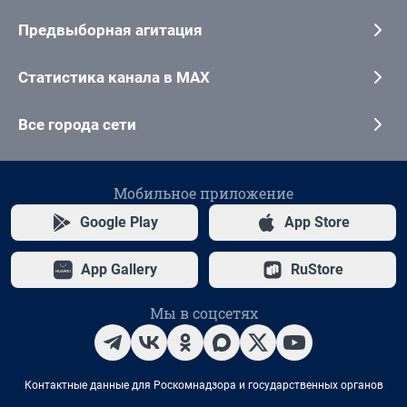
Предвыборная агитация
Статистика канала в MAX
Все города сети
Мобильное приложение
Google Play
App Store
App Gallery
RuStore
Мы в соцсетях
Контактные данные для Роскомнадзора и государственных органов