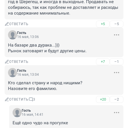
год в Шерегеш, и иногда в выходные. Продавать не 
собираюсь, так как проблем не доставляет и расходы 
на содержание минимальные.
+5
–5
ОТВЕТИТЬ
Гость
16 мая, 13:06
На базаре два дурака...)))

Рынок затоварят и будут другие цены.
+7
–1
ОТВЕТИТЬ
Гость
16 мая, 13:04
Кто сделал страну и народ нищими?

Назовите его фамилию.
+20
–2
ОТВЕТИТЬ
3
Гость
16 мая, 14:41
Ещё одно чудо на прогулке