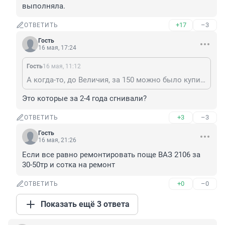
выполняла.
+17
–3
ОТВЕТИТЬ
Гость
16 мая, 17:24
Гость
16 мая, 11:12
А когда-то, до Величия, за 150 можно было купить новую «Семёрку». Не шедевр, но свои функции выполняла.
Это которые за 2-4 года сгнивали?
+3
–3
ОТВЕТИТЬ
Гость
16 мая, 21:26
Если все равно ремонтировать поще ВАЗ 2106 за 
30-50тр и сотка на ремонт
+0
–0
ОТВЕТИТЬ
Показать ещё 3 ответа