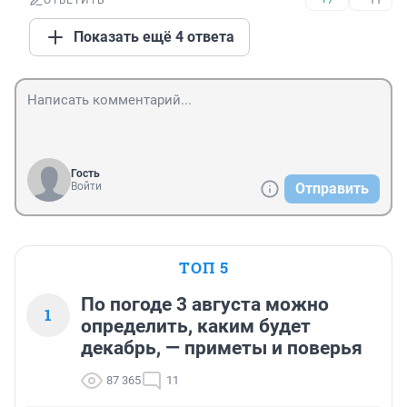
ОТВЕТИТЬ
Показать ещё 4 ответа
Гость
Войти
Отправить
ТОП 5
По погоде 3 августа можно
1
определить, каким будет
декабрь, — приметы и поверья
87 365
11