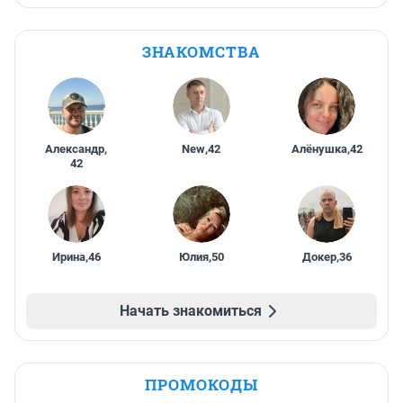
ЗНАКОМСТВА
Александр
,
New
,
42
Алёнушка
,
42
42
Ирина
,
46
Юлия
,
50
Докер
,
36
Начать знакомиться
ПРОМОКОДЫ