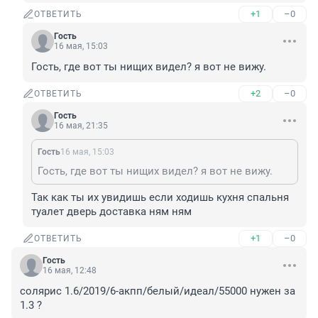
+1
–0
ОТВЕТИТЬ
Гость
16 мая, 15:03
Гость, где вот ты нищих видел? я вот не вижу.
+2
–0
ОТВЕТИТЬ
Гость
16 мая, 21:35
Гость
16 мая, 15:03
Гость, где вот ты нищих видел? я вот не вижу.
Так как ты их увидишь если ходишь кухня спальня 
туалет дверь доставка ням ням
+1
–0
ОТВЕТИТЬ
Гость
16 мая, 12:48
солярис 1.6/2019/6-акпп/белый/идеал/55000 нужен за 
1.3 ?