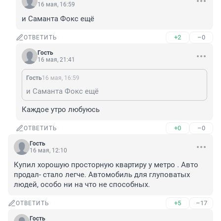
16 мая, 16:59
и Саманта Фокс ещё
+2
–0
ОТВЕТИТЬ
Гость
16 мая, 21:41
Гость
16 мая, 16:59
и Саманта Фокс ещё
Каждое утро любуюсь
+0
–0
ОТВЕТИТЬ
Гость
16 мая, 12:10
Купил хорошую просторную квартиру у метро . Авто 
продал- стало легче. Автомобиль для глуповатых 
людей, особо ни на что не способных.
+5
–17
ОТВЕТИТЬ
Гость