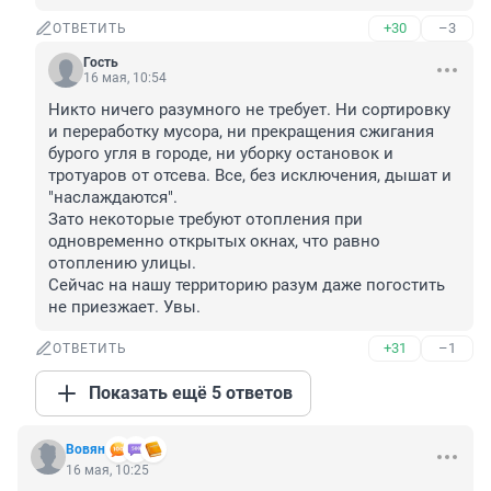
+30
–3
ОТВЕТИТЬ
Гость
16 мая, 10:54
Никто ничего разумного не требует. Ни сортировку 
и переработку мусора, ни прекращения сжигания 
бурого угля в городе, ни уборку остановок и 
тротуаров от отсева. Все, без исключения, дышат и 
"наслаждаются".

Зато некоторые требуют отопления при 
одновременно открытых окнах, что равно 
отоплению улицы.

Сейчас на нашу территорию разум даже погостить 
не приезжает. Увы.
+31
–1
ОТВЕТИТЬ
Показать ещё 5 ответов
Вовян
16 мая, 10:25