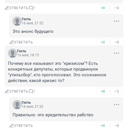
+0
–0
ОТВЕТИТЬ
1
Гость
16 мая, 21:52
Это анонс будущего
+0
–0
ОТВЕТИТЬ
Гость
16 мая, 18:15
Почему все называют это "кризисом"? Есть 
конкретные депутаты, которые продвинули 
"утильсбор", кто проголосовал. Это осознанное 
действие, какой кризис то?
+8
–2
ОТВЕТИТЬ
1
Гость
16 мая, 21:52
Правильно -это вредительство рабство
+0
–0
ОТВЕТИТЬ