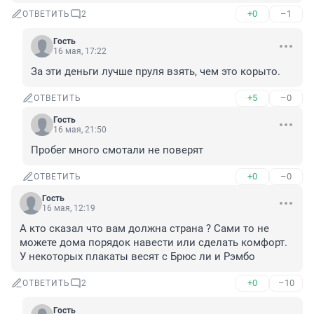
+0
–1
ОТВЕТИТЬ
2
Гость
16 мая, 17:22
За эти деньги лучше пруля взять, чем это корыто.
+5
–0
ОТВЕТИТЬ
Гость
16 мая, 21:50
Пробег много смотали не поверят
+0
–0
ОТВЕТИТЬ
Гость
16 мая, 12:19
А кто сказал что вам должна страна ? Сами то не 
можете дома порядок навести или сделать комфорт. 
У некоторых плакаты весят с Брюс ли и Рэмбо
+0
–10
ОТВЕТИТЬ
2
Гость