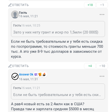
+18
–1
ОТВЕТИТЬ
Гость
16 мая, 11:21
Гость
16 мая, 10:25
Зато у них нету грант и искр по 1,5млн (20 000$)
Если не быть требовательным и у тебя есть скидка 
по госпрограмме, то стоимость гранты меньше 700 
тыс. А это уже 8-9 тыс долларов в зависимости от 
курса.
+4
–10
ОТВЕТИТЬ
Answer Ok
16 мая, 11:31
Гость
16 мая, 11:21
Если не быть требовательным и у тебя есть скидка по госпрограмме, то стоимость гранты меньше 700 тыс. А это уже 8-9 тыс долларов в зависимости от курса.
А рав4 новый есть за 2.4млн как в США?

Правда там и зарплата средняя $5000 в месяц