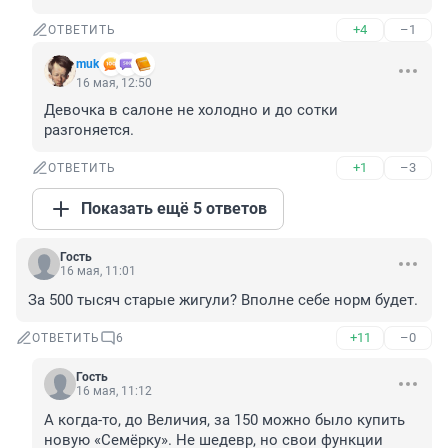
+4
–1
ОТВЕТИТЬ
muk
16 мая, 12:50
Девочка в салоне не холодно и до сотки 
разгоняется.
+1
–3
ОТВЕТИТЬ
Показать ещё 5 ответов
Гость
16 мая, 11:01
За 500 тысяч старые жигули? Вполне себе норм будет.
+11
–0
ОТВЕТИТЬ
6
Гость
16 мая, 11:12
А когда-то, до Величия, за 150 можно было купить 
новую «Семёрку». Не шедевр, но свои функции 