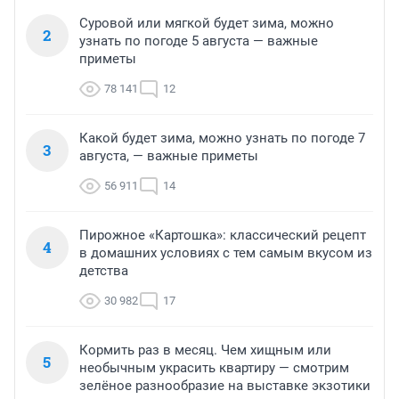
Суровой или мягкой будет зима, можно
2
узнать по погоде 5 августа — важные
приметы
78 141
12
Какой будет зима, можно узнать по погоде 7
3
августа, — важные приметы
56 911
14
Пирожное «Картошка»: классический рецепт
4
в домашних условиях с тем самым вкусом из
детства
30 982
17
Кормить раз в месяц. Чем хищным или
5
необычным украсить квартиру — смотрим
зелёное разнообразие на выставке экзотики