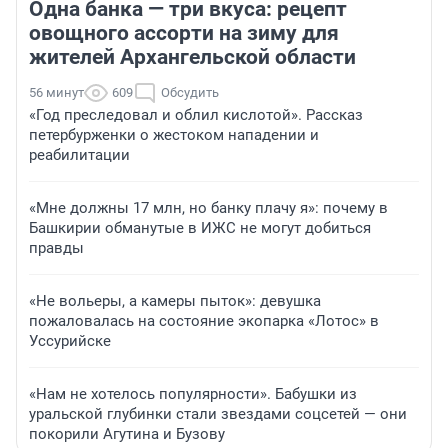
Одна банка — три вкуса: рецепт
овощного ассорти на зиму для
жителей Архангельской области
56 минут
609
Обсудить
«Год преследовал и облил кислотой». Рассказ
петербурженки о жестоком нападении и
реабилитации
«Мне должны 17 млн, но банку плачу я»: почему в
Башкирии обманутые в ИЖС не могут добиться
правды
«Не вольеры, а камеры пыток»: девушка
пожаловалась на состояние экопарка «Лотос» в
Уссурийске
«Нам не хотелось популярности». Бабушки из
уральской глубинки стали звездами соцсетей — они
покорили Агутина и Бузову