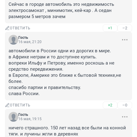
Сейчас в городе автомобиль это недвижимость 
электросамокат , минимотик, кей-кар . А седан 
размером 5 метров зачем
+1
–2
ОТВЕТИТЬ
Гость
16 мая, 21:20
автомобили в России одни из дорогих в мире.

в Африке неграм и то доступнее купить.

вопреки Ильфу и Петрову, именно роскошь а не 
средство передвижения.

в Европе, Америке это ближе к бытовой технике,не 
более.

спасибо партии и правительству.

слава России.
+2
–0
ОТВЕТИТЬ
Гость
16 мая, 19:15
ничего страшного. 150 лет назад все были на конной 
тяги. и лучины жгли в деревнях