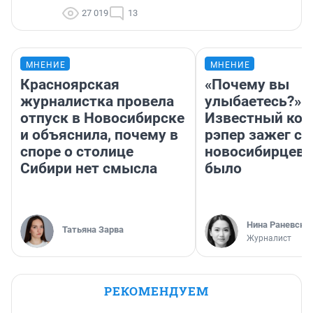
27 019
13
МНЕНИЕ
МНЕНИЕ
Красноярская
«Почему вы
журналистка провела
улыбаетесь?»
отпуск в Новосибирске
Известный кор
и объяснила, почему в
рэпер зажег с 
споре о столице
новосибирцев: 
Сибири нет смысла
было
Нина Раневска
Татьяна Зарва
Журналист
РЕКОМЕНДУЕМ