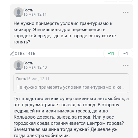
Гость
16 мая, 12:11
Не нужно примерять условия гран-туризмо к 
кейкару. Эти машины для перемещения в 
городской среде, где вы в городе сотку хотите 
гонять?
+11
–1
ОТВЕТИТЬ
Гость
16 мая, 12:40
Гость
16 мая, 12:11
Не нужно примерять условия гран-туризмо к кейкару. Эти машины для перемещения в городской среде, где вы в городе сотку хотите гонять?
Тут представлен как супер семейный автомобиль, а 
это предусматривает выезд за город. В сторону 
кудряшей или искитимская трасса, да и до 
Кольцово доехать, выезд за город. Или у вас 
городская среда ограничивается центром города? 
Зачем такая машина тогда нужна? Дешевле уж 
тогда электромобильчик.