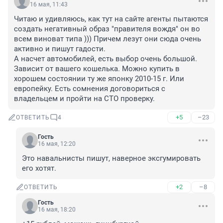
16 мая, 11:43
Читаю и удивляюсь, как тут на сайте агенты пытаются 
создать негативный образ "правителя вождя" он во 
всем виноват типа ))) Причем лезут они сюда очень 
активно и пишут гадости. 

А насчет автомобилей, есть выбор очень большой. 
Зависит от вашего кошелька. Можно купить в 
хорошем состоянии ту же японку 2010-15 г. Или 
европейку. Есть сомнения договориться с 
владельцем и пройти на СТО проверку.
+5
–23
ОТВЕТИТЬ
4
Гость
16 мая, 12:20
Это навальнисты пишут, наверное эксгумировать 
его хотят.
+2
–8
ОТВЕТИТЬ
Гость
16 мая, 18:20