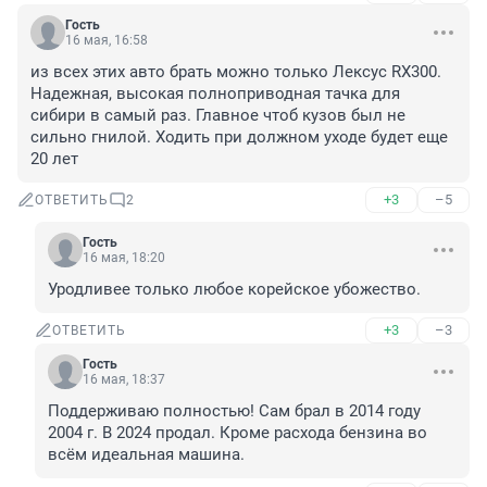
Гость
16 мая, 16:58
из всех этих авто брать можно только Лексус RX300. 
Надежная, высокая полноприводная тачка для 
сибири в самый раз. Главное чтоб кузов был не 
сильно гнилой. Ходить при должном уходе будет еще 
20 лет
+3
–5
ОТВЕТИТЬ
2
Гость
16 мая, 18:20
Уродливее только любое корейское убожество.
+3
–3
ОТВЕТИТЬ
Гость
16 мая, 18:37
Поддерживаю полностью! Сам брал в 2014 году 
2004 г. В 2024 продал. Кроме расхода бензина во 
всём идеальная машина.