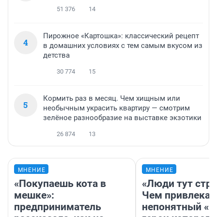
51 376
14
Пирожное «Картошка»: классический рецепт
4
в домашних условиях с тем самым вкусом из
детства
30 774
15
Кормить раз в месяц. Чем хищным или
5
необычным украсить квартиру — смотрим
зелёное разнообразие на выставке экзотики
26 874
13
МНЕНИЕ
МНЕНИЕ
«Покупаешь кота в
«Люди тут стр
мешке»:
Чем привлекае
предприниматель
непонятный «Н