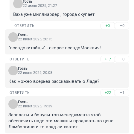
Гость
22 июня 2025, 21:27
Ваха уже миллиардер , города скупает
+0
–0
ОТВЕТИТЬ
Гость
22 июня 2025, 20:15
"псевдокитайцы" - скорее псевдоМосквич!
+17
–0
ОТВЕТИТЬ
Гость
22 июня 2025, 20:08
Как можно всерьез рассказывать о Ладе?
+22
–1
ОТВЕТИТЬ
Гость
22 июня 2025, 19:39
Зарплаты и бонусы топ-менеджмента чтоб 
обеспечить надо эти машины продавать по цене 
Ламборгини и то вряд ли хватит