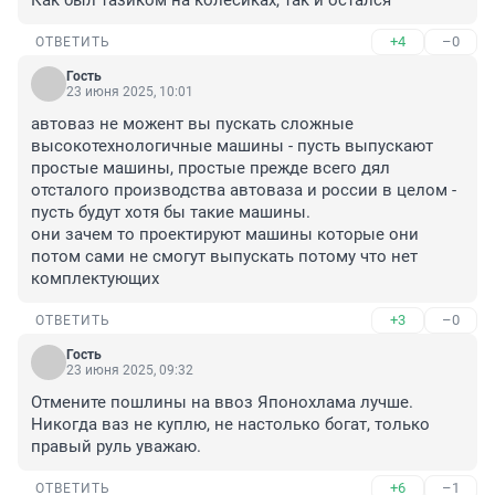
Как был тазиком на колесиках, так и остался
+4
–0
ОТВЕТИТЬ
Гость
23 июня 2025, 10:01
автоваз не можент вы пускать сложные 
высокотехнологичные машины - пусть выпускают 
простые машины, простые прежде всего дял 
отсталого производства автоваза и россии в целом - 
пусть будут хотя бы такие машины.

они зачем то проектируют машины которые они 
потом сами не смогут выпускать потому что нет 
комплектующих
+3
–0
ОТВЕТИТЬ
Гость
23 июня 2025, 09:32
Отмените пошлины на ввоз Японохлама лучше. 
Никогда ваз не куплю, не настолько богат, только 
правый руль уважаю.
+6
–1
ОТВЕТИТЬ