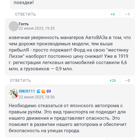
поездки!
+4
–1
ОТВЕТИТЬ
Гость
22 июня 2025, 19:35
извечная уверенность манагеров АвтоВАЗа в том, что 
чем дороже производимые модели, тем выше 
прибылЯ - просто поражает! Форд на свою "жестянку 
Лиззи" наоборот постоянно цену снижал! Уже в 1919 
г. регистрации легковых автомобилей составили 6,6 
млн, а грузовиков — 0,9 млн.
+26
–0
ОТВЕТИТЬ
GNUS111
22 июня 2025, 18:56
Необходимо отказаться от японского автопрома с 
правым рулём. Это вид транспорта не подходит для 
нашего движения и представляет опасность. Это 
поможет в развитии нашего автопрома и обеспечит 
безопасность на улицах города.