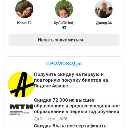
Юлия
,
50
ХуЛиГаНкА
,
Докер
,
36
43
Начать знакомиться
ПРОМОКОДЫ
Получить скидку на первую и
повторную покупку билетов на
Яндекс Афише
Скидка 72 000 на высшее
образование и среднее специальное
образование в первый год обучения
До 31 августа, 2026
Скидка 5% на все сертификаты