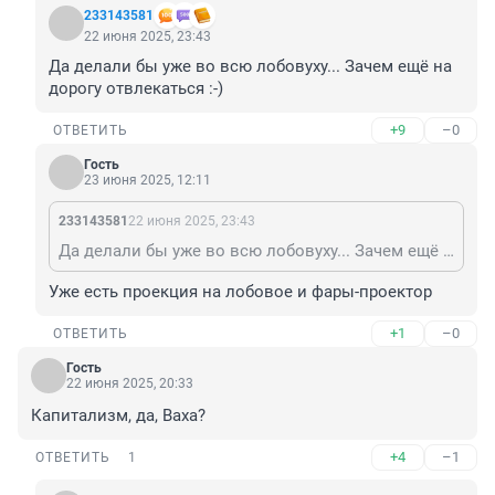
233143581
22 июня 2025, 23:43
Да делали бы уже во всю лобовуху... Зачем ещё на 
дорогу отвлекаться :-)
+9
–0
ОТВЕТИТЬ
Гость
23 июня 2025, 12:11
233143581
22 июня 2025, 23:43
Да делали бы уже во всю лобовуху... Зачем ещё на дорогу отвлекаться :-)
Уже есть проекция на лобовое и фары-проектор
+1
–0
ОТВЕТИТЬ
Гость
22 июня 2025, 20:33
Капитализм, да, Ваха?
+4
–1
ОТВЕТИТЬ
1