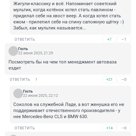
Жигули-классику и всё. Напоминает советский 
мультик, когда котёнок хотел стать павлином - 
приделал себе на хвост веер. А когда хотел стать 
ежом - прилепил себе на спину сапожную щётку :-) 
Забыл, как мультик называется...
+7
–1
ОТВЕТИТЬ
Гость
22 июня 2025, 21:29
Посмотреть бы на чем топ менеджмент автоваза 
ездит
+21
–0
ОТВЕТИТЬ
1
Гость
22 июня 2025, 22:12
Соколов на служебной Ладе, а вот женушка его не 
поддерживает отечественного производителя - у 
нее Mercedes-Benz CLS и BMW 630.
+14
–0
ОТВЕТИТЬ