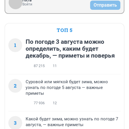
Гость
Войти
Отправить
ТОП 5
По погоде 3 августа можно
1
определить, каким будет
декабрь, — приметы и поверья
87 215
11
Суровой или мягкой будет зима, можно
2
узнать по погоде 5 августа — важные
приметы
77 936
12
Какой будет зима, можно узнать по погоде 7
3
августа, — важные приметы