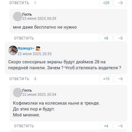
+25
–0
ОТВЕТИТЬ
1
Гость
23 июня 2025, 06:29
мне даже бесплатно не нужно
+8
–0
ОТВЕТИТЬ
Француз~
22 июня 2025, 20:35
Скоро сенсорные экраны будут дюймов 28 на 
передней панели. Зачем ? Чтоб отвлекать водителя ?
+15
–0
ОТВЕТИТЬ
3
Гость
22 июня 2025, 20:54
Кофемолки на колесиках ныне в тренде.

До этих пор и будут.

Моё мнение.
+4
–0
ОТВЕТИТЬ