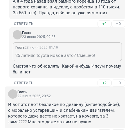
А я 4 года назад взял рамного корейца 10 года от 
первого хозяина, в идеале, с пробегом в 110 тысяч. 
За 550 тыс). Правда, сейчас он уже лям стоит.
+2
–0
ОТВЕТИТЬ
Гость
23 июня 2025, 09:25
Гость
23 июня 2025, 01:19
25 летняя toyota новое авто? Смешно!
Смотря что обновлять. Какой-нибудь Ипсум почему 
бы и нет.
+2
–0
ОТВЕТИТЬ
Гость
22 июня 2025, 20:52
И вот этот вот безликое по дизайну (китаеподобное), 
с морально устаревшим и слабеньким двигателем, 
которого даже весте не хватает, на кочерге, за 3 
ляма???? Мне это даже за лям не нужно.