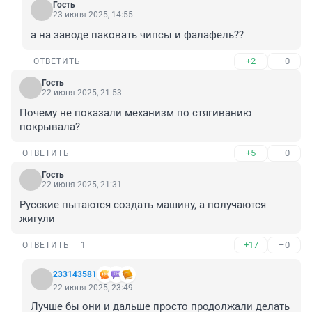
Гость
23 июня 2025, 14:55
а на заводе паковать чипсы и фалафель??
+2
–0
ОТВЕТИТЬ
Гость
22 июня 2025, 21:53
Почему не показали механизм по стягиванию 
покрывала?
+5
–0
ОТВЕТИТЬ
Гость
22 июня 2025, 21:31
Русские пытаются создать машину, а получаются 
жигули
+17
–0
ОТВЕТИТЬ
1
233143581
22 июня 2025, 23:49
Лучше бы они и дальше просто продолжали делать 