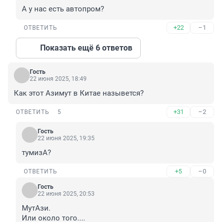
А у нас есть автопром?
+22
–1
ОТВЕТИТЬ
Показать ещё 6 ответов
Гость
22 июня 2025, 18:49
Как этот Азимут в Китае назывется?
+31
–2
ОТВЕТИТЬ
5
Гость
22 июня 2025, 19:35
тумизА?
+5
–0
ОТВЕТИТЬ
Гость
22 июня 2025, 20:53
МутАзи.

Или около того....