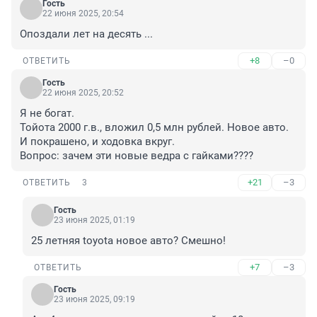
Гость
22 июня 2025, 20:54
Опоздали лет на десять ...
+8
–0
ОТВЕТИТЬ
Гость
22 июня 2025, 20:52
Я не богат.

Тойота 2000 г.в., вложил 0,5 млн рублей. Новое авто. 
И покрашено, и ходовка вкруг.

Вопрос: зачем эти новые ведра с гайками????
+21
–3
ОТВЕТИТЬ
3
Гость
23 июня 2025, 01:19
25 летняя toyota новое авто? Смешно!
+7
–3
ОТВЕТИТЬ
Гость
23 июня 2025, 09:19