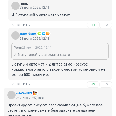
Гость
23 июня 2025, 12:11
И 6 ступеней у автомата хватит
+1
–0
ОТВЕТИТЬ
трям-брям
23 июня 2025, 12:18
Гость
23 июня 2025, 12:11
И 6 ступеней у автомата хватит
6 ступый автомат и 2 литра атмо - ресурс 
нормального авто с такой силовой установкой не 
менее 500 тысяч км.
+2
–0
ОТВЕТИТЬ
266242089
22 июня 2025, 18:40
Проектируют ,рисуют ,рассказывают ,на бумаге всё 
растёт, в стране самые благодарные слушатели 
,аналогов нет