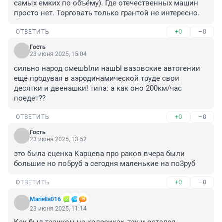
самых емких по объёму). Где отечественных машин 
просто нет. Торговать только грантой не интересно.
+0
–0
ОТВЕТИТЬ
Гость
23 июня 2025, 15:04
сильно народ смешЫли нашЫ вазовские автогении 
ещё продувая в аэродинамической труде свои 
десятки и двенашки! типа: а как оно 200км/час 
поедет??
+0
–0
ОТВЕТИТЬ
Гость
23 июня 2025, 13:52
это была сценка Карцева про раков вчера были 
большие но по5руб а сегодня маленькие на по3руб
+0
–0
ОТВЕТИТЬ
Mariella016
23 июня 2025, 11:14