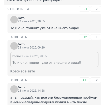
что о чем тут вообще рассуждать?
+24
–2
ОТВЕТИТЬ
3
Гость
22 июня 2025, 20:55
То и оно, тошнит уже от внешнего вида!!
+12
–1
ОТВЕТИТЬ
Гость
23 июня 2025, 09:20
Гость
22 июня 2025, 20:55
То и оно, тошнит уже от внешнего вида!!
Красивое авто
+1
–2
ОТВЕТИТЬ
Гость
23 июня 2025, 14:58
а ты подумай, как все эти бессмысленные проёмы-
выемки-впадины-подштамповки мыть после 