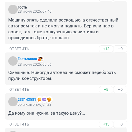
Гость
23 июня 2025, 07:40
Машину опять сделали роскошью, а отечественный 
автопром так и не смогли поднять. Вернули нас в 
совок, там тоже конкуренцию зачистили и 
приходилось брать, что дают.
+12
–0
ОТВЕТИТЬ
Гостьзилла
23 июня 2025, 05:56
Смешные. Никогда автоваз не сможет перебороть 
прули конструкторы.
+5
–0
ОТВЕТИТЬ
233143581
22 июня 2025, 23:41
Да кому она нужна, за такую цену?...
+15
–0
ОТВЕТИТЬ