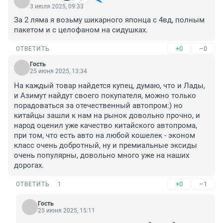
3 июля 2025, 09:33
За 2 ляма я возьму шикарного японца с 4вд, полным 
пакетом и с целофаном на сидушках.
+0
–0
ОТВЕТИТЬ
Гость
25 июня 2025, 13:34
На каждый товар найдется купец, думаю, что и Лады, 
и Азимут найдут своего покупателя, можно только 
порадоваться за отечественный автопром:) но 
китайцы зашли к нам на рынок довольно прочно, и 
народ оценил уже качество китайского автопрома, 
при том, что есть авто на любой кошелек - эконом 
класс очень добротный, ну и премиальные эксиды 
очень популярны, довольно много уже на наших 
дорогах.
+0
–1
ОТВЕТИТЬ
1
Гость
25 июня 2025, 15:11