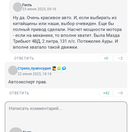
Гость
23 июня 2025, 09:16
Ну да. Очень красивое авто. И, если выбирать из 
китайщины или наши, выбор очевиден. Еще бы 
полный привод сделали. Насчет мощности мотора 
- если на механике, то вполне хватит. Была Мазда 
Трибьют 4ВД, 2 литра, 131 л/с. Потяжелее Ауры. И 
вполне хватало такой движки.
+0
–2
ОТВЕТИТЬ
Стрела_правосудия
22 июня 2025, 18:18
Автоэксперт прав.
+42
–0
ОТВЕТИТЬ