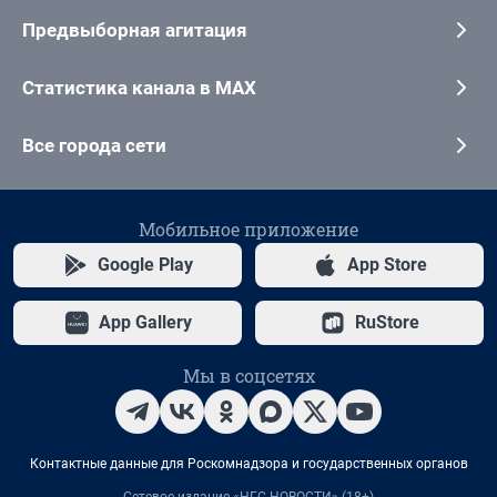
Предвыборная агитация
Статистика канала в MAX
Все города сети
Мобильное приложение
Google Play
App Store
App Gallery
RuStore
Мы в соцсетях
Контактные данные для Роскомнадзора и государственных органов