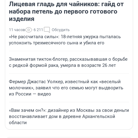
Лицевая гладь для чайников: гайд от
набора петель до первого готового
изделия
11 часов
6 211
Обсудить
«Не рассчитала силы»: 18-летняя ужурка пыталась
успокоить трехмесячного сына и убила его
Знаменитая тикток-блогер, рассказывавшая о борьбе
с редкой формой рака, умерла в возрасте 26 лет
Фермер Джастас Уолкер, известный как «веселый
молочник», заявил что его семью могут выдворить
из России — видео
«Вам зачем он?»: дизайнер из Москвы за свои деньги
восстанавливает дом в деревне Архангельской
области