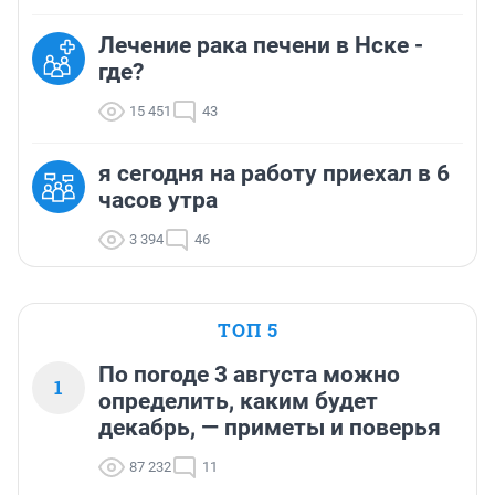
Лечение рака печени в Нске -
где?
15 451
43
я сегодня на работу приехал в 6
часов утра
3 394
46
ТОП 5
По погоде 3 августа можно
1
определить, каким будет
декабрь, — приметы и поверья
87 232
11