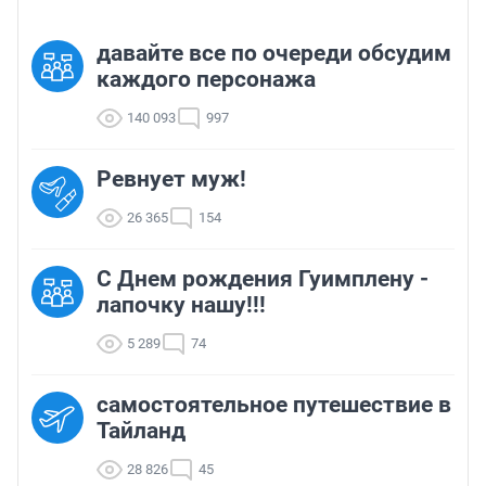
давайте все по очереди обсудим
каждого персонажа
140 093
997
Ревнует муж!
26 365
154
С Днем рождения Гуимплену -
лапочку нашу!!!
5 289
74
самостоятельное путешествие в
Тайланд
28 826
45