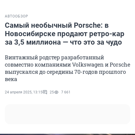
АВТО
ОБЗОР
Самый необычный Porsche: в
Новосибирске продают ретро-кар
за 3,5 миллиона — что это за чудо
Винтажный родстер разработанный
совместно компаниями Volkswagen и Porsche
выпускался до середины 70-годов прошлого
века
24 апреля 2025, 13:15
25
7 661