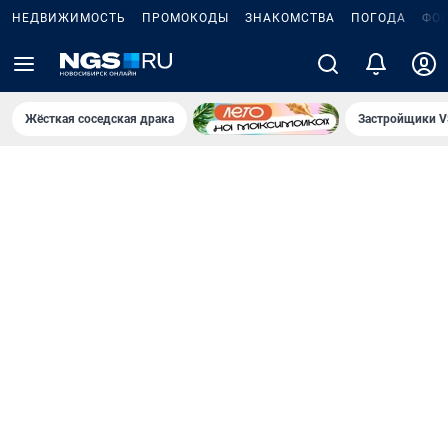
НЕДВИЖИМОСТЬ
ПРОМОКОДЫ
ЗНАКОМСТВА
ПОГОДА
ФО
Жёсткая соседская драка
Застройщики V