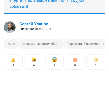
Подписывайтесь, чтобы быть в курсе
событий!
Сергей Уланов
Видеопродюсер NGS.RU
Авто
Спортивные автомобили
Раритетный автомобиль
8
6
1
0
0