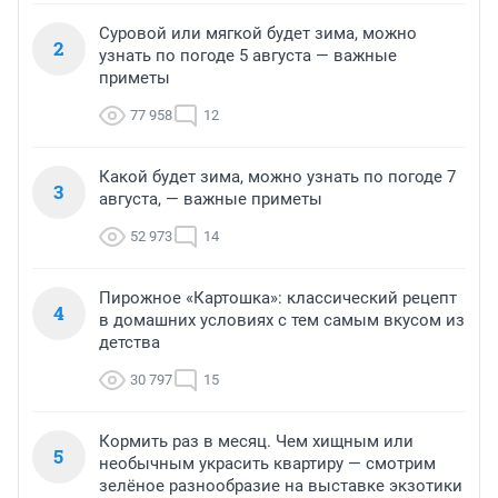
Суровой или мягкой будет зима, можно
2
узнать по погоде 5 августа — важные
приметы
77 958
12
Какой будет зима, можно узнать по погоде 7
3
августа, — важные приметы
52 973
14
Пирожное «Картошка»: классический рецепт
4
в домашних условиях с тем самым вкусом из
детства
30 797
15
Кормить раз в месяц. Чем хищным или
5
необычным украсить квартиру — смотрим
зелёное разнообразие на выставке экзотики