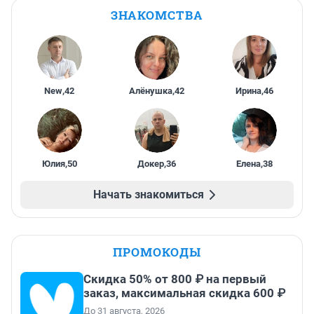
ЗНАКОМСТВА
New
,
42
Алёнушка
,
42
Ирина
,
46
Юлия
,
50
Докер
,
36
Елена
,
38
Начать знакомиться
ПРОМОКОДЫ
Скидка 50% от 800 ₽ на первый
заказ, максимальная скидка 600 ₽
До 31 августа, 2026