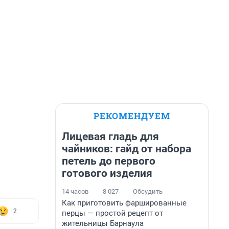
РЕКОМЕНДУЕМ
Лицевая гладь для
чайников: гайд от набора
петель до первого
готового изделия
14 часов
8 027
Обсудить
Как приготовить фаршированные
2
перцы — простой рецепт от
жительницы Барнаула