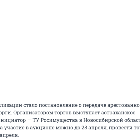
лизации стало постановление о передаче арестованно
орги. Организатором торгов выступает астраханское
 инициатор — ТУ Росимущества в Новосибирской облас
а участие в аукционе можно до 28 апреля, провести т
апреля.