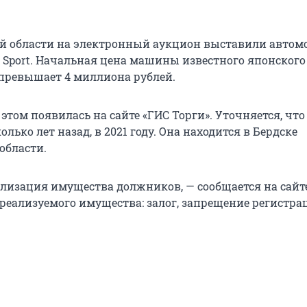
й области на электронный аукцион выставили автом
ro Sport. Начальная цена машины известного японского
превышает 4 миллиона рублей.
этом появилась на сайте «ГИС Торги». Уточняется, чт
лько лет назад, в 2021 году. Она находится в Бердске
области.
ализация имущества должников, — сообщается на сайт
реализуемого имущества: залог, запрещение регистра