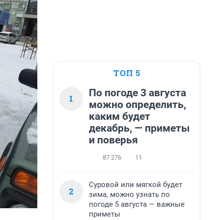
ТОП 5
По погоде 3 августа
1
можно определить,
каким будет
декабрь, — приметы
и поверья
87 276
11
Суровой или мягкой будет
2
зима, можно узнать по
погоде 5 августа — важные
приметы