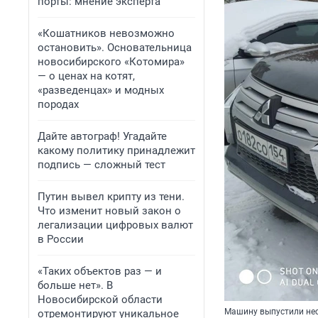
порты: мнение эксперта
«Кошатников невозможно
остановить». Основательница
новосибирского «Котомира»
— о ценах на котят,
«разведенцах» и модных
породах
Дайте автограф! Угадайте
какому политику принадлежит
подпись — сложный тест
Путин вывел крипту из тени.
Что изменит новый закон о
легализации цифровых валют
в России
«Таких объектов раз — и
больше нет». В
Новосибирской области
Машину выпустили нес
отремонтируют уникальное