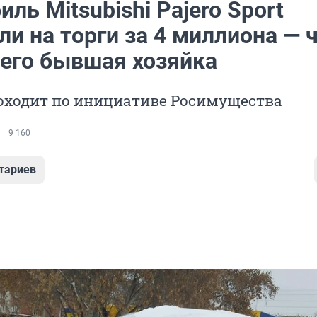
ль Mitsubishi Pajero Sport
и на торги за 4 миллиона — 
 его бывшая хозяйка
оходит по инициативе Росимущества
9 160
тариев