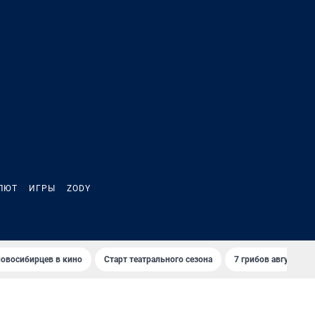
ЛЮТ
ИГРЫ
ZODY
овосибирцев в кино
Старт театрального сезона
7 грибов августа