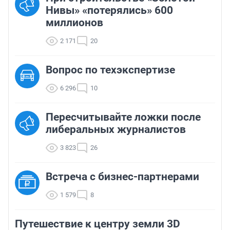
Нивы» «потерялись» 600
миллионов
2 171
20
Вопрос по техэкспертизе
6 296
10
Пересчитывайте ложки после
либеральных журналистов
3 823
26
Встреча с бизнес-партнерами
1 579
8
Путешествие к центру земли 3D