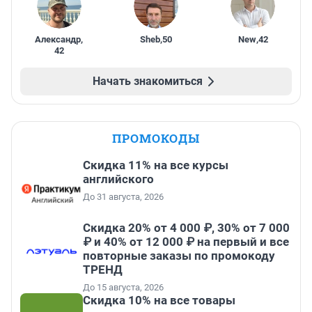
Александр
,
Sheb
,
50
New
,
42
42
Начать знакомиться
ПРОМОКОДЫ
Скидка 11% на все курсы
английского
До 31 августа, 2026
Скидка 20% от 4 000 ₽, 30% от 7 000
₽ и 40% от 12 000 ₽ на первый и все
повторные заказы по промокоду
ТРЕНД
До 15 августа, 2026
Скидка 10% на все товары