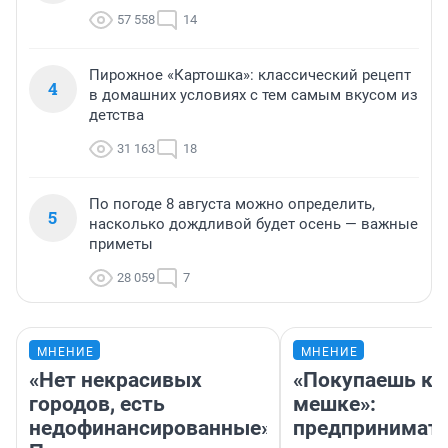
57 558
14
Пирожное «Картошка»: классический рецепт
4
в домашних условиях с тем самым вкусом из
детства
31 163
18
По погоде 8 августа можно определить,
5
насколько дождливой будет осень — важные
приметы
28 059
7
МНЕНИЕ
МНЕНИЕ
«Нет некрасивых
«Покупаешь ко
городов, есть
мешке»:
недофинансированные».
предпринимат