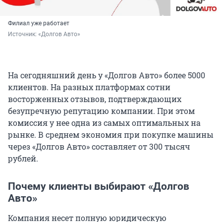
Филиал уже работает
Источник: 
«Долгов Авто»
На сегодняшний день у «Долгов Авто» более 5000
клиентов. На разных платформах сотни
восторженных отзывов, подтверждающих
безупречную репутацию компании. При этом
комиссия у нее одна из самых оптимальных на
рынке. В среднем экономия при покупке машины
через «Долгов Авто» составляет от 300 тысяч
рублей.
Почему клиенты выбирают «Долгов
Авто»
Компания несет полную юридическую