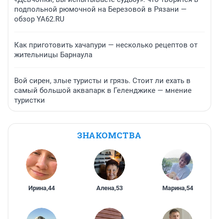
подпольной рюмочной на Березовой в Рязани —
обзор YA62.RU
Как приготовить хачапури — несколько рецептов от
жительницы Барнаула
Вой сирен, злые туристы и грязь. Стоит ли ехать в
самый большой аквапарк в Геленджике — мнение
туристки
ЗНАКОМСТВА
Ирина
,
44
Алена
,
53
Марина
,
54