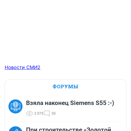
Новости СМИ2
ФОРУМЫ
Взяла наконец Siemens S55 :-)
2 073
33
При строительстве «Золотой