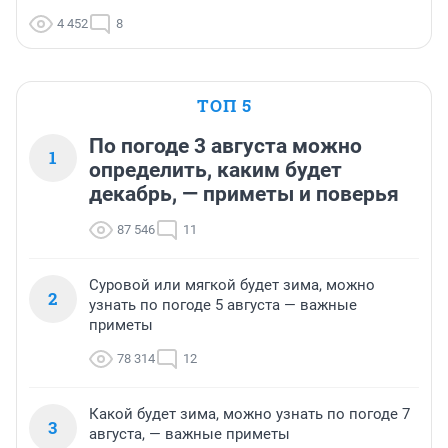
4 452
8
ТОП 5
По погоде 3 августа можно
1
определить, каким будет
декабрь, — приметы и поверья
87 546
11
Суровой или мягкой будет зима, можно
2
узнать по погоде 5 августа — важные
приметы
78 314
12
Какой будет зима, можно узнать по погоде 7
3
августа, — важные приметы