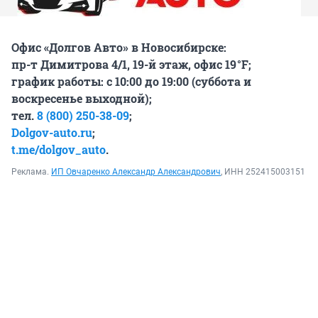
Офис «Долгов Авто» в Новосибирске:
пр-т Димитрова 4/1, 19-й этаж, офис 19 °F;
график работы: с 10:00 до 19:00 (суббота и
воскресенье выходной);
тел.
8 (800) 250-38-09
;
Dolgov-auto.ru
;
t.me/dolgov_auto
.
Реклама.
ИП Овчаренко Александр Александрович
, ИНН 252415003151