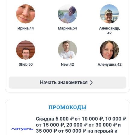
Ирина
,
44
Марина
,
54
Александр
,
42
Sheb
,
50
New
,
42
Алёнушка
,
42
Начать знакомиться
ПРОМОКОДЫ
Скидка 6 000 ₽ от 10 000 ₽, 10 000 ₽
от 15 000 ₽, 20 000 ₽ от 30 000 ₽ и
35 000 ₽ от 50 000 ₽ на первый и