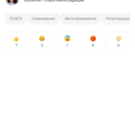
Журналист оперативной редакции
ОСАГО
Страхование
Автострахование
Регистрация а
7
5
1
9
0