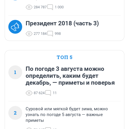
284 787
1 000
Президент 2018 (часть 3)
277 184
998
ТОП 5
По погоде 3 августа можно
1
определить, каким будет
декабрь, — приметы и поверья
87 624
11
Суровой или мягкой будет зима, можно
2
узнать по погоде 5 августа — важные
приметы