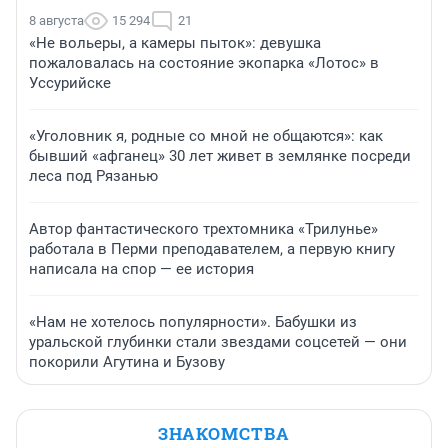
8 августа
15 294
21
«Не вольеры, а камеры пыток»: девушка
пожаловалась на состояние экопарка «Лотос» в
Уссурийске
«Уголовник я, родные со мной не общаются»: как
бывший «афганец» 30 лет живет в землянке посреди
леса под Рязанью
Автор фантастического трехтомника «Трилунье»
работала в Перми преподавателем, а первую книгу
написала на спор — ее история
«Нам не хотелось популярности». Бабушки из
уральской глубинки стали звездами соцсетей — они
покорили Агутина и Бузову
ЗНАКОМСТВА