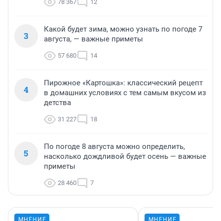
78 367
12
Какой будет зима, можно узнать по погоде 7
3
августа, — важные приметы
57 680
14
Пирожное «Картошка»: классический рецепт
4
в домашних условиях с тем самым вкусом из
детства
31 227
18
По погоде 8 августа можно определить,
5
насколько дождливой будет осень — важные
приметы
28 460
7
МНЕНИЕ
МНЕНИЕ