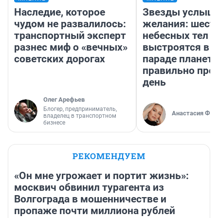
Наследие, которое
Звезды услыш
чудом не развалилось:
желания: шест
транспортный эксперт
небесных тел
разнес миф о «вечных»
выстроятся в 
советских дорогах
параде планет 
правильно про
день
Олег Арефьев
Блогер, предприниматель,
Анастасия Фил
владелец в транспортном
бизнесе
РЕКОМЕНДУЕМ
«Он мне угрожает и портит жизнь»:
москвич обвинил турагента из
Волгограда в мошенничестве и
пропаже почти миллиона рублей