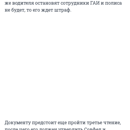
же водителя остановят сотрудники ГАИ и полиса
не будет, то его ждет штраф.
Документу предстоит еще пройти третье чтение,
после чего его должен утвердить Совфед и