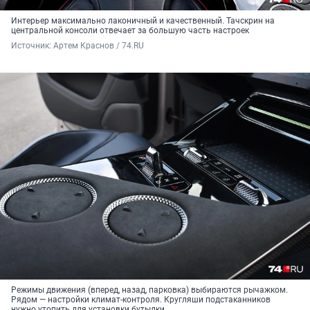
Интерьер максимально лаконичный и качественный. Тачскрин на
центральной консоли отвечает за большую часть настроек
Источник: 
Артем Краснов / 74.RU
Режимы движения (вперед, назад, парковка) выбираются рычажком.
Рядом — настройки климат-контроля. Кругляши подстаканников
нужно утопить для установки бутылки