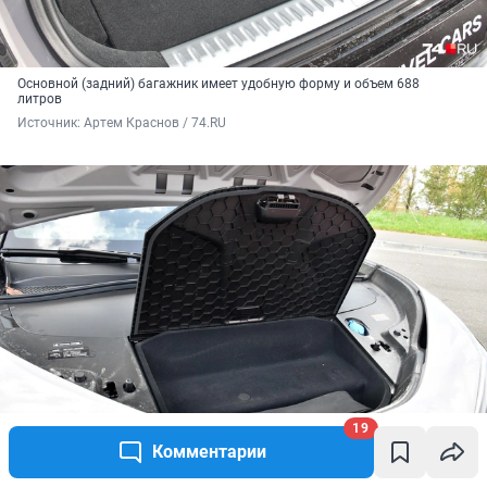
Основной (задний) багажник имеет удобную форму и объем 688
литров
Источник: 
Артем Краснов / 74.RU
19
Комментарии