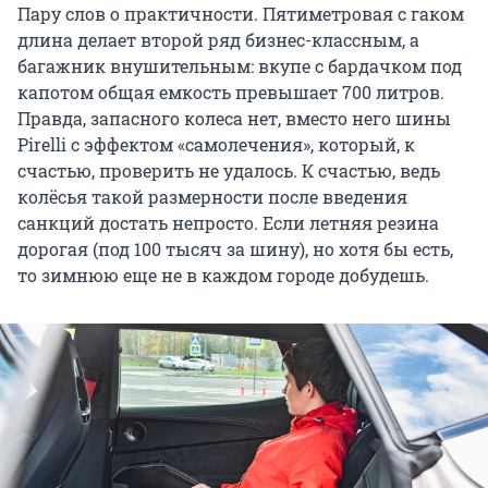
Пару слов о практичности. Пятиметровая с гаком
длина делает второй ряд бизнес-классным, а
багажник внушительным: вкупе с бардачком под
капотом общая емкость превышает 700 литров.
Правда, запасного колеса нет, вместо него шины
Pirelli с эффектом «самолечения», который, к
счастью, проверить не удалось. К счастью, ведь
колёсья такой размерности после введения
санкций достать непросто. Если летняя резина
дорогая (под 100 тысяч за шину), но хотя бы есть,
то зимнюю еще не в каждом городе добудешь.