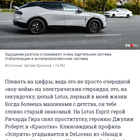
Ощущение разгона сглаживают очень бдительная система
стабилизации и антипробуксовочная система
Источник: 
Артем Краснов / 74.RU
Плевать на цифры, ведь это не просто очередной
«ноу-нейм» на электрических стероидах, это, на
секундочку, целый Lotus, первый в моей жизни.
Когда болеешь машинами с детства, он тебе
словно старый знакомый. На Lotus Esprit герой
Ричарда Гира снял проститутку, героиню Джулии
Робертс в «Красотке». Клиновидный профиль
«Эсприта» угадывается в DeLorean из «Назад в