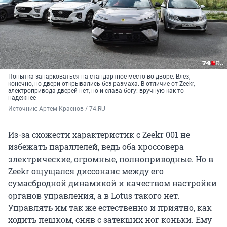
Попытка запарковаться на стандартное место во дворе. Влез,
конечно, но двери открывались без размаха. В отличие от Zeekr,
электропривода дверей нет, но и слава богу: вручную как-то
надежнее
Источник: 
Артем Краснов / 74.RU
Из-за схожести характеристик с Zeekr 001 не
избежать параллелей, ведь оба кроссовера
электрические, огромные, полноприводные. Но в
Zeekr ощущался диссонанс между его
сумасбродной динамикой и качеством настройки
органов управления, а в Lotus такого нет.
Управлять им так же естественно и приятно, как
ходить пешком, сняв с затекших ног коньки. Ему