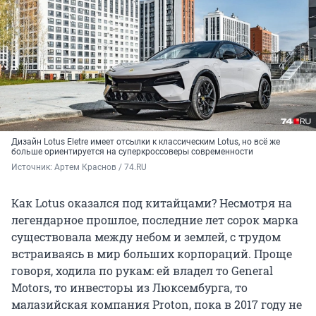
Дизайн Lotus Eletre имеет отсылки к классическим Lotus, но всё же
больше ориентируется на суперкроссоверы современности
Источник: 
Артем Краснов / 74.RU
Как Lotus оказался под китайцами? Несмотря на
легендарное прошлое, последние лет сорок марка
существовала между небом и землей, с трудом
встраиваясь в мир больших корпораций. Проще
говоря, ходила по рукам: ей владел то General
Motors, то инвесторы из Люксембурга, то
малазийская компания Proton, пока в 2017 году не