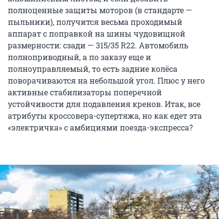
полноценные защиты моторов (в стандарте —
пыльники), получится весьма проходимый
аппарат с поправкой на шины чудовищной
размерности: сзади — 315/35 R22. Автомобиль
полноприводный, а по заказу еще и
полноуправляемый, то есть задние колёса
поворачиваются на небольшой угол. Плюс у него
активные стабилизаторы поперечной
устойчивости для подавления кренов. Итак, все
атрибуты кроссовера-супертяжа, но как едет эта
«электричка» с амбициями поезда-экспресса?