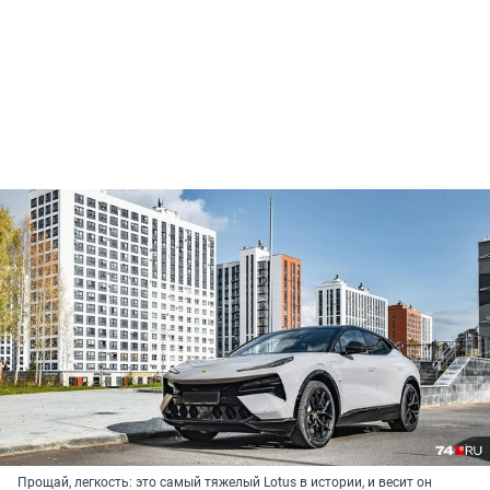
Прощай, легкость: это самый тяжелый Lotus в истории, и весит он