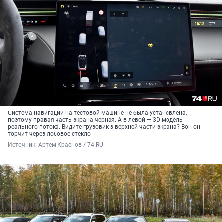
Система навигации на тестовой машине не была установлена,
поэтому правая часть экрана черная. А в левой — 3D-модель
реального потока. Видите грузовик в верхней части экрана? Вон он
торчит через лобовое стекло
Источник: 
Артем Краснов / 74.RU