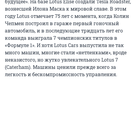
будущее». На базе Lotus Elise создали Tesla Roadster,
вознесшей Илона Маска к мировой славе. В этом
году Lotus отмечает 75 лет с момента, когда Колин
Чепмен построил в гараже первый гоночный
автомобиль, и в последующие тридцать лет его
команда выиграла 7 чемпионских титулов в
«Формуле 1». И хотя Lotus Cars выпустила не так
много машин, многие стали «нетленками», вроде
неказистого, но жутко увлекательного Lotus 7
(Caterham). Машины ценили прежде всего за
легкость и бескомпромиссность управления.