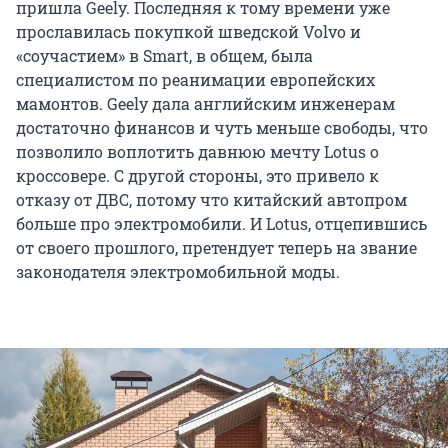
пришла Geely. Последняя к тому времени уже
прославилась покупкой шведской Volvo и
«соучастием» в Smart, в общем, была
специалистом по реанимации европейских
мамонтов. Geely дала английским инженерам
достаточно финансов и чуть меньше свободы, что
позволило воплотить давнюю мечту Lotus о
кроссовере. С другой стороны, это привело к
отказу от ДВС, потому что китайский автопром
больше про электромобили. И Lotus, отцепившись
от своего прошлого, претендует теперь на звание
законодателя электромобильной моды.