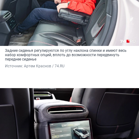
Задние сиденья регулируются по углу наклона спинки и имеют весь
набор комфортных опций, вплоть до возможности передвинуть
переднее сиденье
Источник: 
Артем Краснов / 74.RU