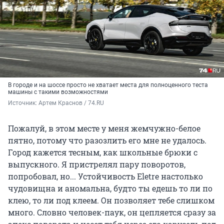
В городе и на шоссе просто не хватает места для полноценного теста
машины с такими возможностями
Источник: 
Артем Краснов / 74.RU
Пожалуй, в этом месте у меня жемчужно-белое
пятно, потому что разозлить его мне не удалось.
Город кажется тесным, как школьные брюки с
выпускного. Я пристрелял пару поворотов,
попробовал, но... Устойчивость Eletrе настолько
чудовищна и аномальна, будто ты едешь то ли по
клею, то ли под клеем. Он позволяет тебе слишком
много. Словно человек-паук, он цепляется сразу за