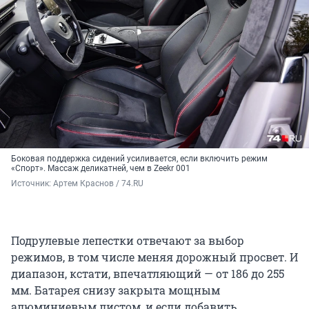
Боковая поддержка сидений усиливается, если включить режим
«Спорт». Массаж деликатней, чем в Zeekr 001
Источник: 
Артем Краснов / 74.RU
Подрулевые лепестки отвечают за выбор
режимов, в том числе меняя дорожный просвет. И
диапазон, кстати, впечатляющий — от 186 до 255
мм. Батарея снизу закрыта мощным
алюминиевым листом, и если добавить