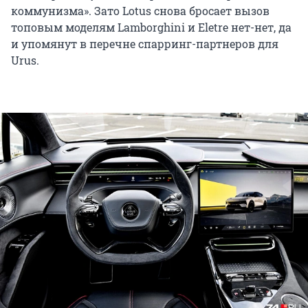
коммунизма». Зато Lotus снова бросает вызов
топовым моделям Lamborghini и Eletre нет-нет, да
и упомянут в перечне спарринг-партнеров для
Urus.