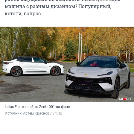
машина с разным дизайном? Популярный,
кстати, вопрос.
Lotus Eletre и чей-то Zeekr 001 на фоне
Источник: 
Артем Краснов / 74.RU