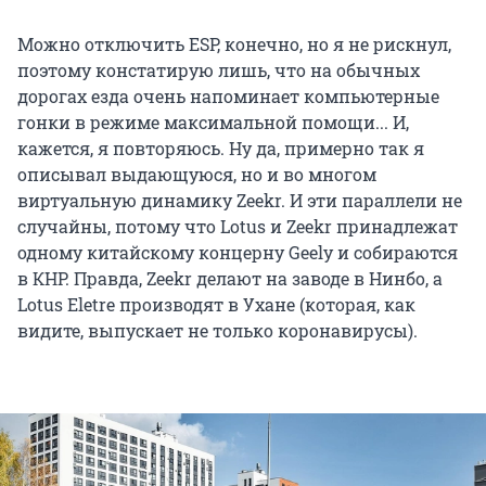
Можно отключить ESP, конечно, но я не рискнул,
поэтому констатирую лишь, что на обычных
дорогах езда очень напоминает компьютерные
гонки в режиме максимальной помощи... И,
кажется, я повторяюсь. Ну да, примерно так я
описывал выдающуюся, но и во многом
виртуальную динамику Zeekr. И эти параллели не
случайны, потому что Lotus и Zeekr принадлежат
одному китайскому концерну Geely и собираются
в КНР. Правда, Zeekr делают на заводе в Нинбо, а
Lotus Eletre производят в Ухане (которая, как
видите, выпускает не только коронавирусы).