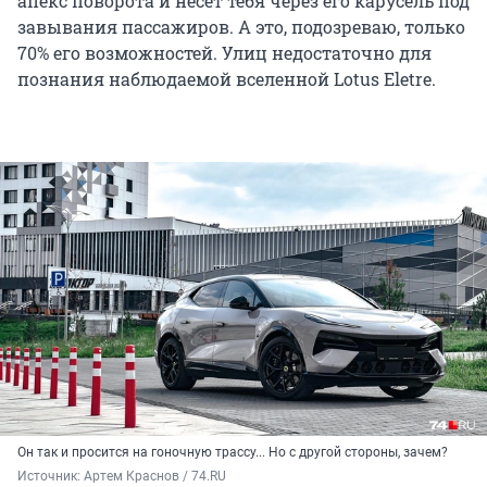
апекс поворота и несет тебя через его карусель под
завывания пассажиров. А это, подозреваю, только
70% его возможностей. Улиц недостаточно для
познания наблюдаемой вселенной Lotus Eletre.
Он так и просится на гоночную трассу... Но с другой стороны, зачем?
Источник: 
Артем Краснов / 74.RU