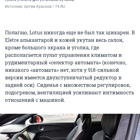
Источник: 
Артем Краснов / 74.RU
Полагаю, Lotus никогда еще не был так шикарен. В
Eletre алькантарой и кожей укутан весь салон,
кроме большого экрана и уголка, где
располагается пульт управления климатом и
рудиментарный «селектор автомата» (конечно,
никакого «автомата» нет, хотя у 918-сильной
версии имеется двухступенчатый редуктор в
задней оси). Сиденья с множеством регулировок,
подогревом, вентиляцией усиливают интимность
отношений с машиной.