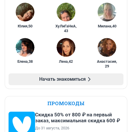
Юлия
,
50
ХуЛиГаНкА
,
Милана
,
40
43
Елена
,
38
Лена
,
42
Анастасия
,
29
Начать знакомиться
ПРОМОКОДЫ
Скидка 50% от 800 ₽ на первый
заказ, максимальная скидка 600 ₽
До 31 августа, 2026