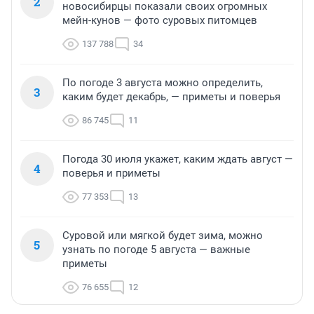
2
новосибирцы показали своих огромных
мейн-кунов — фото суровых питомцев
137 788
34
По погоде 3 августа можно определить,
3
каким будет декабрь, — приметы и поверья
86 745
11
Погода 30 июля укажет, каким ждать август —
4
поверья и приметы
77 353
13
Суровой или мягкой будет зима, можно
5
узнать по погоде 5 августа — важные
приметы
76 655
12