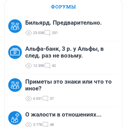
ФОРУМЫ
Бильярд. Предварительно.
23 038
251
Альфа-банк, 3 р. у Альфы, в
след. раз не возьму.
12 398
42
Приметы это знаки или что то
иное?
6 531
37
О жалости в отношениях...
5 778
48