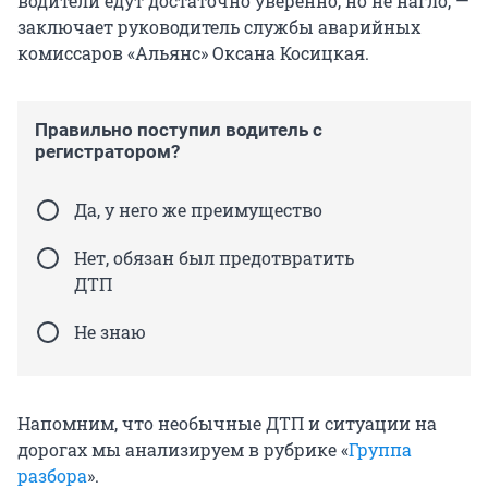
водители едут достаточно уверенно, но не нагло, —
заключает руководитель службы аварийных
комиссаров «Альянс» Оксана Косицкая.
Правильно поступил водитель с
регистратором?
Да, у него же преимущество
Нет, обязан был предотвратить
ДТП
Не знаю
Напомним, что необычные ДТП и ситуации на
дорогах мы анализируем в рубрике «
Группа
разбора
».