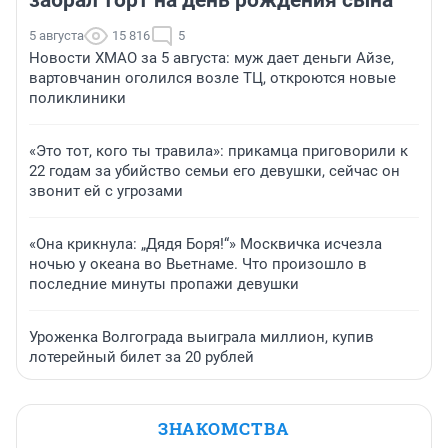
забрал торт на день рождения сына
5 августа
15 816
5
Новости ХМАО за 5 августа: муж дает деньги Айзе,
вартовчанин оголился возле ТЦ, откроются новые
поликлиники
«Это тот, кого ты травила»: прикамца приговорили к
22 годам за убийство семьи его девушки, сейчас он
звонит ей с угрозами
«Она крикнула: „Дядя Боря!“» Москвичка исчезла
ночью у океана во Вьетнаме. Что произошло в
последние минуты пропажи девушки
Уроженка Волгограда выиграла миллион, купив
лотерейный билет за 20 рублей
ЗНАКОМСТВА