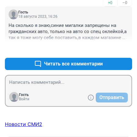
+0
–0
Гость
18 августа 2023, 16:26
На сколько я знаю,синие мигалки запрещены на 
гражданских авто, только на авто со спец оклейкой,а 
так я тоже могу себе поставить,в каждом магазине 
продаются!
+0
–0
Читать все комментарии
Гость
Отправить
Войти
Новости СМИ2