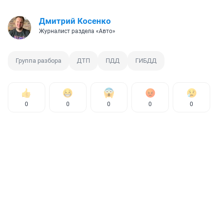
Дмитрий Косенко
Журналист раздела «Авто»
Группа разбора
ДТП
ПДД
ГИБДД
0
0
0
0
0