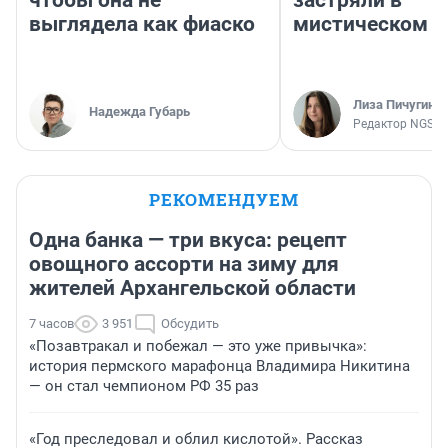
чтобы она не
застряли в
выглядела как фиаско
мистическом о
Лиза Пичугина
Надежда Губарь
Редактор NGS.R
РЕКОМЕНДУЕМ
Одна банка — три вкуса: рецепт
овощного ассорти на зиму для
жителей Архангельской области
7 часов
3 951
Обсудить
«Позавтракал и побежал — это уже привычка»:
история пермского марафонца Владимира Никитина
— он стал чемпионом РФ 35 раз
«Год преследовал и облил кислотой». Рассказ