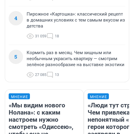
Пирожное «Картошка»: классический рецепт
4
в домашних условиях с тем самым вкусом из
детства
31 059
18
Кормить раз в месяц. Чем хищным или
5
необычным украсить квартиру — смотрим
зелёное разнообразие на выставке экзотики
27 085
13
МНЕНИЕ
МНЕНИЕ
«Мы видим нового
«Люди тут стр
Нолана»: с каким
Чем привлекае
настроем нужно
непонятный «Н
смотреть «Одиссею»,
герои которого