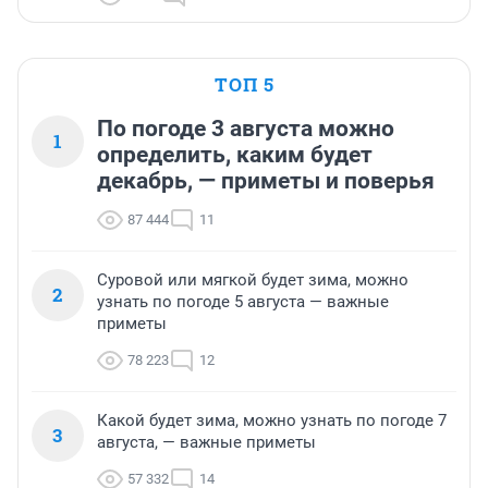
ТОП 5
По погоде 3 августа можно
1
определить, каким будет
декабрь, — приметы и поверья
87 444
11
Суровой или мягкой будет зима, можно
2
узнать по погоде 5 августа — важные
приметы
78 223
12
Какой будет зима, можно узнать по погоде 7
3
августа, — важные приметы
57 332
14