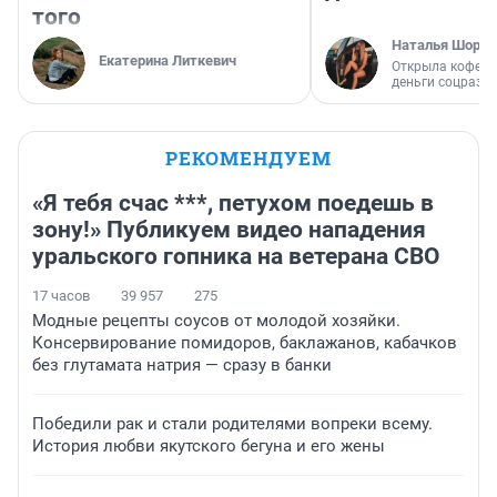
того
Наталья Шорох
Екатерина Литкевич
Открыла кофейн
деньги соцразв
РЕКОМЕНДУЕМ
«Я тебя счас ***, петухом поедешь в
зону!» Публикуем видео нападения
уральского гопника на ветерана СВО
17 часов
39 957
275
Модные рецепты соусов от молодой хозяйки.
Консервирование помидоров, баклажанов, кабачков
без глутамата натрия — сразу в банки
Победили рак и стали родителями вопреки всему.
История любви якутского бегуна и его жены