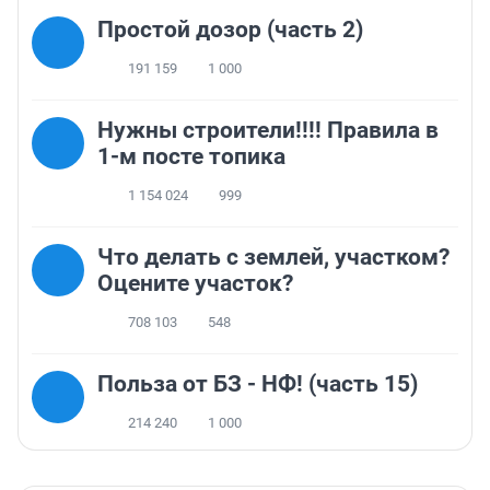
Простой дозор (часть 2)
191 159
1 000
Нужны строители!!!! Правила в
1-м посте топика
1 154 024
999
Что делать с землей, участком?
Оцените участок?
708 103
548
Польза от БЗ - НФ! (часть 15)
214 240
1 000