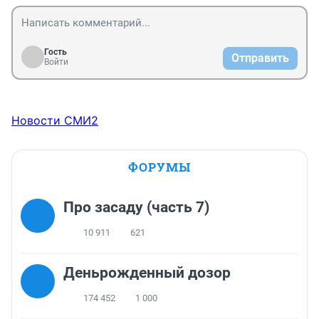
Гость
Отправить
Войти
Новости СМИ2
ФОРУМЫ
Про засаду (часть 7)
10 911
621
Деньрожденный дозор
174 452
1 000