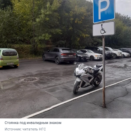
Стоянка под инвалидным знаком
Источник: 
читатель НГС