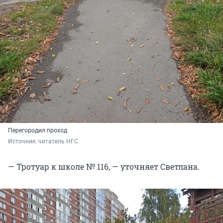
Перегородил проход
Источник: 
читатель НГС
— Тротуар к школе № 116, — уточняет Светлана.