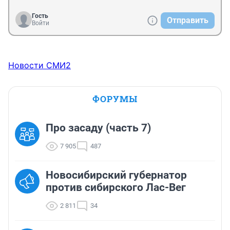
Гость
Отправить
Войти
Новости СМИ2
ФОРУМЫ
Про засаду (часть 7)
7 905
487
Новосибирский губернатор
против сибирского Лас-Вег
2 811
34