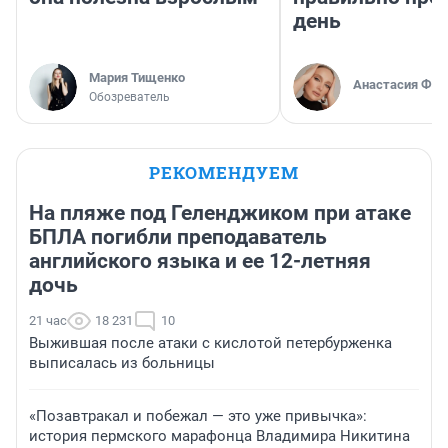
день
Мария Тищенко
Анастасия Фил
Обозреватель
РЕКОМЕНДУЕМ
На пляже под Геленджиком при атаке
БПЛА погибли преподаватель
английского языка и ее 12-летняя
дочь
21 час
18 231
10
Выжившая после атаки с кислотой петербурженка
выписалась из больницы
«Позавтракал и побежал — это уже привычка»:
история пермского марафонца Владимира Никитина