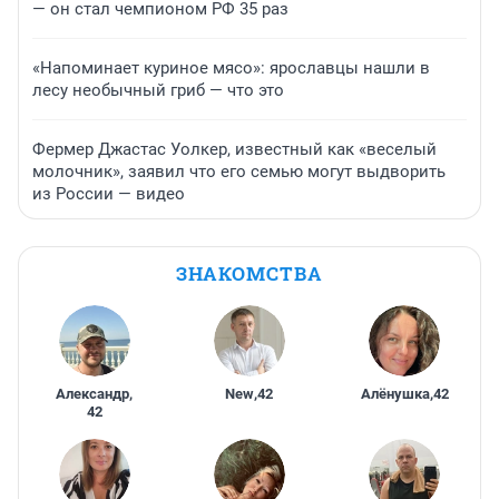
— он стал чемпионом РФ 35 раз
«Напоминает куриное мясо»: ярославцы нашли в
лесу необычный гриб — что это
Фермер Джастас Уолкер, известный как «веселый
молочник», заявил что его семью могут выдворить
из России — видео
ЗНАКОМСТВА
Александр
,
New
,
42
Алёнушка
,
42
42