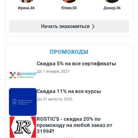
Ирина
,
46
Юлия
,
50
Докер
,
36
Начать знакомиться
ПРОМОКОДЫ
Скидка 5% на все сертификаты
До 1 января, 2027
Скидка 11% на все курсы
До 31 августа, 2026
ROSTIC'S - скидка 20% по
промокоду на любой заказ от
3199₽!