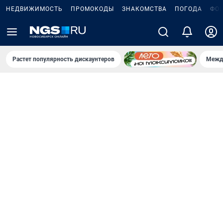
НЕДВИЖИМОСТЬ
ПРОМОКОДЫ
ЗНАКОМСТВА
ПОГОДА
ФО
Растет популярность дискаунтеров
Межд