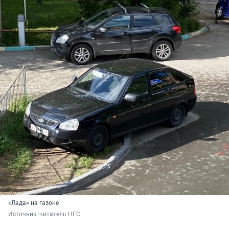
«Лада» на газоне
Источник: 
читатель НГС