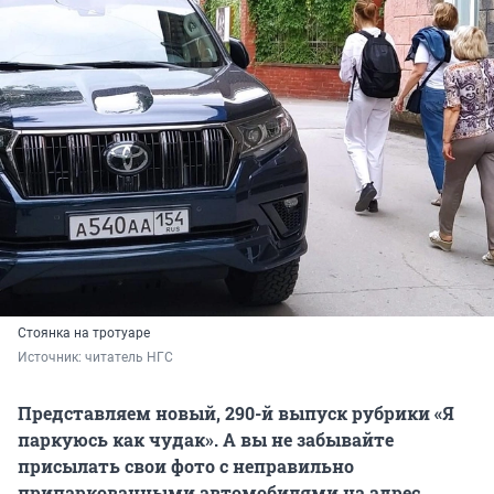
Стоянка на тротуаре
Источник: 
читатель НГС
Представляем новый, 290-й выпуск рубрики «Я
паркуюсь как чудак».
А вы не
забывайте
присылать свои фото с неправильно
припаркованными автомобилями
на адрес