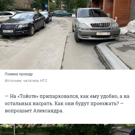
Помеха проезду
Источник: 
читатель НГС
— На «Тойоте» припарковался, как ему удобно, а на
остальных насрать. Как они будут проезжать? —
вопрошает Александра.