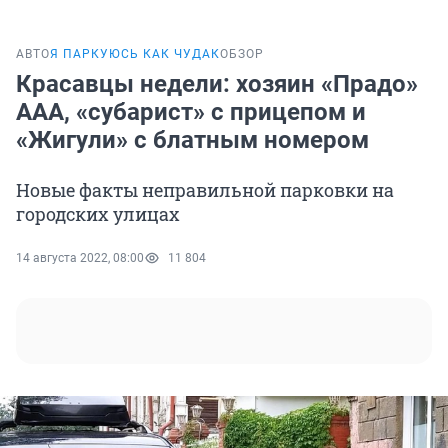
АВТО
Я ПАРКУЮСЬ КАК ЧУДАК
ОБЗОР
Красавцы недели: хозяин «Прадо»
ААА, «субарист» с прицепом и
«Жигули» с блатным номером
Новые факты неправильной парковки на
городских улицах
14 августа 2022, 08:00
11 804