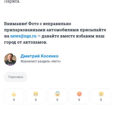
Лариса.
Внимание! Фото с неправильно
припаркованными автомобилями присылайте
на
news@ngs.ru
— давайте вместе избавим наш
город от автохамов.
Дмитрий Косенко
Журналист раздела «Авто»
Парковка
0
0
0
0
0