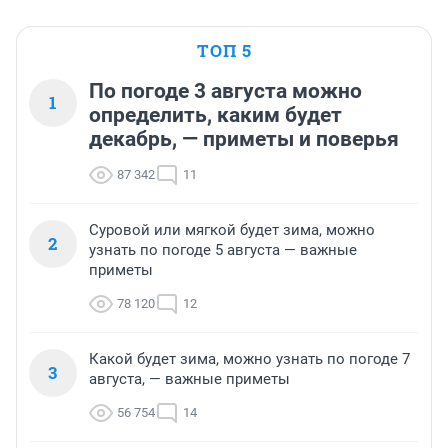
ТОП 5
По погоде 3 августа можно
1
определить, каким будет
декабрь, — приметы и поверья
87 342
11
Суровой или мягкой будет зима, можно
2
узнать по погоде 5 августа — важные
приметы
78 120
12
Какой будет зима, можно узнать по погоде 7
3
августа, — важные приметы
56 754
14