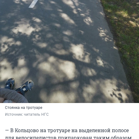
Стоянка на тротуаре
Источник: 
читатель НГС
— В Кольцово на тротуаре на выделенной полосе
для велосипедистов припаркован таким образом