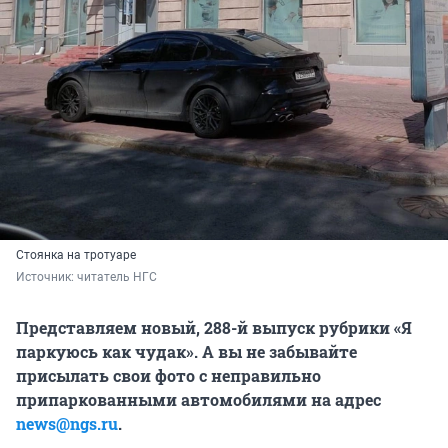
Стоянка на тротуаре
Источник: 
читатель НГС
Представляем новый, 288-й выпуск рубрики «Я
паркуюсь как чудак».
А вы не
забывайте
присылать свои фото с неправильно
припаркованными автомобилями
на адрес
news@ngs.ru
.