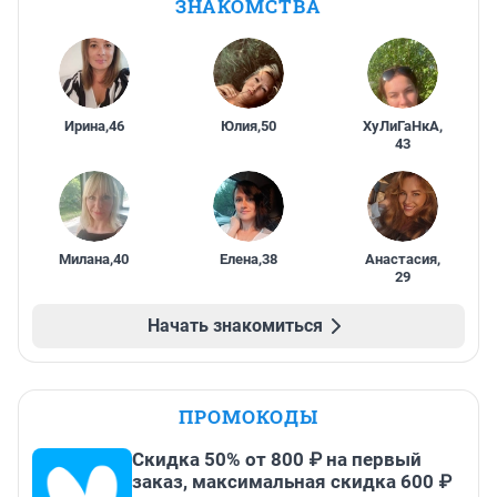
ЗНАКОМСТВА
Ирина
,
46
Юлия
,
50
ХуЛиГаНкА
,
43
Милана
,
40
Елена
,
38
Анастасия
,
29
Начать знакомиться
ПРОМОКОДЫ
Скидка 50% от 800 ₽ на первый
заказ, максимальная скидка 600 ₽