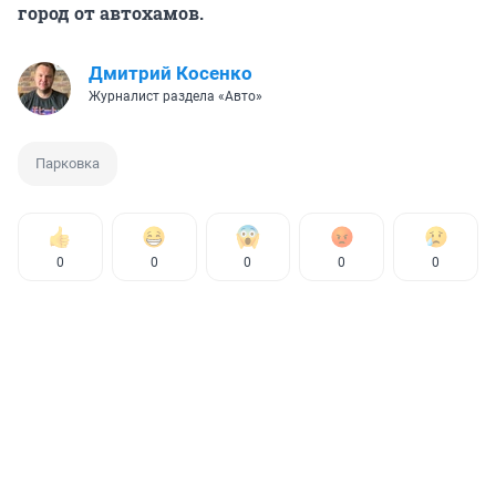
город от автохамов.
Дмитрий Косенко
Журналист раздела «Авто»
Парковка
0
0
0
0
0