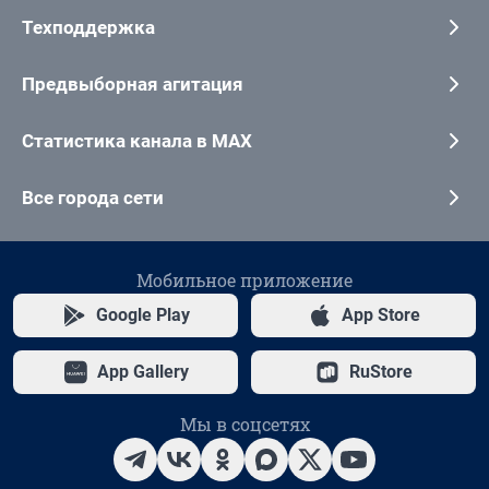
Техподдержка
Предвыборная агитация
Статистика канала в MAX
Все города сети
Мобильное приложение
Google Play
App Store
App Gallery
RuStore
Мы в соцсетях