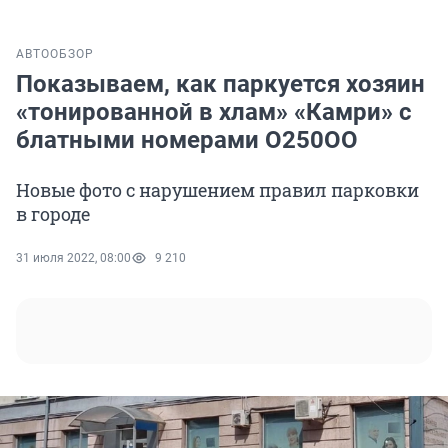
АВТО
ОБЗОР
Показываем, как паркуется хозяин
«тонированной в хлам» «Камри» с
блатными номерами О250ОО
Новые фото с нарушением правил парковки
в городе
31 июля 2022, 08:00
9 210