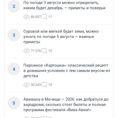
По погоде 3 августа можно определить,
2
каким будет декабрь, — приметы и поверья
86 857
11
Суровой или мягкой будет зима, можно
3
узнать по погоде 5 августа — важные
приметы
77 316
12
Пирожное «Картошка»: классический рецепт
4
в домашних условиях с тем самым вкусом из
детства
30 243
13
Авиашоу в Мочище — 2026: как добраться до
5
аэродрома, сколько стоят билеты и полная
программа фестиваля «Вива Авиа!»