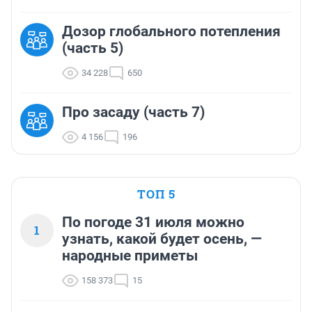
Дозор глобального потепления
(часть 5)
34 228
650
Про засаду (часть 7)
4 156
196
ТОП 5
По погоде 31 июля можно
1
узнать, какой будет осень, —
народные приметы
158 373
15