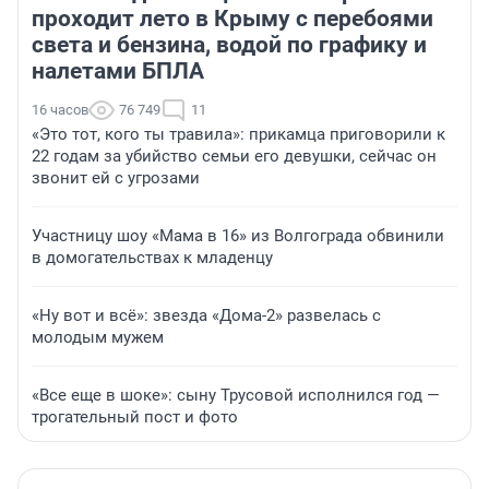
проходит лето в Крыму с перебоями
света и бензина, водой по графику и
налетами БПЛА
16 часов
76 749
11
«Это тот, кого ты травила»: прикамца приговорили к
22 годам за убийство семьи его девушки, сейчас он
звонит ей с угрозами
Участницу шоу «Мама в 16» из Волгограда обвинили
в домогательствах к младенцу
«Ну вот и всё»: звезда «Дома-2» развелась с
молодым мужем
«Все еще в шоке»: сыну Трусовой исполнился год —
трогательный пост и фото