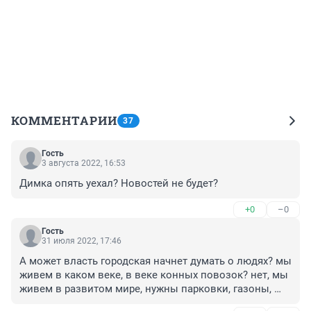
КОММЕНТАРИИ
37
Гость
3 августа 2022, 16:53
Димка опять уехал? Новостей не будет?
+0
–0
Гость
31 июля 2022, 17:46
А может власть городская начнет думать о людях? мы 
живем в каком веке, в веке конных повозок? нет, мы 
живем в развитом мире, нужны парковки, газоны, 
дороги, оборудованные переходы, парковые зоны в 