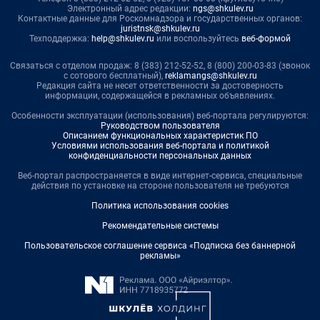
Электронный адрес редакции:
ngs@shkulev.ru
Контактные данные для Роскомнадзора и государственных органов:
juristnsk@shkulev.ru
Техподдержка:
help@shkulev.ru
или воспользуйтесь
веб-формой
Связаться с отделом продаж: 8 (383) 212-52-52, 8 (800) 200-03-83 (звонок
с сотового бесплатный),
reklamangs@shkulev.ru
Редакция сайта не несет ответственности за достоверность
информации, содержащейся в рекламных объявлениях.
Особенности эксплуатации (использования) веб-портала регулируются:
Руководством пользователя
Описанием функциональных характеристик ПО
Условиями использования веб-портала и политикой
конфиденциальности персональных данных
Веб-портал распространяется в виде интернет-сервиса, специальные
действия по установке на стороне пользователя не требуются
Политика использования cookies
Рекомендательные системы
Пользовательское соглашение сервиса «Подписка без баннерной
рекламы»