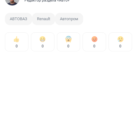
Редактор раздела «Авто»
АВТОВАЗ
Renault
Автопром
0
0
0
0
0