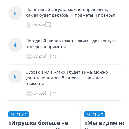
По погоде 3 августа можно определить,
3
каким будет декабрь, — приметы и поверья
86 586
11
Погода 30 июля укажет, каким ждать август —
4
поверья и приметы
77 240
13
Суровой или мягкой будет зима, можно
5
узнать по погоде 5 августа — важные
приметы
74 909
11
МНЕНИЕ
МНЕНИЕ
«Игрушки больше не
«Мы видим нов