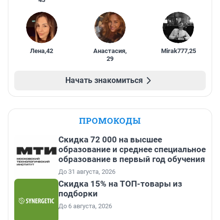
Лена
,
42
Анастасия
,
Mirak777
,
25
29
Начать знакомиться
ПРОМОКОДЫ
Скидка 72 000 на высшее
образование и среднее специальное
образование в первый год обучения
До 31 августа, 2026
Скидка 15% на ТОП-товары из
подборки
До 6 августа, 2026