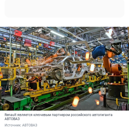
Renault является ключевым партнером российского автогиганта
АВТОВАЗ
Источник: 
АВТОВАЗ