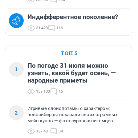
Индифферентное поколение?
31 428
116
ТОП 5
По погоде 31 июля можно
1
узнать, какой будет осень, —
народные приметы
158 100
15
Игривые слонопотамы с характером:
2
новосибирцы показали своих огромных
мейн-кунов — фото суровых питомцев
137 481
34