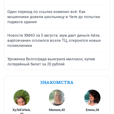
Один переход по ссылке изменил всё. Как
мошенники довели школьницу в Чите до попытки
поджога здания
Новости ХМАО за 5 августа: муж дает деньги Айзе,
вартовчанин оголился возле ТЦ, откроются новые
поликлиники
Уроженка Волгограда выиграла миллион, купив
лотерейный билет за 20 рублей
ЗНАКОМСТВА
ХуЛиГаНкА
,
Милана
,
40
Елена
,
38
43