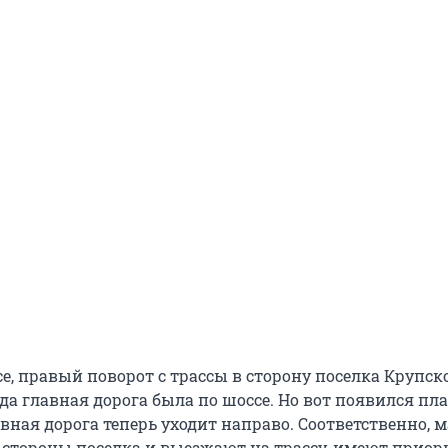
е, правый поворот с трассы в сторону поселка Крупск
да главная дорога была по шоссе. Но вот появился пла
авная дорога теперь уходит направо. Соответственно,
 стороны поселка и выезжают на трассу, имеют приори