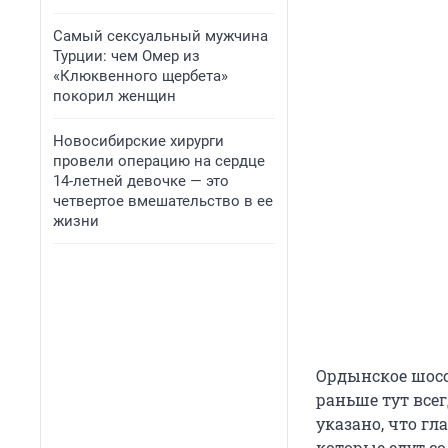
Самый сексуальный мужчина
Турции: чем Омер из
«Клюквенного щербета»
покорил женщин
Новосибирские хирурги
провели операцию на сердце
14-летней девочке — это
четвертое вмешательство в ее
жизни
Ордынское шосс
раньше тут всег
указано, что гл
которые едут со