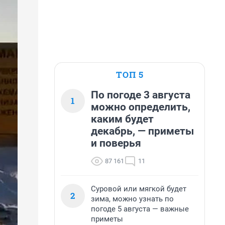
ТОП 5
По погоде 3 августа
1
можно определить,
каким будет
декабрь, — приметы
и поверья
87 161
11
Суровой или мягкой будет
2
зима, можно узнать по
погоде 5 августа — важные
приметы