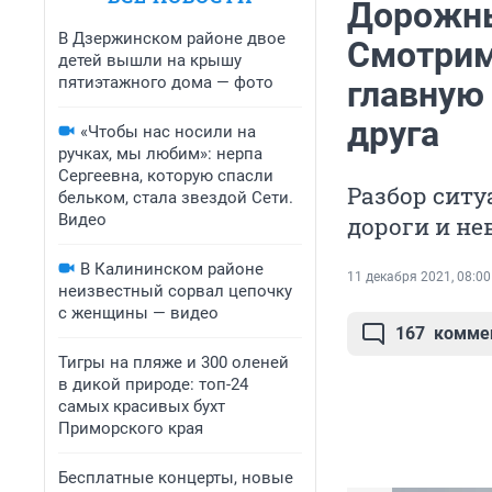
Дорожны
В Дзержинском районе двое
Смотрим
детей вышли на крышу
пятиэтажного дома — фото
главную 
друга
«Чтобы нас носили на
ручках, мы любим»: нерпа
Сергеевна, которую спасли
Разбор сит
бельком, стала звездой Сети.
Видео
дороги и н
В Калининском районе
11 декабря 2021, 08:00
неизвестный сорвал цепочку
с женщины — видео
167
комме
Тигры на пляже и 300 оленей
в дикой природе: топ-24
самых красивых бухт
Приморского края
Бесплатные концерты, новые