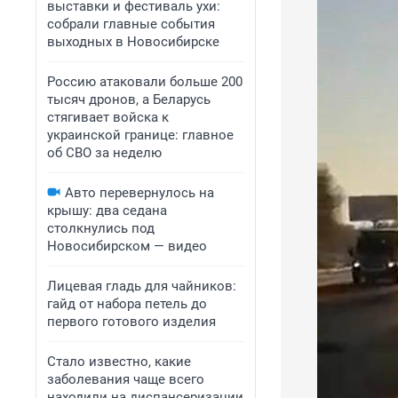
выставки и фестиваль ухи:
собрали главные события
выходных в Новосибирске
Россию атаковали больше 200
тысяч дронов, а Беларусь
стягивает войска к
украинской границе: главное
об СВО за неделю
Авто перевернулось на
крышу: два седана
столкнулись под
Новосибирском — видео
Лицевая гладь для чайников:
гайд от набора петель до
первого готового изделия
Стало известно, какие
заболевания чаще всего
находили на диспансеризации