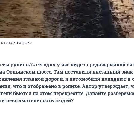
 с трассы направо
а ты рулишь?» сегодня у нас видео предаварийной с
 на Ордынском шоссе. Там поставили внезапный знак
авления главной дороги, и автомобили попадают в 
ния, что и отображено в ролике. Автор утверждает, 
тели бьются на этом перекрестке. Давайте разберемс
или невнимательность людей?