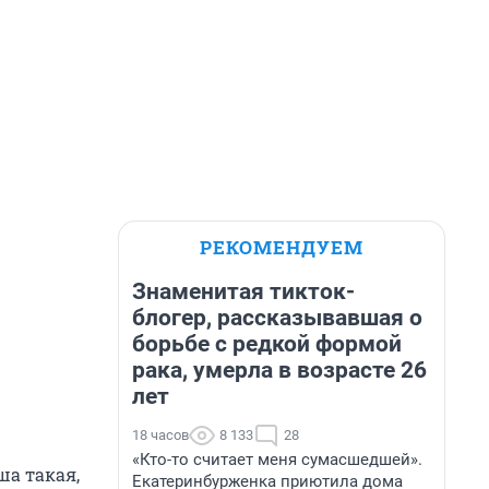
РЕКОМЕНДУЕМ
Знаменитая тикток-
блогер, рассказывавшая о
борьбе с редкой формой
рака, умерла в возрасте 26
лет
18 часов
8 133
28
«Кто-то считает меня сумасшедшей».
ша такая,
Екатеринбурженка приютила дома