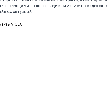
ся с летящими по шоссе водителями. Автор видео зап
ийных ситуаций.
узить VIQEO