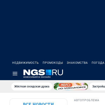
НЕДВИЖИМОСТЬ
ПРОМОКОДЫ
ЗНАКОМСТВА
ПОГОДА
Жёсткая соседская драка
Застройщ
АВТО
ПРОБЛЕМА
ВСЕ НОВОСТИ