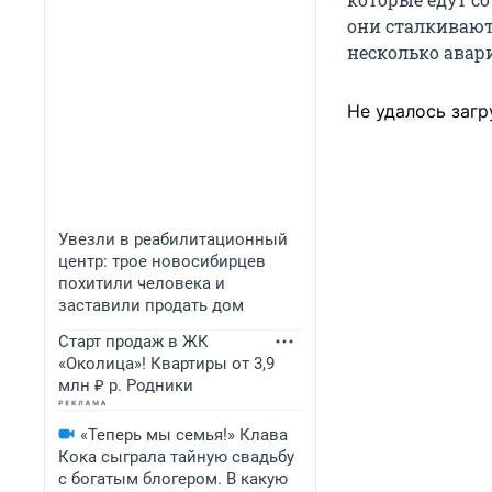
они сталкивают
несколько авар
Не удалось загр
Увезли в реабилитационный
центр: трое новосибирцев
похитили человека и
заставили продать дом
Старт продаж в ЖК
«Околица»! Квартиры от 3,9
млн ₽ р. Родники
«Теперь мы семья!» Клава
Кока сыграла тайную свадьбу
с богатым блогером. В какую