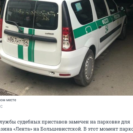
ном месте
ГС
лужбы судебных приставов замечен на парковке для
зина «Лента» на Большевистской. В этот момент парк