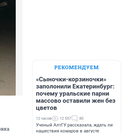
РЕКОМЕНДУЕМ
«Сыночки-корзиночки»
заполонили Екатеринбург:
почему уральские парни
массово оставили жен без
цветов
12 часов
12 557
80
Ученый АлтГУ рассказала, ждать ли
овка
нашествия комаров в августе