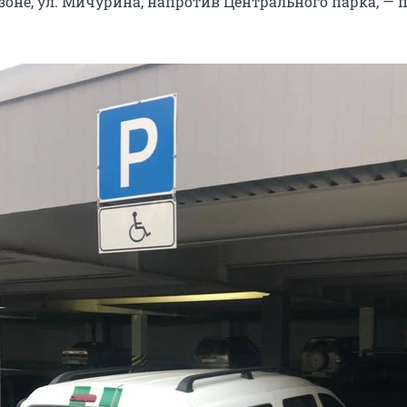
азоне, ул. Мичурина, напротив Центрального парка, —