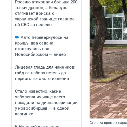
Россию атаковали больше 200
тысяч дронов, а Беларусь
стягивает войска к
украинской границе: главное
об СВО за неделю
Авто перевернулось на
крышу: два седана
столкнулись под
Новосибирском — видео
Лицевая гладь для чайников:
гайд от набора петель до
первого готового изделия
Стало известно, какие
заболевания чаще всего
находили на диспансеризации
у новосибирцев — в одной
картинке
Стоянка прямо в парк
В Новосибирске вновь