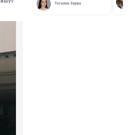
 пишут
Татьяна Зарва