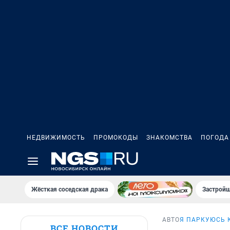
НЕДВИЖИМОСТЬ
ПРОМОКОДЫ
ЗНАКОМСТВА
ПОГОДА
Жёсткая соседская драка
Застройщ
АВТО
Я ПАРКУЮСЬ 
ВСЕ НОВОСТИ