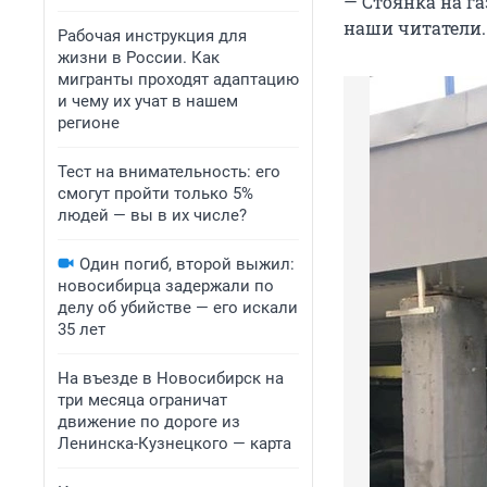
— Стоянка на г
наши читатели.
Рабочая инструкция для
жизни в России. Как
мигранты проходят адаптацию
и чему их учат в нашем
регионе
Тест на внимательность: его
смогут пройти только 5%
людей — вы в их числе?
Один погиб, второй выжил:
новосибирца задержали по
делу об убийстве — его искали
35 лет
На въезде в Новосибирск на
три месяца ограничат
движение по дороге из
Ленинска-Кузнецкого — карта