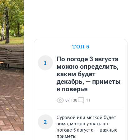
ТОП 5
По погоде 3 августа
1
можно определить,
каким будет
декабрь, — приметы
и поверья
87 138
11
Суровой или мягкой будет
2
зима, можно узнать по
погоде 5 августа — важные
приметы