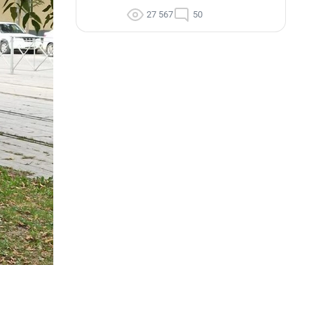
27 567
50