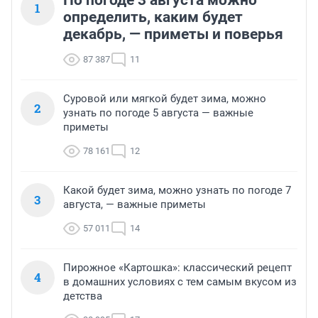
По погоде 3 августа можно
1
определить, каким будет
декабрь, — приметы и поверья
87 387
11
Суровой или мягкой будет зима, можно
2
узнать по погоде 5 августа — важные
приметы
78 161
12
Какой будет зима, можно узнать по погоде 7
3
августа, — важные приметы
57 011
14
Пирожное «Картошка»: классический рецепт
4
в домашних условиях с тем самым вкусом из
детства