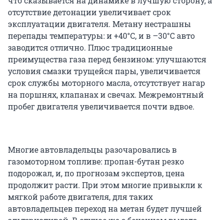
что сказывается на динамике в лучшую сторону, а
отсутствие детонации увеличивает срок
эксплуатации двигателя. Метану нестрашны
перепады температуры: и +40°С, и в –30°С авто
заводится отлично. Плюс традиционные
преимущества газа перед бензином: улучшаются
условия смазки трущейся пары, увеличивается
срок службы моторного масла, отсутствует нагар
на поршнях, клапанах и свечах. Межремонтный
пробег двигателя увеличивается почти вдвое.
Многие автовладельцы разочаровались в
газомоторном топливе: пропан-бутан резко
подорожал, и, по прогнозам экспертов, цена
продолжит расти. При этом многие привыкли к
мягкой работе двигателя, для таких
автовладельцев переход на метан будет лучшей