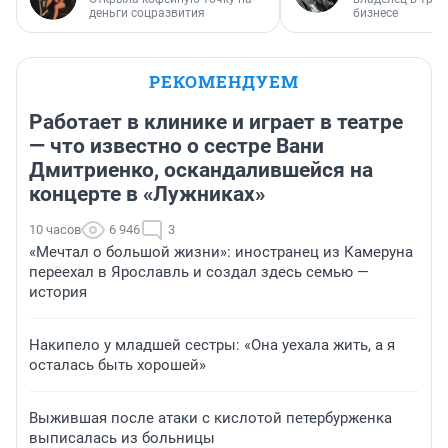
деньги соцразвития
бизнесе
РЕКОМЕНДУЕМ
Работает в клинике и играет в театре
— что известно о сестре Вани
Дмитриенко, оскандалившейся на
концерте в «Лужниках»
10 часов
6 946
3
«Мечтал о большой жизни»: иностранец из Камеруна
переехал в Ярославль и создал здесь семью —
история
Накипело у младшей сестры: «Она уехала жить, а я
осталась быть хорошей»
Выжившая после атаки с кислотой петербурженка
выписалась из больницы