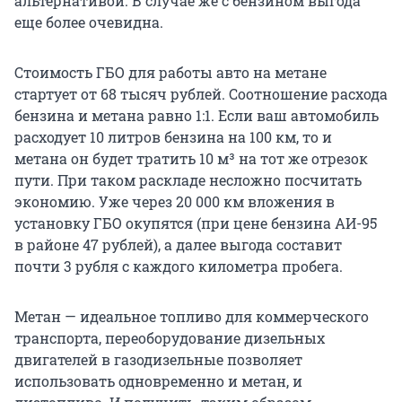
альтернативой. В случае же с бензином выгода
еще более очевидна.
Стоимость ГБО для работы авто на метане
стартует от 68 тысяч рублей. Соотношение расхода
бензина и метана равно 1:1. Если ваш автомобиль
расходует 10 литров бензина на 100 км, то и
метана он будет тратить 10 м³ на тот же отрезок
пути. При таком раскладе несложно посчитать
экономию. Уже через 20 000 км вложения в
установку ГБО окупятся (при цене бензина АИ-95
в районе 47 рублей), а далее выгода составит
почти 3 рубля с каждого километра пробега.
Метан — идеальное топливо для коммерческого
транспорта, переоборудование дизельных
двигателей в газодизельные позволяет
использовать одновременно и метан, и