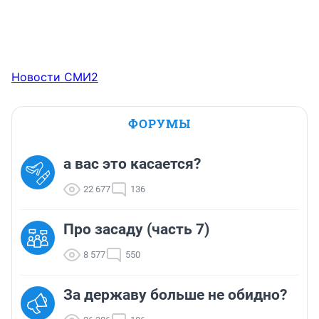
Новости СМИ2
ФОРУМЫ
а вас это касается?
22 677
136
Про засаду (часть 7)
8 577
550
За державу больше не обидно?