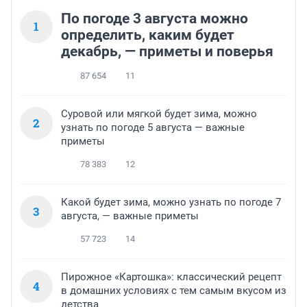
По погоде 3 августа можно
1
определить, каким будет
декабрь, — приметы и поверья
87 654
11
Суровой или мягкой будет зима, можно
2
узнать по погоде 5 августа — важные
приметы
78 383
12
Какой будет зима, можно узнать по погоде 7
3
августа, — важные приметы
57 723
14
Пирожное «Картошка»: классический рецепт
4
в домашних условиях с тем самым вкусом из
детства