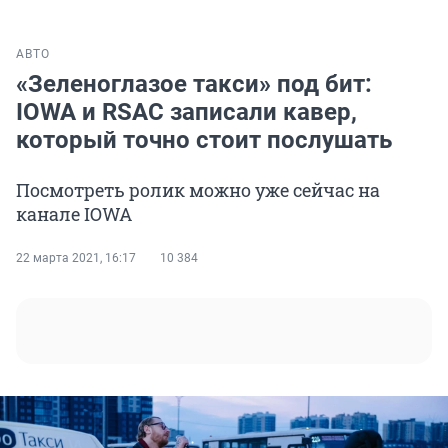
АВТО
«Зеленоглазое такси» под бит:
IOWA и RSAC записали кавер,
который точно стоит послушать
Посмотреть ролик можно уже сейчас на
канале IOWA
22 марта 2021, 16:17
10 384