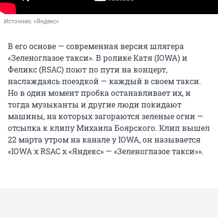
Источник: 
«Яндекс»
В его основе — современная версия шлягера
«Зеленоглазое такси». В ролике Катя (IOWA) и
Феликс (RSAC) поют по пути на концерт,
наслаждаясь поездкой — каждый в своем такси.
Но в один момент пробка останавливает их, и
тогда музыканты и другие люди покидают
машины, на которых загораются зеленые огни —
отсылка к клипу Михаила Боярского. Клип вышел
22 марта утром на канале у IOWA, он называется
«IOWA х RSAC х «Яндекс» — «Зеленоглазое такси»».