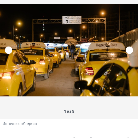
1 из 5
Источник: 
«Яндекс»