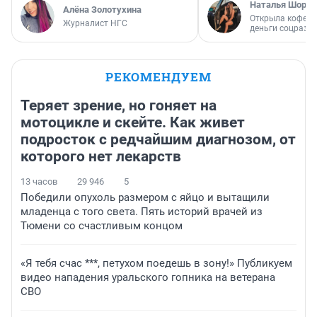
Наталья Шорох
Алёна Золотухина
Открыла кофейн
Журналист НГС
деньги соцразв
РЕКОМЕНДУЕМ
Теряет зрение, но гоняет на
мотоцикле и скейте. Как живет
подросток с редчайшим диагнозом, от
которого нет лекарств
13 часов
29 946
5
Победили опухоль размером с яйцо и вытащили
младенца с того света. Пять историй врачей из
Тюмени со счастливым концом
«Я тебя счас ***, петухом поедешь в зону!» Публикуем
видео нападения уральского гопника на ветерана
СВО