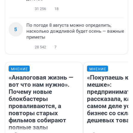
31 256
18
По погоде 8 августа можно определить,
5
насколько дождливой будет осень — важные
приметы
28 542
7
МНЕНИЕ
МНЕНИЕ
«Аналоговая жизнь —
«Покупаешь ко
вот что нам нужно».
мешке»:
Почему новые
предпринимат
блокбастеры
рассказала, как
проваливаются, а
самом деле ус
повторы старых
бизнес со скл
фильмов собирают
дешевых това
полные залы