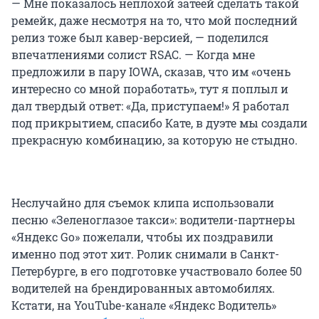
— Мне показалось неплохой затеей сделать такой
ремейк, даже несмотря на то, что мой последний
релиз тоже был кавер-версией, — поделился
впечатлениями солист RSAC. — Когда мне
предложили в пару IOWA, сказав, что им «очень
интересно со мной поработать», тут я поплыл и
дал твердый ответ: «Да, приступаем!» Я работал
под прикрытием, спасибо Кате, в дуэте мы создали
прекрасную комбинацию, за которую не стыдно.
Неслучайно для съемок клипа использовали
песню «Зеленоглазое такси»: водители-партнеры
«Яндекс Go» пожелали, чтобы их поздравили
именно под этот хит. Ролик снимали в Санкт-
Петербурге, в его подготовке участвовало более 50
водителей на брендированных автомобилях.
Кстати, на YouTube-канале «Яндекс Водитель»