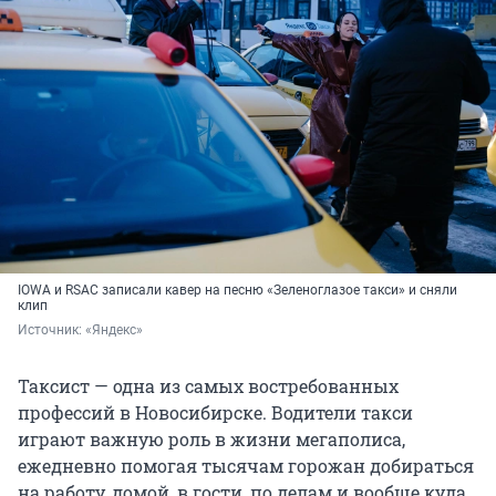
IOWA и RSAC записали кавер на песню «Зеленоглазое такси» и сняли
клип
Источник: 
«Яндекс»
Таксист — одна из самых востребованных
профессий в Новосибирске. Водители такси
играют важную роль в жизни мегаполиса,
ежедневно помогая тысячам горожан добираться
на работу, домой, в гости, по делам и вообще куда