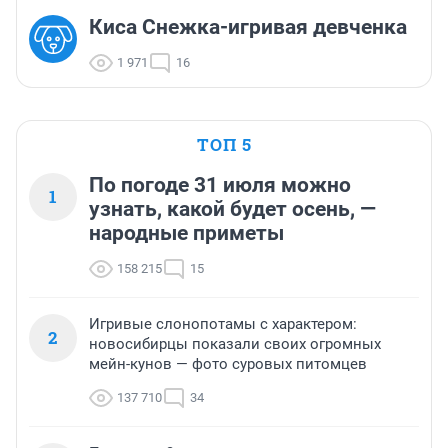
Киса Снежка-игривая девченка
1 971
16
ТОП 5
По погоде 31 июля можно
1
узнать, какой будет осень, —
народные приметы
158 215
15
Игривые слонопотамы с характером:
2
новосибирцы показали своих огромных
мейн-кунов — фото суровых питомцев
137 710
34