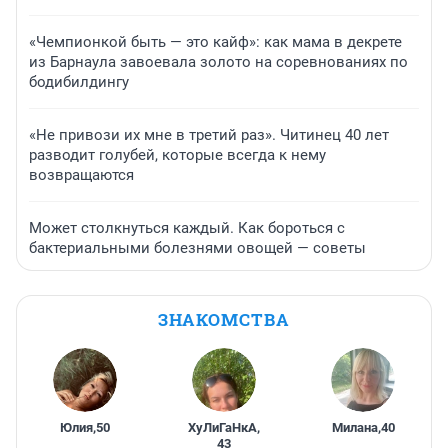
«Чемпионкой быть — это кайф»: как мама в декрете
из Барнаула завоевала золото на соревнованиях по
бодибилдингу
«Не привози их мне в третий раз». Читинец 40 лет
разводит голубей, которые всегда к нему
возвращаются
Может столкнуться каждый. Как бороться с
бактериальными болезнями овощей — советы
ЗНАКОМСТВА
Юлия
,
50
ХуЛиГаНкА
,
Милана
,
40
43