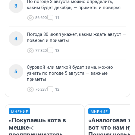
По погоде 3 августа можно определить,
3
каким будет декабрь, — приметы и поверья
86 690
11
Погода 30 июля укажет, каким ждать август —
4
поверья и приметы
77 320
13
Суровой или мягкой будет зима, можно
5
узнать по погоде 5 августа — важные
приметы
76 237
12
МНЕНИЕ
МНЕНИЕ
«Покупаешь кота в
«Аналоговая ж
мешке»:
вот что нам ну
предприниматель
Почему новые