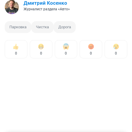
Дмитрий Косенко
Журналист раздела «Авто»
Парковка
Чистка
Дорога
0
0
0
0
0