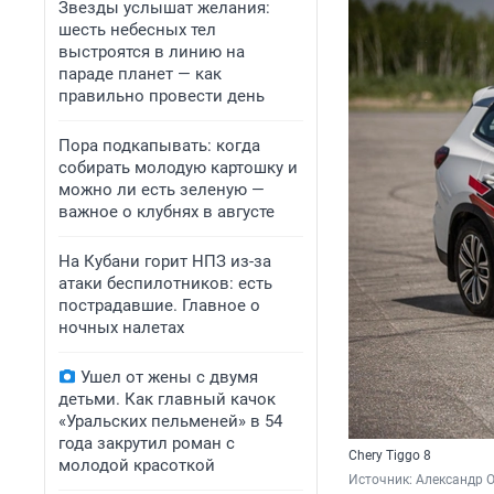
Звезды услышат желания:
шесть небесных тел
выстроятся в линию на
параде планет — как
правильно провести день
Пора подкапывать: когда
собирать молодую картошку и
можно ли есть зеленую —
важное о клубнях в августе
На Кубани горит НПЗ из-за
атаки беспилотников: есть
пострадавшие. Главное о
ночных налетах
Ушел от жены с двумя
детьми. Как главный качок
«Уральских пельменей» в 54
года закрутил роман с
Chery Tiggo 8
молодой красоткой
Источник: 
Александр 