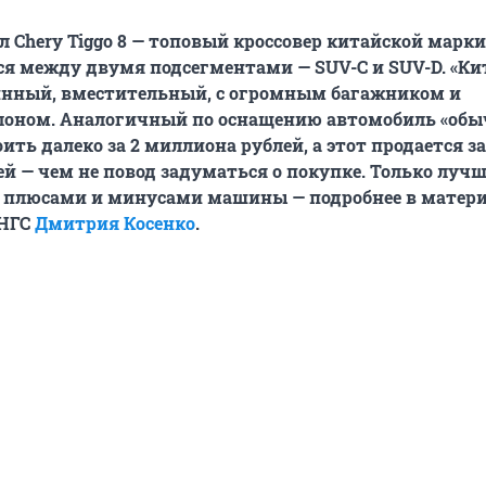
 Chery Tiggo 8 — топовый кроссовер китайской марки 
ся между двумя подсегментами —
SUV-
C
и
SUV-
D
. «К
инный, вместительный, с огромным багажником и
лоном. Аналогичный по оснащению автомобиль «об
ить далеко за 2 миллиона рублей, а этот продается за 
й — чем не повод задуматься о покупке. Только лучш
с плюсами и минусами машины — подробнее в матер
 НГС
Дмитрия Косенко
.