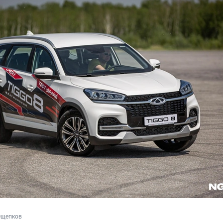
Ощепков