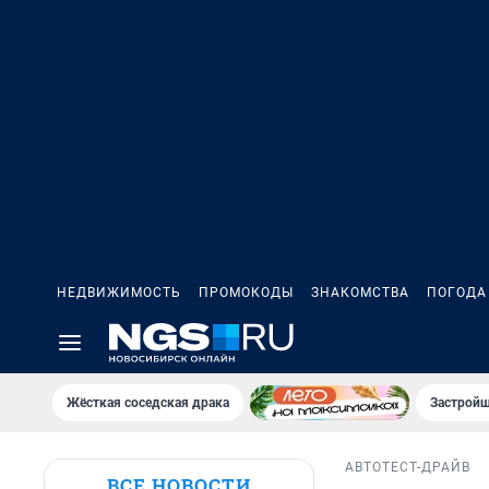
НЕДВИЖИМОСТЬ
ПРОМОКОДЫ
ЗНАКОМСТВА
ПОГОДА
Жёсткая соседская драка
Застройщ
АВТО
ТЕСТ-ДРАЙВ
ВСЕ НОВОСТИ