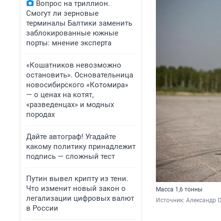
Вопрос на триллион.
Смогут ли зерновые
терминалы Балтики заменить
заблокированные южные
порты: мнение эксперта
«Кошатников невозможно
остановить». Основательница
новосибирского «Котомира»
— о ценах на котят,
«разведенцах» и модных
породах
Дайте автограф! Угадайте
какому политику принадлежит
подпись — сложный тест
Путин вывел крипту из тени.
Что изменит новый закон о
Масса 1,6 тонны
легализации цифровых валют
Источник: 
Александр 
в России