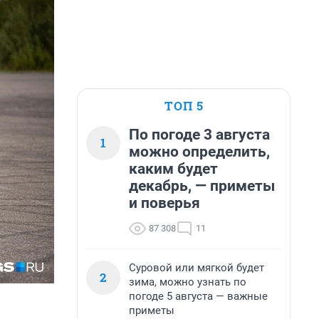
ТОП 5
По погоде 3 августа
1
можно определить,
каким будет
декабрь, — приметы
и поверья
87 308
11
Суровой или мягкой будет
2
зима, можно узнать по
погоде 5 августа — важные
приметы