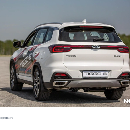
Ощепков