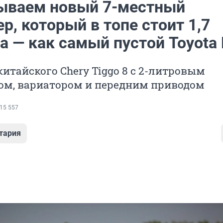
ываем новый 7-местный
р, который в топе стоит 1,7
а — как самый пустой Toyota
китайского Chery Tiggo 8 с 2-литровым
ом, вариатором и передним приводом
15 557
тария