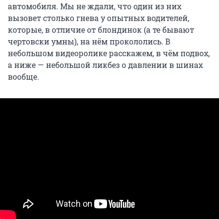
автомобиля. Мы не ждали, что один из них
вызовет столько гнева у опытных водителей,
которые, в отличие от блондинок (а те бывают
чертовски умны), на нём прокололись. В
небольшом видеоролике расскажем, в чём подвох,
а ниже — небольшой ликбез о давлении в шинах
вообще.