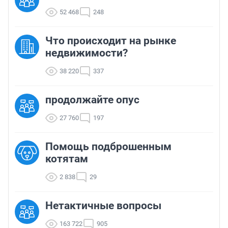
52 468
248
Что происходит на рынке
недвижимости?
38 220
337
продолжайте опус
27 760
197
Помощь подброшенным
котятам
2 838
29
Нетактичные вопросы
163 722
905