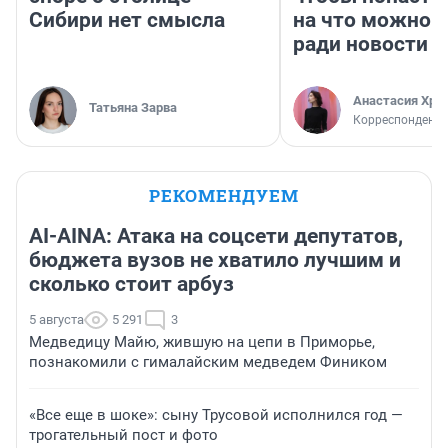
Сибири нет смысла
на что можно 
ради новости
Анастасия Хри
Татьяна Зарва
Корреспондент
РЕКОМЕНДУЕМ
AI-AINA: Атака на соцсети депутатов,
бюджета вузов не хватило лучшим и
сколько стоит арбуз
5 августа
5 291
3
Медведицу Майю, жившую на цепи в Приморье,
познакомили с гималайским медведем Фиником
«Все еще в шоке»: сыну Трусовой исполнился год —
трогательный пост и фото