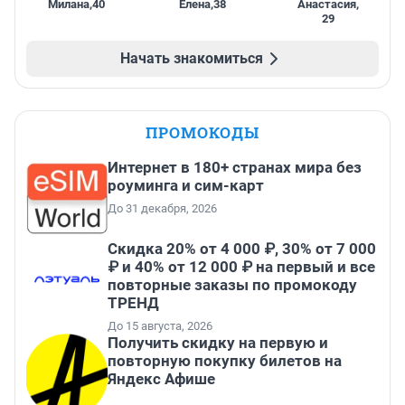
Милана
,
40
Елена
,
38
Анастасия
,
29
Начать знакомиться
ПРОМОКОДЫ
Интернет в 180+ странах мира без
роуминга и сим-карт
До 31 декабря, 2026
Скидка 20% от 4 000 ₽, 30% от 7 000
₽ и 40% от 12 000 ₽ на первый и все
повторные заказы по промокоду
ТРЕНД
До 15 августа, 2026
Получить скидку на первую и
повторную покупку билетов на
Яндекс Афише