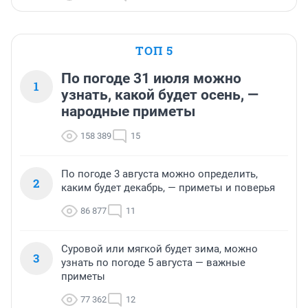
ТОП 5
По погоде 31 июля можно
1
узнать, какой будет осень, —
народные приметы
158 389
15
По погоде 3 августа можно определить,
2
каким будет декабрь, — приметы и поверья
86 877
11
Суровой или мягкой будет зима, можно
3
узнать по погоде 5 августа — важные
приметы
77 362
12