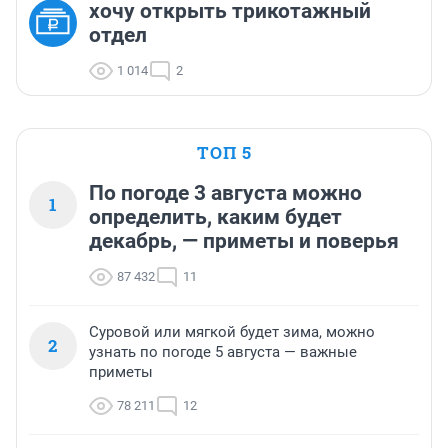
хочу открыть трикотажный
отдел
1 014
2
ТОП 5
По погоде 3 августа можно
1
определить, каким будет
декабрь, — приметы и поверья
87 432
11
Суровой или мягкой будет зима, можно
2
узнать по погоде 5 августа — важные
приметы
78 211
12