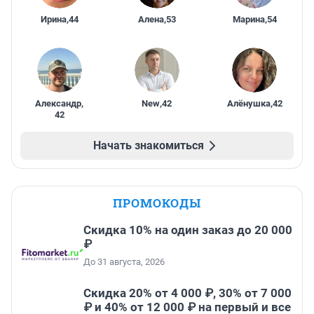
Ирина
,
44
Алена
,
53
Марина
,
54
Александр
,
New
,
42
Алёнушка
,
42
42
Начать знакомиться
ПРОМОКОДЫ
Скидка 10% на один заказ до 20 000
₽
До 31 августа, 2026
Скидка 20% от 4 000 ₽, 30% от 7 000
₽ и 40% от 12 000 ₽ на первый и все