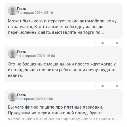
Гость
7 февраля 2024, 08:16
Может быть кого интересует такие автомобили, кому 
на запчасти, Кто-то захочет себе одну из выше 
перечисленных авто, выставлять на торги по 
дешевке и все дела
+0
–0
Гость
14 февраля 2020, 16:08
Это не брошенные машины, они просто ждут когда у 
их владельцев появится работа и они начнут куда-то 
ездить.
+0
–0
Гость
2 февраля 2020, 01:06
Вы чего фигню пишите про платные парковки. 
Придуркам из мерии только дай повод, будете 
каждый день во дворе за парковку деньги отдавать. 
Больше орите, будет как в Московии машину негде 