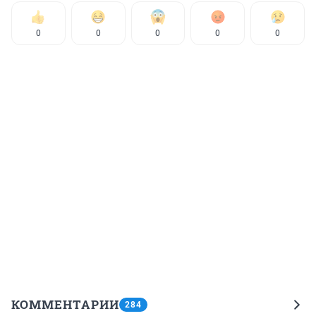
0
0
0
0
0
КОММЕНТАРИИ
284