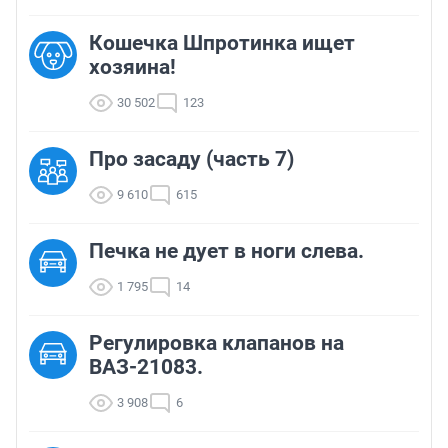
Кошечка Шпротинка ищет
хозяина!
30 502
123
Про засаду (часть 7)
9 610
615
Печка не дует в ноги слева.
1 795
14
Регулировка клапанов на
ВАЗ-21083.
3 908
6