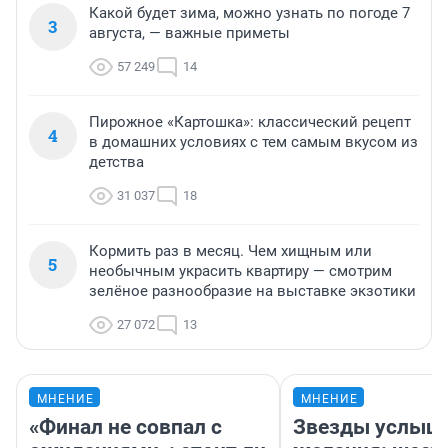
Какой будет зима, можно узнать по погоде 7
3
августа, — важные приметы
57 249
14
Пирожное «Картошка»: классический рецепт
4
в домашних условиях с тем самым вкусом из
детства
31 037
18
Кормить раз в месяц. Чем хищным или
5
необычным украсить квартиру — смотрим
зелёное разнообразие на выставке экзотики
27 072
13
МНЕНИЕ
МНЕНИЕ
«Финал не совпал с
Звезды услыш