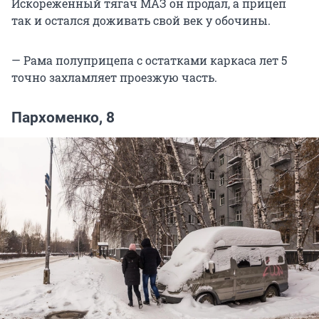
Искореженный тягач МАЗ он продал, а прицеп
так и остался доживать свой век у обочины.
— Рама полуприцепа с остатками каркаса лет 5
точно захламляет проезжую часть.
Пархоменко, 8