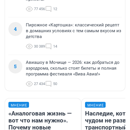
77 456
12
Пирожное «Картошка»: классический рецепт
4
в домашних условиях с тем самым вкусом из
детства
30 389
14
Авиашоу в Мочище — 2026: как добраться до
5
аэродрома, сколько стоят билеты и полная
программа фестиваля «Вива Авиа!»
27 434
50
МНЕНИЕ
МНЕНИЕ
«Аналоговая жизнь —
Наследие, кото
вот что нам нужно».
чудом не разва
Почему новые
транспортный 