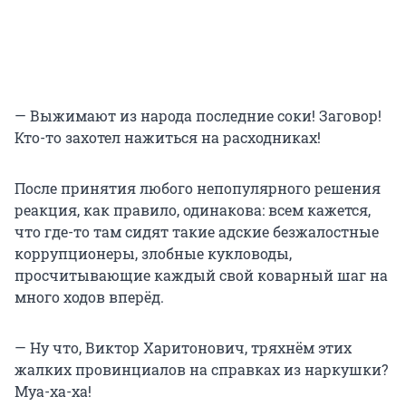
— Выжимают из народа последние соки! Заговор!
Кто-то захотел нажиться на расходниках!
После принятия любого непопулярного решения
реакция, как правило, одинакова: всем кажется,
что где-то там сидят такие адские безжалостные
коррупционеры, злобные кукловоды,
просчитывающие каждый свой коварный шаг на
много ходов вперёд.
— Ну что, Виктор Харитонович, тряхнём этих
жалких провинциалов на справках из наркушки?
Муа-ха-ха!