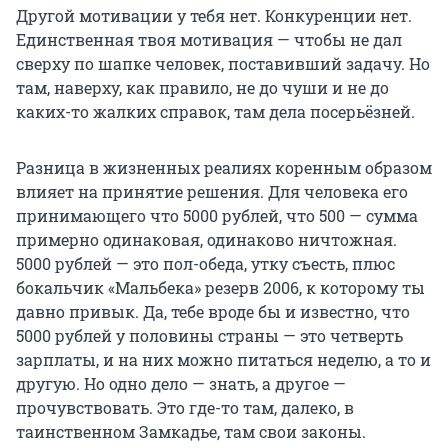
Другой мотивации у тебя нет. Конкуренции нет.
Единственная твоя мотивация — чтобы не дал
сверху по шапке человек, поставивший задачу. Но
там, наверху, как правило, не до чуши и не до
каких-то жалких справок, там дела посерьёзней.
Разница в жизненных реалиях коренным образом
влияет на принятие решения. Для человека его
принимающего что 5000 рублей, что 500 — сумма
примерно одинаковая, одинаково ничтожная.
5000 рублей — это пол-обеда, утку съесть, плюс
бокальчик «Мальбека» резерв 2006, к которому ты
давно привык. Да, тебе вроде бы и известно, что
5000 рублей у половины страны — это четверть
зарплаты, и на них можно питаться неделю, а то и
другую. Но одно дело — знать, а другое —
прочувствовать. Это где-то там, далеко, в
таинственном Замкадье, там свои законы.