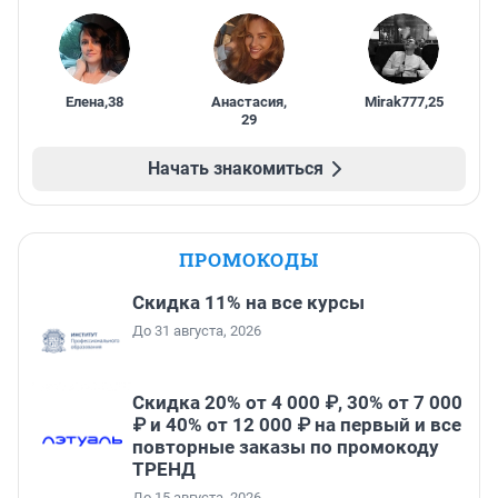
Елена
,
38
Анастасия
,
Mirak777
,
25
29
Начать знакомиться
ПРОМОКОДЫ
Скидка 11% на все курсы
До 31 августа, 2026
Скидка 20% от 4 000 ₽, 30% от 7 000
₽ и 40% от 12 000 ₽ на первый и все
повторные заказы по промокоду
ТРЕНД
До 15 августа, 2026