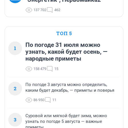
137 702
462
ТОП 5
По погоде 31 июля можно
1
узнать, какой будет осень, —
народные приметы
158 479
15
По погоде 3 августа можно определить,
2
каким будет декабрь, — приметы и поверья
86 950
11
Суровой или мягкой будет зима, можно
3
узнать по погоде 5 августа — важные
приметы