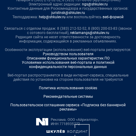
Электронный адрес редакции:
ngs@shkulev.ru
Контактные данные для Роскомнадзора и государственных органов:
juristnsk@shkulev.ru
Техподдержка:
help@shkulev.ru
или воспользуйтесь
веб-формой
Связаться с отделом продаж: 8 (383) 212-52-52, 8 (800) 200-03-83 (звонок
с сотового бесплатный),
reklamangs@shkulev.ru
Редакция сайта не несет ответственности за достоверность
информации, содержащейся в рекламных объявлениях.
Особенности эксплуатации (использования) веб-портала регулируются:
Руководством пользователя
Описанием функциональных характеристик ПО
Условиями использования веб-портала и политикой
конфиденциальности персональных данных
Веб-портал распространяется в виде интернет-сервиса, специальные
действия по установке на стороне пользователя не требуются
Политика использования cookies
Рекомендательные системы
Пользовательское соглашение сервиса «Подписка без баннерной
рекламы»