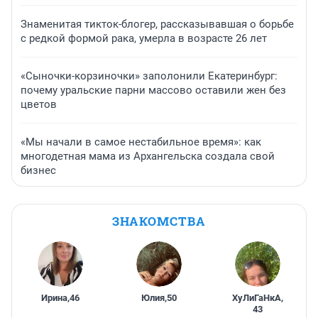
Знаменитая тикток-блогер, рассказывавшая о борьбе
с редкой формой рака, умерла в возрасте 26 лет
«Сыночки-корзиночки» заполонили Екатеринбург:
почему уральские парни массово оставили жен без
цветов
«Мы начали в самое нестабильное время»: как
многодетная мама из Архангельска создала свой
бизнес
ЗНАКОМСТВА
Ирина
,
46
Юлия
,
50
ХуЛиГаНкА
,
43