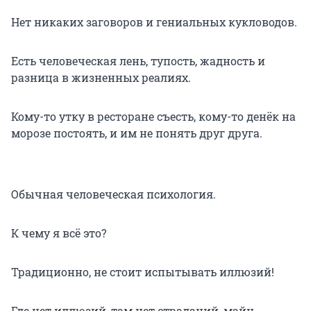
Нет никаких заговоров и гениальных кукловодов.
Есть человеческая лень, тупость, жадность и
разница в жизненных реалиях.
Кому-то утку в ресторане съесть, кому-то денёк на
морозе постоять, и им не понять друг друга.
Обычная человеческая психология.
К чему я всё это?
Традиционно, не стоит испытывать иллюзий!
Где нет иллюзий, там нет страданий, майн