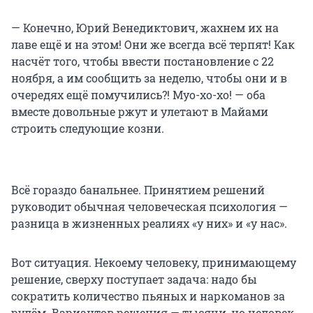
— Конечно, Юрий Венедиктович, жахнем их на
лаве ещё и на этом! Они же всегда всё терпят! Как
насчёт того, чтобы ввести постановление с 22
ноября, а им сообщить за неделю, чтобы они и в
очередях ещё помучились?! Муо-хо-хо! — оба
вместе довольные ржут и улетают в Майами
строить следующие козни.
Всё гораздо банальнее. Принятием решений
руководит обычная человеческая психология —
разница в жизненных реалиях «у них» и «у нас».
Вот ситуация. Некоему человеку, принимающему
решение, сверху поступает задача: надо бы
сократить количество пьяных и наркоманов за
рулём. Вариантов решения — тысячи, но человек