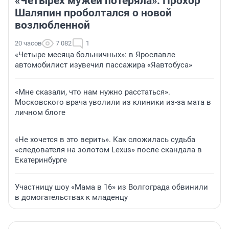
«Четырех мужей потеряла»: Прохор
Шаляпин проболтался о новой
возлюбленной
20 часов
7 082
1
«Четыре месяца больничных»: в Ярославле
автомобилист изувечил пассажира «Яавтобуса»
«Мне сказали, что нам нужно расстаться».
Московского врача уволили из клиники из-за мата в
личном блоге
«Не хочется в это верить». Как сложилась судьба
«следователя на золотом Lexus» после скандала в
Екатеринбурге
Участницу шоу «Мама в 16» из Волгограда обвинили
в домогательствах к младенцу