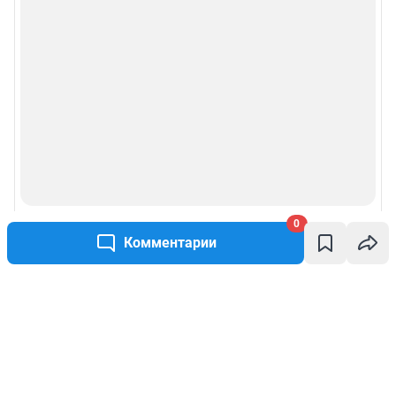
0
Комментарии
Написать комментарий