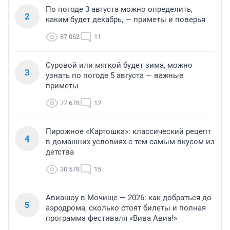
По погоде 3 августа можно определить,
2
каким будет декабрь, — приметы и поверья
87 062
11
Суровой или мягкой будет зима, можно
3
узнать по погоде 5 августа — важные
приметы
77 678
12
Пирожное «Картошка»: классический рецепт
4
в домашних условиях с тем самым вкусом из
детства
30 578
15
Авиашоу в Мочище — 2026: как добраться до
5
аэродрома, сколько стоят билеты и полная
программа фестиваля «Вива Авиа!»