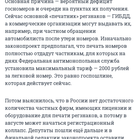
Основная причина — вероятный дефицит
госномеров и очереди на пунктах их получения.
Сейчас основной «печатник» регзнаков — ГИБДД,
а коммерческие организации могут выдавать их,
например, при частном обращении
автомобилиста после утери номеров. Изначально
законопроект предполагал, что печать номеров
полностью отдадут частникам, для которых на
днях Федеральная антимонопольная служба
установила максимальный тариф — 2000 рублей
за легковой номер. Это равно госпошлине,
которая действует сейчас.
Потом выяснилось, что в России нет достаточного
количества частных фирм, имеющих лицензии и
оборудование для печати регзнаков, а потому в
августе может начаться регистрационный
коллапс. Депутаты пошли ещё дальше и в
финальной редакции законопроекта оставили