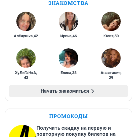
ЗНАКОМСТВА
Алёнушка
,
42
Ирина
,
46
Юлия
,
50
ХуЛиГаНкА
,
Елена
,
38
Анастасия
,
43
29
Начать знакомиться
ПРОМОКОДЫ
Получить скидку на первую и
повторную покупку билетов на